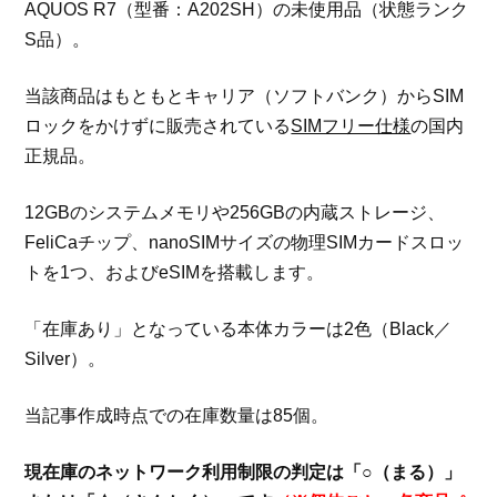
AQUOS R7（型番：A202SH）の未使用品（状態ランク
S品）。
当該商品はもともとキャリア（ソフトバンク）からSIM
ロックをかけずに販売されている
SIMフリー仕様
の国内
正規品。
12GBのシステムメモリや256GBの内蔵ストレージ、
FeliCaチップ、nanoSIMサイズの物理SIMカードスロッ
トを1つ、およびeSIMを搭載します。
「在庫あり」となっている本体カラーは2色（Black／
Silver）。
当記事作成時点での在庫数量は85個。
現在庫のネットワーク利用制限の判定は「○（まる）」