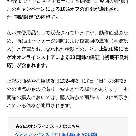
59分まで「中古スマホセール」を開催中。今回の特価は
この
キャンペーンによる10%オフの割引が適用され
た“期間限定”の内容
です。
なお未使用品として販売されていますが、動作確認のた
め、商品はパッケージ開封および複数回の通電（電源投
入）と充電がおこなわれた状態とのこと。
上記価格には
ゲオオンラインストアによる30日間の保証（初期不良対
応）が含まれます。
上記の価格や在庫状況は2024年3月17日（日）の8時25
分の時点のものであり、変更される場合があります。本
商品の購入においては、購入時点で商品ページに表示さ
れている価格が適用されます。
★GEOオンラインストアはこちら
ゲオオンラインストア | SoftBank AQUOS