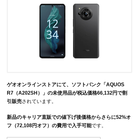
ゲオオンラインストアにて、ソフトバンク「AQUOS
R7（A202SH）」の未使用品が税込価格66,132円で割
引販売
されています。
新品のキャリア直販での値下げ後価格からさらに52%オ
フ（72,108円オフ）の費用で入手可能
です。