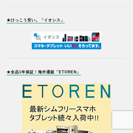
★けっこう安い。「イオシス」
★全品1年保証！海外通販「ETOREN」