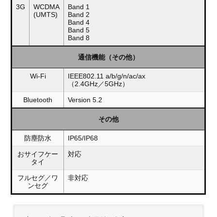
3G
WCDMA
Band 1
(UMTS)
Band 2
Band 4
Band 5
Band 8
通信機能（その他）
Wi-Fi
IEEE802.11 a/b/g/n/ac/ax
（2.4GHz／5GHz）
Bluetooth
Version 5.2
その他
防塵防水
IP65/IP68
おサイフケー
対応
タイ
フルセグ／ワ
非対応
ンセグ