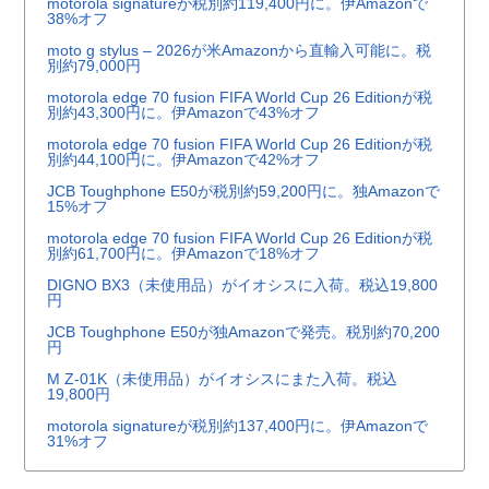
motorola signatureが税別約119,400円に。伊Amazonで
38%オフ
moto g stylus – 2026が米Amazonから直輸入可能に。税
別約79,000円
motorola edge 70 fusion FIFA World Cup 26 Editionが税
別約43,300円に。伊Amazonで43%オフ
motorola edge 70 fusion FIFA World Cup 26 Editionが税
別約44,100円に。伊Amazonで42%オフ
JCB Toughphone E50が税別約59,200円に。独Amazonで
15%オフ
motorola edge 70 fusion FIFA World Cup 26 Editionが税
別約61,700円に。伊Amazonで18%オフ
DIGNO BX3（未使用品）がイオシスに入荷。税込19,800
円
JCB Toughphone E50が独Amazonで発売。税別約70,200
円
M Z-01K（未使用品）がイオシスにまた入荷。税込
19,800円
motorola signatureが税別約137,400円に。伊Amazonで
31%オフ