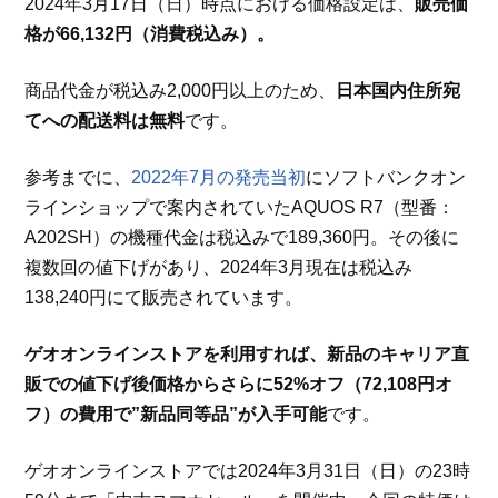
2024年3月17日（日）時点における価格設定は、
販売価
格が66,132円（消費税込み）。
商品代金が税込み2,000円以上のため、
日本国内住所宛
てへの配送料は無料
です。
参考までに、
2022年7月の発売当初
にソフトバンクオン
ラインショップで案内されていたAQUOS R7（型番：
A202SH）の機種代金は税込みで189,360円。その後に
複数回の値下げがあり、2024年3月現在は税込み
138,240円にて販売されています。
ゲオオンラインストアを利用すれば、新品のキャリア直
販での値下げ後価格からさらに52%オフ（72,108円オ
フ）の費用で”新品同等品”が入手可能
です。
ゲオオンラインストアでは2024年3月31日（日）の23時