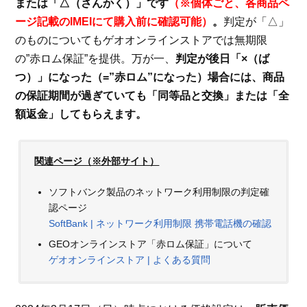
または「△（さんかく）」です
（※個体ごと、各商品ペ
ージ記載のIMEIにて購入前に確認可能）
。
判定が「△」
のものについてもゲオオンラインストアでは無期限
の”赤ロム保証”を提供。万が一、
判定が後日「×（ば
つ）」になった（=”赤ロム”になった）場合には、商品
の保証期間が過ぎていても「同等品と交換」または「全
額返金」してもらえます。
関連ページ（※外部サイト）
ソフトバンク製品のネットワーク利用制限の判定確
認ページ
SoftBank | ネットワーク利用制限 携帯電話機の確認
GEOオンラインストア「赤ロム保証」について
ゲオオンラインストア | よくある質問