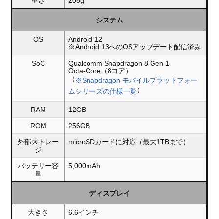
重さ
208g
システム
OS
Android 12
※Android 13へのOSアップデート配信済み
SoC
Qualcomm Snapdragon 8 Gen 1
Octa-Core（8コア）
（
※Snapdragon モバイルプラットフォー
）
ムシリーズの仕様一覧
RAM
12GB
ROM
256GB
外部ストレー
microSDカードに対応（最大1TBまで）
ジ
バッテリー容
5,000mAh
量
ディスプレイ
大きさ
6.6インチ