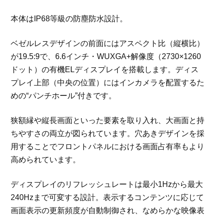
本体はIP68等級の防塵防水設計。
ベゼルレスデザインの前面にはアスペクト比（縦横比）
が19.5:9で、6.6インチ・WUXGA+解像度（2730×1260
ドット）の有機ELディスプレイを搭載します。ディス
プレイ上部（中央の位置）にはインカメラを配置するた
めの“パンチホール”付きです。
狭額縁や縦長画面といった要素を取り入れ、大画面と持
ちやすさの両立が図られています。穴あきデザインを採
用することでフロントパネルにおける画面占有率もより
高められています。
ディスプレイのリフレッシュレートは最小1Hzから最大
240Hzまで可変する設計。表示するコンテンツに応じて
画面表示の更新頻度が自動制御され、なめらかな映像表