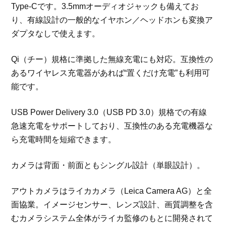
Type-Cです。3.5mmオーディオジャックも備えてお
り、有線設計の一般的なイヤホン／ヘッドホンも変換ア
ダプタなしで使えます。
Qi（チー）規格に準拠した無線充電にも対応。互換性の
あるワイヤレス充電器があれば“置くだけ充電”も利用可
能です。
USB Power Delivery 3.0（USB PD 3.0）規格での有線
急速充電をサポートしており、互換性のある充電機器な
ら充電時間を短縮できます。
カメラは背面・前面ともシングル設計（単眼設計）。
アウトカメラはライカカメラ（Leica Camera AG）と全
面協業。イメージセンサー、レンズ設計、画質調整を含
むカメラシステム全体がライカ監修のもとに開発されて