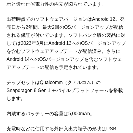
示と優れた省電力性の両立が図られています。
出荷時点でのソフトウェアバージョンはAndroid 12。発
売日から2年間、最大2回のOSバージョンアップが配信
される保証が付いています。ソフトバンク版の製品に対
しては2023年3月にAndroid 13へのOSバージョンアップ
を含むソフトウェアアップデートが配信済み。さらに
Android 14へのOSバージョンアップを含むソフトウェ
アアップデートの配信も予定されています。
チップセットはQualcomm（クアルコム）の
Snapdragon 8 Gen 1 モバイルプラットフォームを搭載
します。
内蔵するバッテリーの容量は5,000mAh。
充電時などに使用する外部入出力端子の形状はUSB