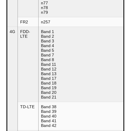
n77
n78
n79
FR2
n257
4G
FDD-
Band 1
LTE
Band 2
Band 3
Band 4
Band 5
Band 7
Band 8
Band 11
Band 12
Band 13
Band 17
Band 18
Band 19
Band 20
Band 21
TD-LTE
Band 38
Band 39
Band 40
Band 41
Band 42