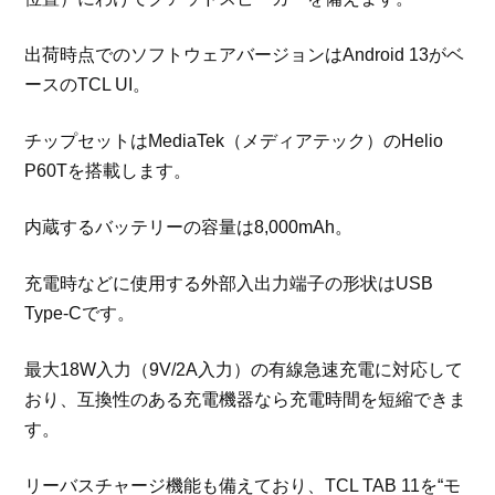
出荷時点でのソフトウェアバージョンはAndroid 13がベ
ースのTCL UI。
チップセットはMediaTek（メディアテック）のHelio
P60Tを搭載します。
内蔵するバッテリーの容量は8,000mAh。
充電時などに使用する外部入出力端子の形状はUSB
Type-Cです。
最大18W入力（9V/2A入力）の有線急速充電に対応して
おり、互換性のある充電機器なら充電時間を短縮できま
す。
リーバスチャージ機能も備えており、TCL TAB 11を“モ