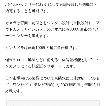
バイルバッテリー代わり”にして有線接続した他機器へ
給電することも可能です。
カメラは背面・前面ともシングル設計（単眼設計）。ア
ウトカメラとインカメラのいずれにも800万画素のイメ
ージセンサーを備えます。
インカメラは画角100度の超広角仕様です。
端末のロック解除などに使える生体認証機能として、イ
ンカメラによる顔認証をサポートします。
日本市場向けの製品についても防水には非対応。フルセ
グ／ワンセグ（=テレビ視聴）などの“国内向け機能”も非
搭載です。