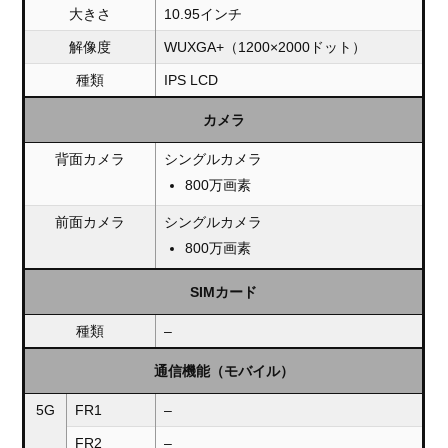
大きさ
10.95インチ
解像度
WUXGA+（1200×2000ドット）
種類
IPS LCD
カメラ
背面カメラ
シングルカメラ
800万画素
前面カメラ
シングルカメラ
800万画素
SIMカード
種類
–
通信機能（モバイル）
5G
FR1
–
FR2
–