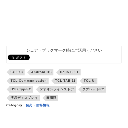
シェア・ブックマーク時にご活用ください
9466X3
Android OS
Helio P60T
TCL Communication
TCL TAB 11
TCL UI
USB Type-C
ゲオオンラインストア
タブレットPC
液晶ディスプレイ
顔認証
Category：
発売・価格情報