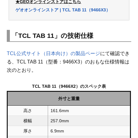
★GEOオンラインストアはこちら
ゲオオンラインストア | TCL TAB 11（9466X3）
「TCL TAB 11」の技術仕様
TCL公式サイト（日本向け）の製品ページ
にて確認でき
る、TCL TAB 11（型番：9466X3）のおもな仕様情報は
次のとおり。
TCL TAB 11（9466X2）のスペック表
外寸と重量
高さ
161.6mm
横幅
257.0mm
厚さ
6.9mm