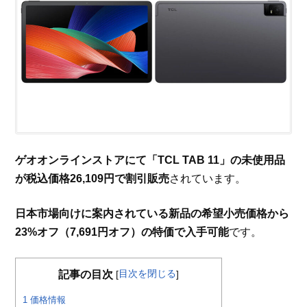
ゲオオンラインストアにて「TCL TAB 11」の未使用品
が税込価格26,109円で割引販売
されています。
日本市場向けに案内されている新品の希望小売価格から
23%オフ（7,691円オフ）の特価で入手可能
です。
目次を閉じる
記事の目次
[
]
1
価格情報