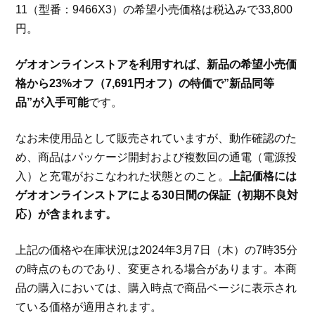
11（型番：9466X3）の希望小売価格は税込みで33,800
円。
ゲオオンラインストアを利用すれば、新品の希望小売価
格から23%オフ（7,691円オフ）の特価で”新品同等
品”が入手可能
です。
なお未使用品として販売されていますが、動作確認のた
め、商品はパッケージ開封および複数回の通電（電源投
入）と充電がおこなわれた状態とのこと。
上記価格には
ゲオオンラインストアによる30日間の保証（初期不良対
応）が含まれます。
上記の価格や在庫状況は2024年3月7日（木）の7時35分
の時点のものであり、変更される場合があります。本商
品の購入においては、購入時点で商品ページに表示され
ている価格が適用されます。