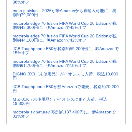
38%オフ
moto g stylus – 2026が米Amazonから直輸入可能に。税
別約79,000円
motorola edge 70 fusion FIFA World Cup 26 Editionが税
別約43,300円に。伊Amazonで43%オフ
motorola edge 70 fusion FIFA World Cup 26 Editionが税
別約44,100円に。伊Amazonで42%オフ
JCB Toughphone E50が税別約59,200円に。独Amazonで
15%オフ
motorola edge 70 fusion FIFA World Cup 26 Editionが税
別約61,700円に。伊Amazonで18%オフ
DIGNO BX3（未使用品）がイオシスに入荷。税込19,800
円
JCB Toughphone E50が独Amazonで発売。税別約70,200
円
M Z-01K（未使用品）がイオシスにまた入荷。税込
19,800円
motorola signatureが税別約137,400円に。伊Amazonで
31%オフ