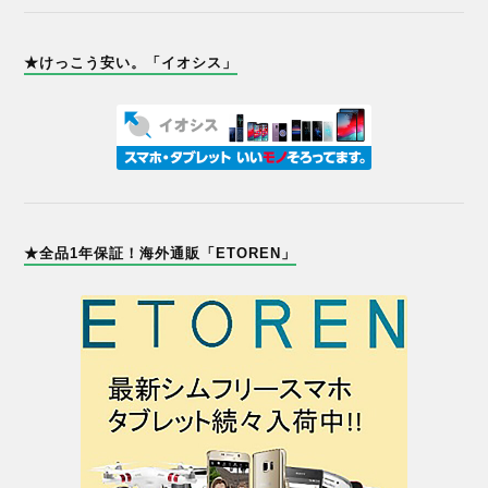
★けっこう安い。「イオシス」
★全品1年保証！海外通販「ETOREN」