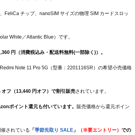
eliCa チップ、nanoSIM サイズの物理 SIM カードスロッ
 White／Atlantic Blue）です。
1,360 円（消費税込み・配送料無料(一部除く)）。
mi Note 11 Pro 5G（型番：2201116SR）の希望小売価格
% オフ（13,440 円オフ）で割引販売
されています。
mazonポイント還元も付いています。
販売価格から還元ポイン
まで開催されている
「
季節先取り SALE
」
（※要エントリー）
での