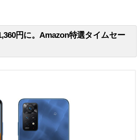
が税込31,360円に。Amazon特選タイムセー