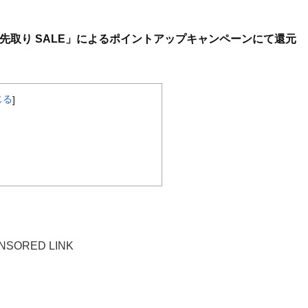
「季節先取り SALE」によるポイントアップキャンペーンにて還元
じる
]
NSORED LINK