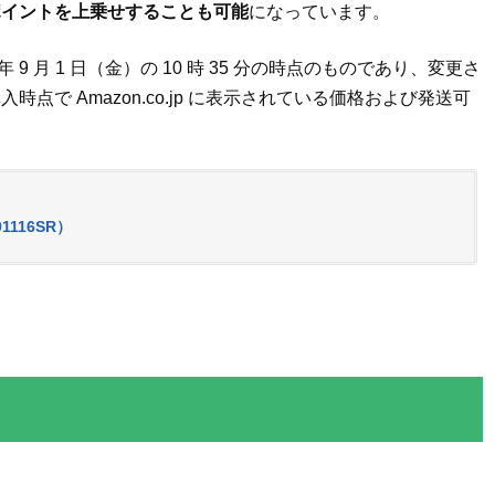
ポイントを上乗せすることも可能
になっています。
9 月 1 日（金）の 10 時 35 分の時点のものであり、変更さ
で Amazon.co.jp に表示されている価格および発送可
201116SR）