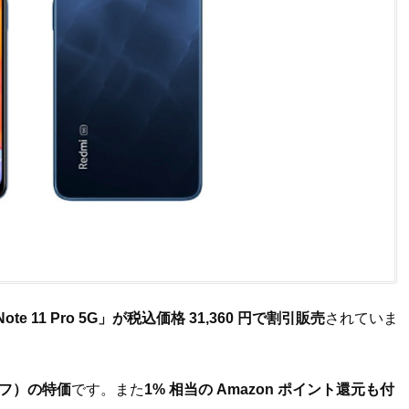
 Note 11 Pro 5G」が税込価格 31,360 円で割引販売
されていま
オフ）の特価
です。また
1% 相当の Amazon ポイント還元も付