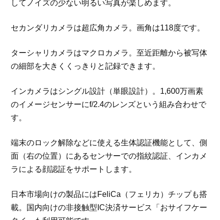
してノイズの少ない明るい写真が楽しめます。
セカンダリカメラは超広角カメラ。画角は118度です。
ターシャリカメラはマクロカメラ。至近距離から被写体
の細部を大きくくっきりと記録できます。
インカメラはシングル設計（単眼設計）。1,600万画素
のイメージセンサーにf/2.4のレンズという組み合わせで
す。
端末のロック解除などに使える生体認証機能として、側
面（右の位置）にあるセンサーでの指紋認証、インカメ
ラによる顔認証をサポートします。
日本市場向けの製品にはFeliCa（フェリカ）チップも搭
載。国内向けの非接触型IC決済サービス「おサイフケー