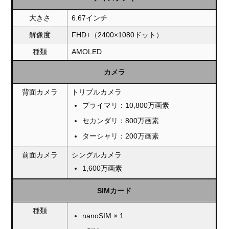
大きさ
6.67インチ
解像度
FHD+（2400×1080ドット）
種類
AMOLED
カメラ
背面カメラ
トリプルカメラ
プライマリ：10,800万画素
セカンダリ：800万画素
ターシャリ：200万画素
前面カメラ
シングルカメラ
1,600万画素
SIMカード
種類
nanoSIM × 1