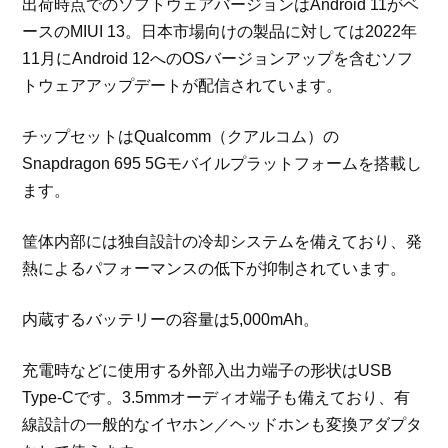
出荷時点でのソフトウェアバージョンはAndroid 11がベ
ースのMIUI 13。日本市場向けの製品に対しては2022年
11月にAndroid 12へのOSバージョンアップを含むソフ
トウェアアップデートが配信されています。
チップセットはQualcomm（クアルコム）の
Snapdragon 695 5Gモバイルプラットフォームを搭載し
ます。
筐体内部には独自設計の冷却システムを備えており、発
熱によるパフォーマンスの低下が抑制されています。
内蔵するバッテリーの容量は5,000mAh。
充電時などに使用する外部入出力端子の形状はUSB
Type-Cです。3.5mmオーディオ端子も備えており、有
線設計の一般的なイヤホン／ヘッドホンも変換アダプタ