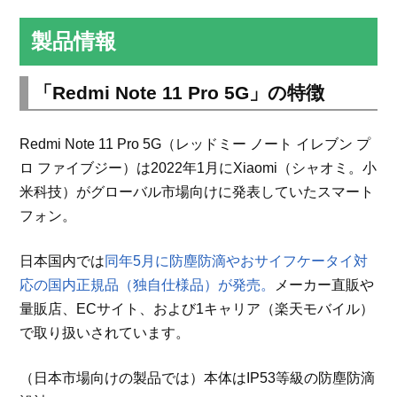
製品情報
「Redmi Note 11 Pro 5G」の特徴
Redmi Note 11 Pro 5G（レッドミー ノート イレブン プ
ロ ファイブジー）は2022年1月にXiaomi（シャオミ。小
米科技）がグローバル市場向けに発表していたスマート
フォン。
日本国内では
同年5月に防塵防滴やおサイフケータイ対
応の国内正規品（独自仕様品）が発売。
メーカー直販や
量販店、ECサイト、および1キャリア（楽天モバイル）
で取り扱いされています。
（日本市場向けの製品では）本体はIP53等級の防塵防滴