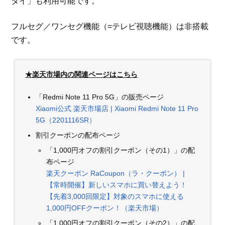
タイ」も利用可能です。
フルセグ／ワンセグ機能（=テレビ視聴機能）は非搭載
です。
★楽天市場内の関連ページはこちら
「Redmi Note 11 Pro 5G」の販売ページ
Xiaomi公式 楽天市場店 | Xiaomi Redmi Note 11 Pro
5G（2201116SR）
割引クーポンの配布ページ
「1,000円オフの割引クーポン（その1）」の配
布ページ
楽天クーポン RaCoupon（ラ・クーポン） |
【常時開催】新しいスマホに買い替えよう！
【先着3,000回限定】対象のスマホに使える
1,000円OFFクーポン！（楽天市場）
「1,000円オフの割引クーポン（その2）」の配