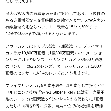
なしで使えます。
最大67W入力の有線急速充電に対応しており、互換性の
ある充電機器なら充電時間を短縮できます。67W入力の
有線急速充電ならバッテリー残量を15分で50%まで、
42分で100%まで満たせるとうたいます。
アウトカメラはトリプル設計（3眼設計）。プライマリ
カメラが10,800万画素（1億800万画素）のイメージセ
ンサーにf/1.9のレンズ、セカンダリカメラが800万画素
のセンサーにf/2.2のレンズ、ターシャリカメラは200万
画素のセンサーにf/2.4のレンズという構成です。
プライマリカメラは9画素を結合し1画素として扱うピク
セルビニング技術「9-in-1 Super Pixel」に対応。光量不
足のシーンでは画素数を9分の1へ抑える代わりに1画素
あたりの面積を9倍に拡張。画素単位での受光量を増補