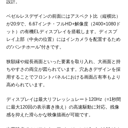
設計。
ベゼルレスデザインの前面にはアスペクト比（縦横比）
が20:9で、6.67インチ・フルHD+解像度（2400×1080ド
ット）の有機ELディスプレイを搭載します。ディスプ
レイ上部（中央の位置）にはインカメラを配置するため
の“パンチホール”付きです。
狭額縁や縦長画面といった要素を取り入れ、大画面と持
ちやすさの両立が図られています。穴あきデザインを採
用することでフロントパネルにおける画面占有率もより
高められています。
ディスプレイは最大リフレッシュレート120Hz（=1秒間
に最大120回の表示書き換え）の高速駆動に対応。残像
感を抑えた滑らかな映像描画が可能です。