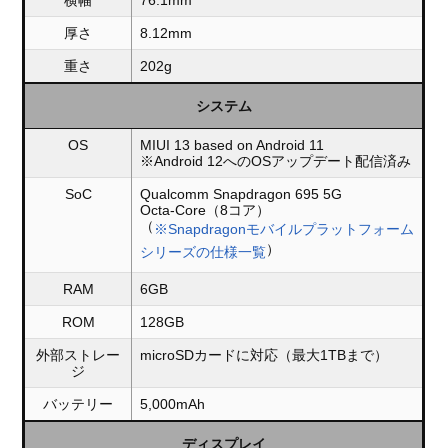
横幅
76.1mm
厚さ
8.12mm
重さ
202g
システム
OS
MIUI 13 based on Android 11
※Android 12へのOSアップデート配信済み
SoC
Qualcomm Snapdragon 695 5G
Octa-Core（8コア）
（
※Snapdragonモバイルプラットフォーム
）
シリーズの仕様一覧
RAM
6GB
ROM
128GB
外部ストレー
microSDカードに対応（最大1TBまで）
ジ
バッテリー
5,000mAh
ディスプレイ