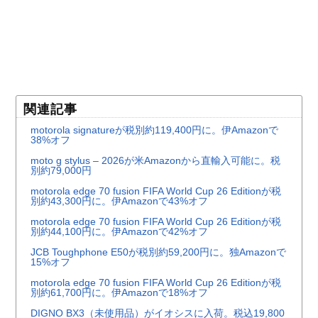
関連記事
motorola signatureが税別約119,400円に。伊Amazonで
38%オフ
moto g stylus – 2026が米Amazonから直輸入可能に。税
別約79,000円
motorola edge 70 fusion FIFA World Cup 26 Editionが税
別約43,300円に。伊Amazonで43%オフ
motorola edge 70 fusion FIFA World Cup 26 Editionが税
別約44,100円に。伊Amazonで42%オフ
JCB Toughphone E50が税別約59,200円に。独Amazonで
15%オフ
motorola edge 70 fusion FIFA World Cup 26 Editionが税
別約61,700円に。伊Amazonで18%オフ
DIGNO BX3（未使用品）がイオシスに入荷。税込19,800