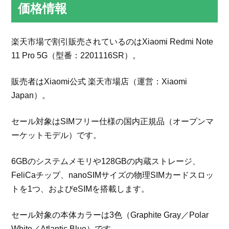
価格情報
楽天市場で割引販売されているのはXiaomi Redmi Note
11 Pro 5G（型番：2201116SR）。
販売者はXiaomi公式 楽天市場店（運営：Xiaomi
Japan）。
セール対象はSIMフリー仕様の国内正規品（オープンマ
ーケットモデル）です。
6GBのシステムメモリや128GBの内蔵ストレージ、
FeliCaチップ、nanoSIMサイズの物理SIMカードスロッ
トを1つ、およびeSIMを搭載します。
セール対象の本体カラーは3色（Graphite Gray／Polar
White／Atlantic Blue）です。