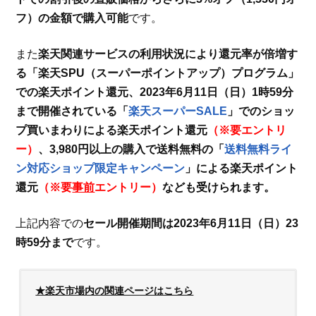
フ）の金額で購入可能
です。
また
楽天関連サービスの利用状況により還元率が倍増す
る「楽天SPU（スーパーポイントアップ）プログラム」
での楽天ポイント還元、2023年6月11日（日）1時59分
まで開催されている「
楽天スーパーSALE
」でのショッ
プ買いまわりによる楽天ポイント還元
（※要エントリ
ー）
、3,980円以上の購入で送料無料の「
送料無料ライ
ン対応ショップ限定キャンペーン
」による楽天ポイント
還元
（※要
事前
エントリー）
なども受けられます。
上記内容での
セール開催期間は2023年6月11日（日）23
時59分まで
です。
★楽天市場内の関連ページはこちら