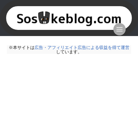
※本サイトは
広告・アフィリエイト広告による収益を得て運営
しています。