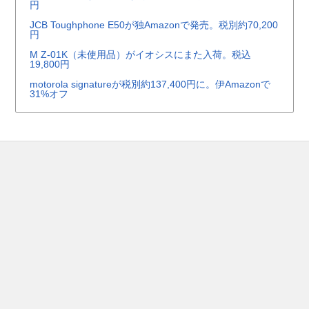
円
JCB Toughphone E50が独Amazonで発売。税別約70,200
円
M Z-01K（未使用品）がイオシスにまた入荷。税込
19,800円
motorola signatureが税別約137,400円に。伊Amazonで
31%オフ