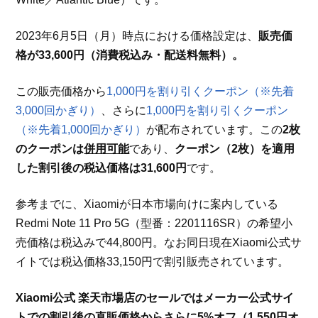
2023年6月5日（月）時点における価格設定は、
販売価
格が33,600円（消費税込み・配送料無料）。
この販売価格から
1,000円を割り引くクーポン（※先着
3,000回かぎり）
、さらに
1,000円を割り引くクーポン
（※先着1,000回かぎり）
が配布されています。この
2枚
のクーポンは
併用可能
であり、
クーポン（2枚）を適用
した割引後の税込価格は31,600円
です。
参考までに、Xiaomiが日本市場向けに案内している
Redmi Note 11 Pro 5G（型番：2201116SR）の希望小
売価格は税込みで44,800円。なお同日現在Xiaomi公式サ
イトでは税込価格33,150円で割引販売されています。
Xiaomi公式 楽天市場店のセールではメーカー公式サイ
トでの割引後の直販価格からさらに5%オフ（1,550円オ