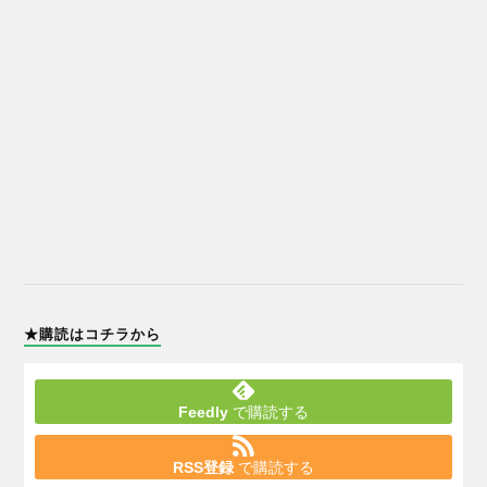
★購読はコチラから
Feedly
で購読する
RSS登録
で購読する