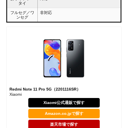
タイ
フルセグ／ワ
非対応
ンセグ
Redmi Note 11 Pro 5G（2201116SR）
Xiaomi
Xiaomi公式通販で探す
Amazon.co.jpで探す
楽天市場で探す