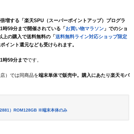
倍増する「楽天SPU（スーパーポイントアップ）プログラ
）1時59分まで開催されている「
お買い物マラソン
」でのショ
円以上の購入で送料無料の「
送料無料ライン対応ショップ限定
天ポイント還元なども受けられます。
1時59分まで
です。
場店）では同商品を
端末単体で販売中。購入にあたり楽天モバ
（A2881）ROM128GB ※端末本体のみ