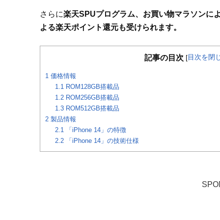
さらに
楽天SPUプログラム、お買い物マラソンに
よる楽天ポイント還元も受けられます。
目次を閉
記事の目次
[
1
価格情報
1.1
ROM128GB搭載品
1.2
ROM256GB搭載品
1.3
ROM512GB搭載品
2
製品情報
2.1
「iPhone 14」の特徴
2.2
「iPhone 14」の技術仕様
SPO