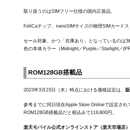
取り扱うのはSIMフリー仕様の国内正規品。
FeliCaチップ、nanoSIMサイズの物理SIMカー
セール対象、かつ「在庫あり」となっているのは3種類
色の本体カラー（Midnight／Purple／Starligh
ROM128GB搭載品
2023年3月23日（木）時点における価格設定は、
販
参考までに同日現在Apple Store Onlineで設定さ
ROM128GB搭載品だと税込みで119,800円。
楽天モバイル公式オンラインストア（楽天市場店）で