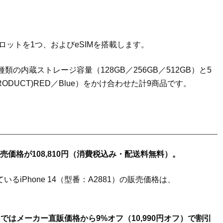
ドスロットを1つ、およびeSIMを搭載します。
の内蔵ストレージ容量（128GB／256GB／512GB）と5
t／(PRODUCT)RED／Blue）をかけ合わせた計9商品です。
売価格が108,810円（消費税込み・配送料無料）。
れているiPhone 14（型番：A2881）の販売価格は、
はメーカー直販価格から9%オフ（10,990円オフ）で割引