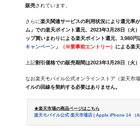
販売
されています。
さらに
楽天関連サービスの利用状況により還元率が
ム」での楽天ポイント還元、2023年3月28日（火
ップ買いまわりによる楽天ポイント還元、3,980
キャンペーン
」
（※要事前エントリー）
による楽
上記
割引価格での販売期間は2023年3月28日（火）
なお楽天モバイル公式オンラインストア（楽天市
イルの回線を契約する必要はありません。
★楽天市場の商品ページはこちら
楽天モバイル公式 楽天市場店 | Apple iPhone 14 