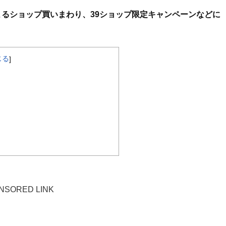
よるショップ買いまわり、39ショップ限定キャンペーンなどに
じる
]
NSORED LINK