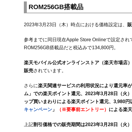
ROM256GB搭載品
2023年3月23日（木）時点における価格設定は、
販
参考までに同日現在Apple Store Onlineで設定さ
ROM256GB搭載品だと税込みで134,800円。
楽天モバイル公式オンラインストア（楽天市場店）で
販売
されています。
さらに
楽天関連サービスの利用状況により還元率が
ム」での楽天ポイント還元、2023年3月28日（火
ップ買いまわりによる楽天ポイント還元、3,980
キャンペーン
」
（※要事前エントリー）
による楽
上記
割引価格での販売期間は2023年3月28日（火）