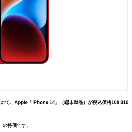
pple「iPhone 14」（端末単品）が税込価格108,810
フ）の特価
です。