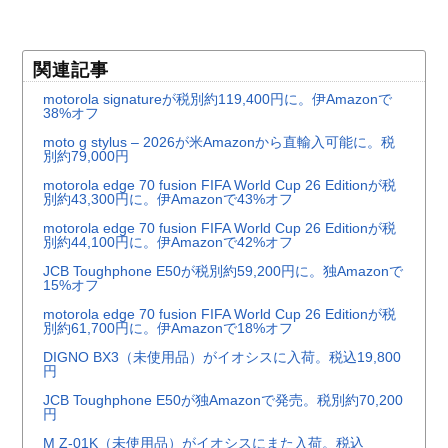
関連記事
motorola signatureが税別約119,400円に。伊Amazonで
38%オフ
moto g stylus – 2026が米Amazonから直輸入可能に。税
別約79,000円
motorola edge 70 fusion FIFA World Cup 26 Editionが税
別約43,300円に。伊Amazonで43%オフ
motorola edge 70 fusion FIFA World Cup 26 Editionが税
別約44,100円に。伊Amazonで42%オフ
JCB Toughphone E50が税別約59,200円に。独Amazonで
15%オフ
motorola edge 70 fusion FIFA World Cup 26 Editionが税
別約61,700円に。伊Amazonで18%オフ
DIGNO BX3（未使用品）がイオシスに入荷。税込19,800
円
JCB Toughphone E50が独Amazonで発売。税別約70,200
円
M Z-01K（未使用品）がイオシスにまた入荷。税込