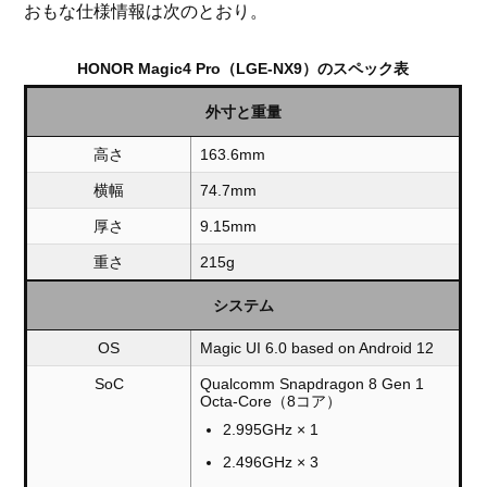
おもな仕様情報は次のとおり。
HONOR Magic4 Pro（LGE-NX9）のスペック表
外寸と重量
高さ
163.6mm
横幅
74.7mm
厚さ
9.15mm
重さ
215g
システム
OS
Magic UI 6.0 based on Android 12
SoC
Qualcomm Snapdragon 8 Gen 1
Octa-Core（8コア）
2.995GHz × 1
2.496GHz × 3