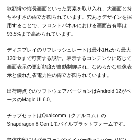
狭額縁や縦長画面といった要素を取り入れ、大画面と持
ちやすさの両立が図られています。穴あきデザインを採
用することで、フロントパネルにおける画面占有率は
93.5%まで高められています。
ディスプレイのリフレッシュレートは最小1Hzから最大
120Hzまで可変する設計。表示するコンテンツに応じて
画面表示の更新頻度が自動制御され、なめらかな映像表
示と優れた省電力性の両立が図られています。
出荷時点でのソフトウェアバージョンはAndroid 12がベ
ースのMagic UI 6.0。
チップセットはQualcomm（クアルコム）の
Snapdragon 8 Gen 1モバイルプラットフォームです。
筐体内部にはグラフェンやベイパーチャンバー（VC）