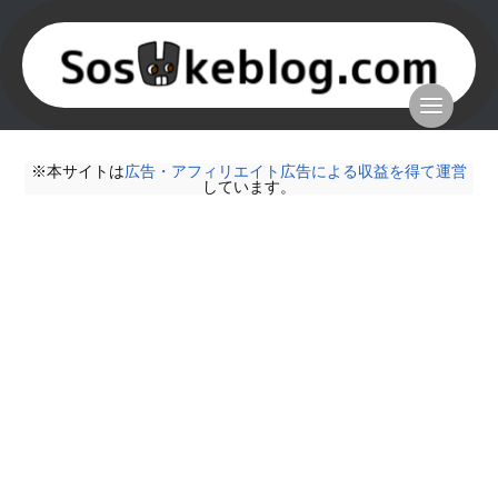
※本サイトは
広告・アフィリエイト広告による収益を得て運営
しています。