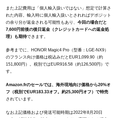
また上記費用は「個人輸入扱いではない」想定で計算さ
れた内容。輸入時に個人輸入扱いとされればデポジット
の余り分が返金される可能性もあり、
今回の場合だと
7,600円前後の後日返金（クレジットカードへの返金処
理）も期待
できます。
参考までに、HONOR Magic4 Pro（型番：LGE-NX9）
のフランス向け価格は税込みだとEUR1,099.90（約
151,800円）。税別ではEUR916.58（約126,500円）で
す。
Amazon.frのセールでは、海外現地向け価格から20%オ
フ（税別でEUR183.33オフ。約25,300円オフ）で特売
されています。
なお上記価格および発送可能時期は2022年8月20日