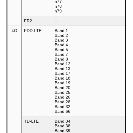
n77
n78
n79
FR2
–
4G
FDD-LTE
Band 1
Band 2
Band 3
Band 4
Band 5
Band 7
Band 8
Band 12
Band 13
Band 17
Band 18
Band 19
Band 20
Band 25
Band 26
Band 28
Band 32
Band 66
TD-LTE
Band 34
Band 38
Band 39