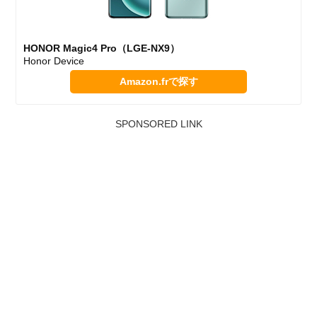
HONOR Magic4 Pro（LGE-NX9）
Honor Device
Amazon.frで探す
SPONSORED LINK