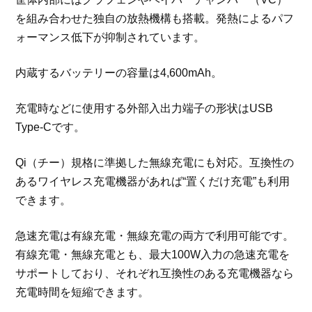
を組み合わせた独自の放熱機構も搭載。発熱によるパフ
ォーマンス低下が抑制されています。
内蔵するバッテリーの容量は4,600mAh。
充電時などに使用する外部入出力端子の形状はUSB
Type-Cです。
Qi（チー）規格に準拠した無線充電にも対応。互換性の
あるワイヤレス充電機器があれば“置くだけ充電”も利用
できます。
急速充電は有線充電・無線充電の両方で利用可能です。
有線充電・無線充電とも、最大100W入力の急速充電を
サポートしており、それぞれ互換性のある充電機器なら
充電時間を短縮できます。