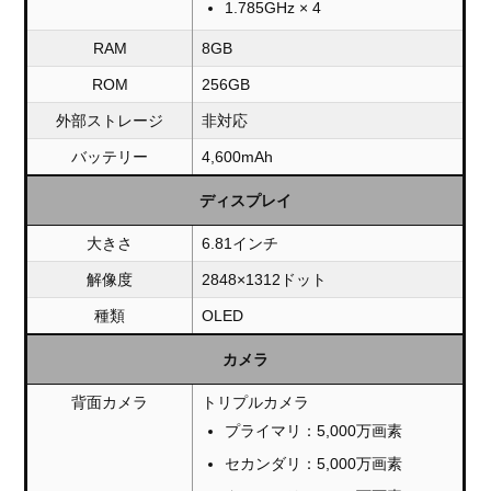
1.785GHz × 4
RAM
8GB
ROM
256GB
外部ストレージ
非対応
バッテリー
4,600mAh
ディスプレイ
大きさ
6.81インチ
解像度
2848×1312ドット
種類
OLED
カメラ
背面カメラ
トリプルカメラ
プライマリ：5,000万画素
セカンダリ：5,000万画素