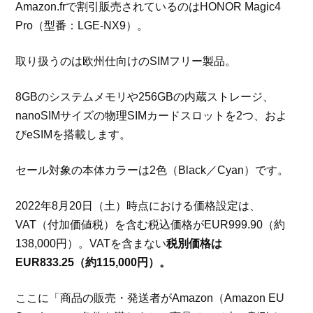
Amazon.frで割引販売されているのはHONOR Magic4
Pro（型番：LGE-NX9）。
取り扱うのは欧州仕向けのSIMフリー製品。
8GBのシステムメモリや256GBの内蔵ストレージ、
nanoSIMサイズの物理SIMカードスロットを2つ、およ
びeSIMを搭載します。
セール対象の本体カラーは2色（Black／Cyan）です。
2022年8月20日（土）時点における価格設定は、
VAT（付加価値税）を含む税込価格がEUR999.90（約
138,000円）。VATを含まない
税別価格は
EUR833.25（約115,000円）。
ここに「商品の販売・発送者がAmazon（Amazon EU