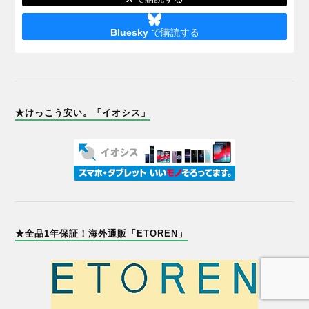
Bluesky
で購読する
★けっこう安い。「イオシス」
★全品1年保証！海外通販「ETOREN」