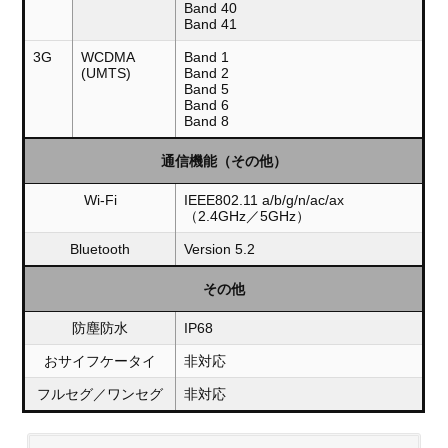
Band 40
Band 41
3G
WCDMA
Band 1
(UMTS)
Band 2
Band 5
Band 6
Band 8
通信機能（その他）
Wi-Fi
IEEE802.11 a/b/g/n/ac/ax
（2.4GHz／5GHz）
Bluetooth
Version 5.2
その他
防塵防水
IP68
おサイフケータイ
非対応
フルセグ／ワンセグ
非対応