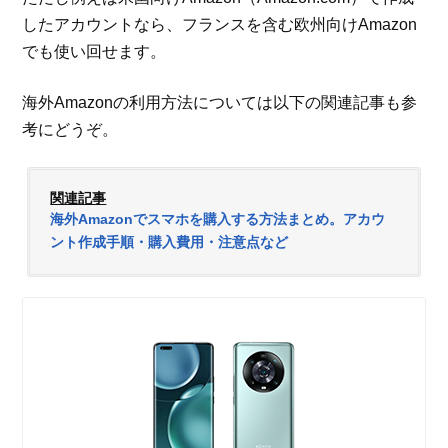
したアカウントなら、フランスを含む欧州向けAmazon
でも使い回せます。
海外Amazonの利用方法については以下の関連記事も参
考にどうぞ。
関連記事
海外Amazonでスマホを購入する方法まとめ。アカウ
ント作成手順・購入費用・注意点など