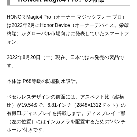
HONOR Magic4 Pro（オーナー マジックフォー プロ）
は2022年2月にHonor Device（オーナーデバイス。栄耀
終端）がグローバル市場向けに発表していたスマートフ
ォン。
2022年8月20日（土）現在、日本では未発売の製品で
す。
本体はIP68等級の防塵防水設計。
ベゼルレスデザインの前面には、アスペクト比（縦横
比）が19.54:9で、6.81インチ（2848×1312ドット）の
有機ELディスプレイを搭載します。ディスプレイ上部
（左の位置）にはインカメラを配置するための“パンチ
ホール”付きです。