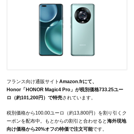
フランス向け通販サイト
Amazon.frにて、
Honor「HONOR Magic4 Pro」が税別価格733.25ユー
ロ（約101,200円）で特売
されています。
税別価格から100.00ユーロ（約13,800円）を割り引くク
ーポンを配布中。もとからの割引と合わせると
海外現地
向け価格から20%オフの特価で注文可能
です。