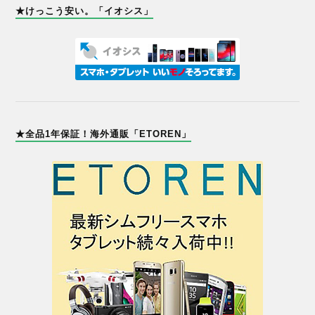
★けっこう安い。「イオシス」
★全品1年保証！海外通販「ETOREN」