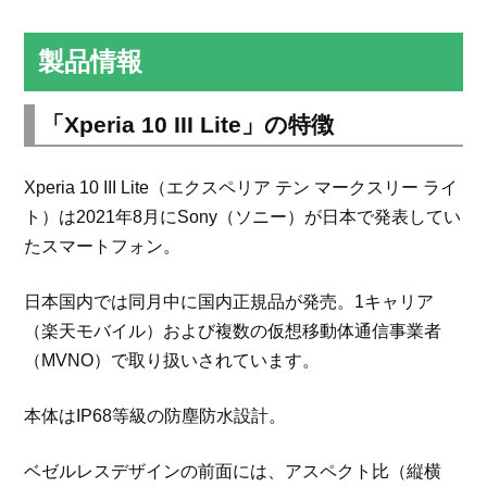
製品情報
「Xperia 10 III Lite」の特徴
Xperia 10 III Lite（エクスペリア テン マークスリー ライ
ト）は2021年8月にSony（ソニー）が日本で発表してい
たスマートフォン。
日本国内では同月中に国内正規品が発売。1キャリア
（楽天モバイル）および複数の仮想移動体通信事業者
（MVNO）で取り扱いされています。
本体はIP68等級の防塵防水設計。
ベゼルレスデザインの前面には、アスペクト比（縦横