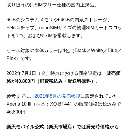
取り扱うのはSIMフリー仕様の国内正規品。
6GBのシステムメモリや64GBの内蔵ストレージ、
FeliCaチップ、nanoSIMサイズの物理SIMカードスロッ
トを1つ、およびeSIMを搭載します。
セール対象の本体カラーは4色（Black／White／Blue／
Pink）です。
2022年7月1日（金）時点における価格設定は、
販売価
格が40,800円（消費税込み・配送料無料）。
参考までに、
2021年8月の発売帳後
に設定されていた
Xperia 10 III（型番：XQ-BT44）の販売価格は税込みで
46,800円。
楽天モバイル公式（楽天市場店）では発売時価格から