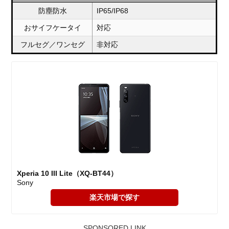
防塵防水
IP65/IP68
おサイフケータイ
対応
フルセグ／ワンセグ
非対応
Xperia 10 III Lite（XQ-BT44）
Sony
楽天市場で探す
SPONSORED LINK