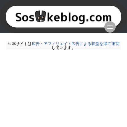
※本サイトは
広告・アフィリエイト広告による収益を得て運営
しています。