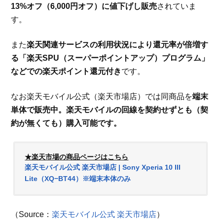
13%オフ（6,000円オフ）に値下げし販売
されていま
す。
また
楽天関連サービスの利用状況により還元率が倍増す
る「楽天SPU（スーパーポイントアップ）プログラム」
などでの楽天ポイント還元付き
です。
なお楽天モバイル公式（楽天市場店）では同商品を
端末
単体で販売中。楽天モバイルの回線を契約せずとも（契
約が無くても）購入可能です。
★楽天市場の商品ページはこちら
楽天モバイル公式 楽天市場店 | Sony Xperia 10 III
Lite（XQ−BT44）※端末本体のみ
（Source：
楽天モバイル公式 楽天市場店
）