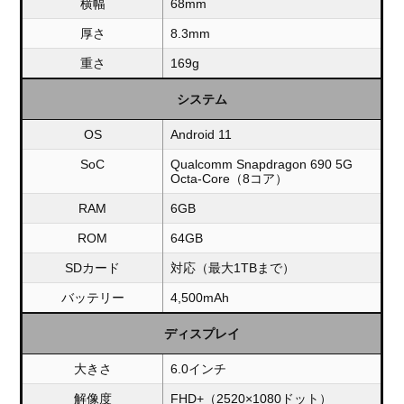
横幅
68mm
厚さ
8.3mm
重さ
169g
システム
OS
Android 11
SoC
Qualcomm Snapdragon 690 5G
Octa-Core（8コア）
RAM
6GB
ROM
64GB
SDカード
対応（最大1TBまで）
バッテリー
4,500mAh
ディスプレイ
大きさ
6.0インチ
解像度
FHD+（2520×1080ドット）