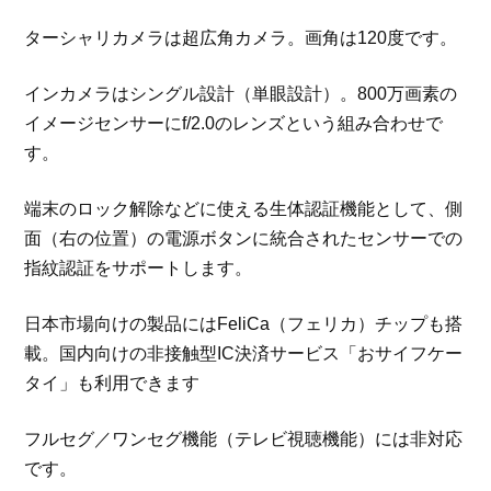
ターシャリカメラは超広角カメラ。画角は120度です。
インカメラはシングル設計（単眼設計）。800万画素の
イメージセンサーにf/2.0のレンズという組み合わせで
す。
端末のロック解除などに使える生体認証機能として、側
面（右の位置）の電源ボタンに統合されたセンサーでの
指紋認証をサポートします。
日本市場向けの製品にはFeliCa（フェリカ）チップも搭
載。国内向けの非接触型IC決済サービス「おサイフケー
タイ」も利用できます
フルセグ／ワンセグ機能（テレビ視聴機能）には非対応
です。