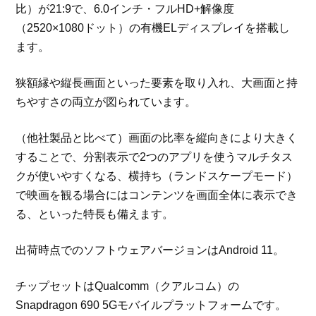
比）が21:9で、6.0インチ・フルHD+解像度
（2520×1080ドット）の有機ELディスプレイを搭載し
ます。
狭額縁や縦長画面といった要素を取り入れ、大画面と持
ちやすさの両立が図られています。
（他社製品と比べて）画面の比率を縦向きにより大きく
することで、分割表示で2つのアプリを使うマルチタス
クが使いやすくなる、横持ち（ランドスケープモード）
で映画を観る場合にはコンテンツを画面全体に表示でき
る、といった特長も備えます。
出荷時点でのソフトウェアバージョンはAndroid 11。
チップセットはQualcomm（クアルコム）の
Snapdragon 690 5Gモバイルプラットフォームです。