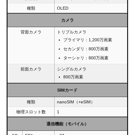
種類
OLED
カメラ
背面カメラ
トリプルカメラ
プライマリ：1,200万画素
セカンダリ：800万画素
ターシャリ：800万画素
前面カメラ
シングルカメラ
800万画素
SIMカード
種類
nanoSIM（+eSIM）
物理スロット数
1
通信機能（モバイル）