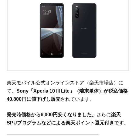
楽天モバイル公式オンラインストア（楽天市場店）に
て、
Sony「Xperia 10 III Lite」（端末単体）が税込価格
40,800円に値下げし販売
されています。
発売時価格から6,000円安くなりました。
さらに
楽天
SPUプログラムなどによる楽天ポイント還元付き
です。