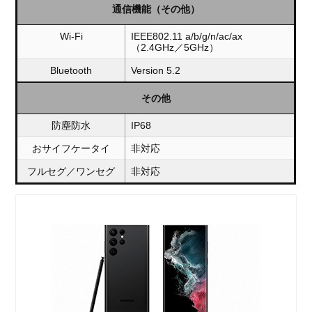
通信機能（その他）
Wi-Fi
IEEE802.11 a/b/g/n/ac/ax
（2.4GHz／5GHz）
Bluetooth
Version 5.2
その他
防塵防水
IP68
おサイフケータイ
非対応
フルセグ／ワンセグ
非対応