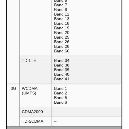
Band 5
Band 7
Band 8
Band 12
Band 13
Band 18
Band 19
Band 20
Band 25
Band 26
Band 28
Band 66
TD-LTE
Band 34
Band 38
Band 39
Band 40
Band 41
3G
WCDMA
Band 1
(UMTS)
Band 2
Band 5
Band 8
CDMA2000
–
TD-SCDMA
–