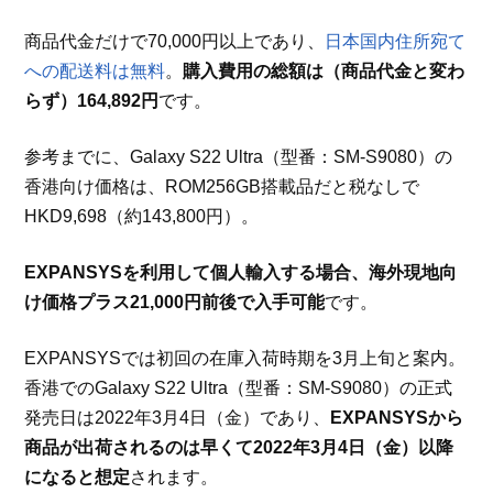
商品代金だけで70,000円以上であり、
日本国内住所宛て
への配送料は無料
。
購入費用の総額は（商品代金と変わ
らず）164,892円
です。
参考までに、Galaxy S22 Ultra（型番：SM-S9080）の
香港向け価格は、ROM256GB搭載品だと税なしで
HKD9,698（約143,800円）。
EXPANSYSを利用して個人輸入する場合、海外現地向
け価格プラス21,000円前後で入手可能
です。
EXPANSYSでは初回の在庫入荷時期を3月上旬と案内。
香港でのGalaxy S22 Ultra（型番：SM-S9080）の正式
発売日は2022年3月4日（金）であり、
EXPANSYSから
商品が出荷されるのは早くて2022年3月4日（金）以降
になると想定
されます。