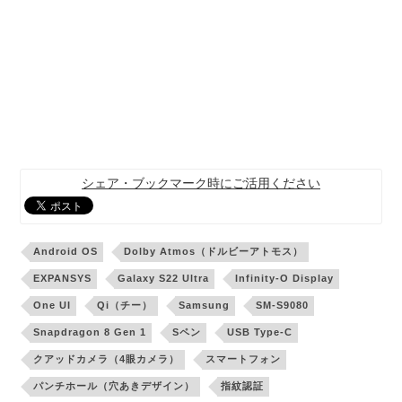
シェア・ブックマーク時にご活用ください
Android OS
Dolby Atmos（ドルビーアトモス）
EXPANSYS
Galaxy S22 Ultra
Infinity-O Display
One UI
Qi（チー）
Samsung
SM-S9080
Snapdragon 8 Gen 1
Sペン
USB Type-C
クアッドカメラ（4眼カメラ）
スマートフォン
パンチホール（穴あきデザイン）
指紋認証