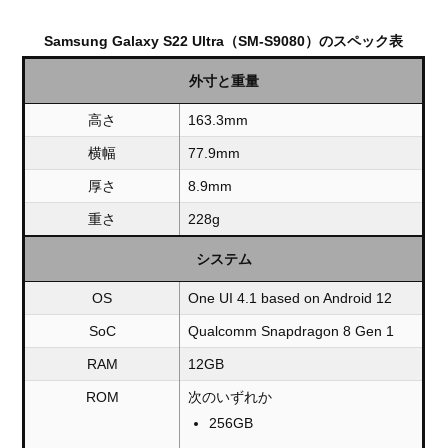
Samsung Galaxy S22 Ultra（SM-S9080）のスペック表
外寸と重量
高さ
163.3mm
横幅
77.9mm
厚さ
8.9mm
重さ
228g
システム
OS
One UI 4.1 based on Android 12
SoC
Qualcomm Snapdragon 8 Gen 1
RAM
12GB
ROM
次のいずれか
256GB