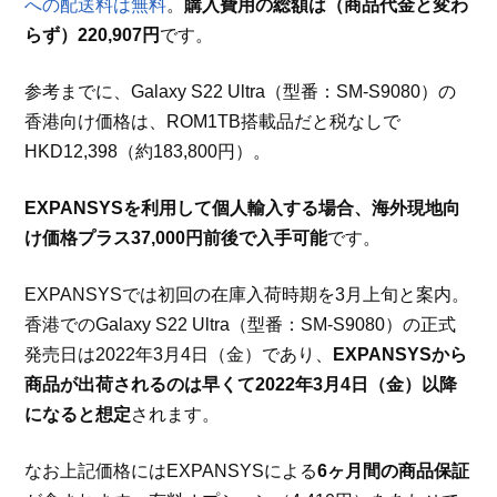
への配送料は無料
。
購入費用の総額は（商品代金と変わ
らず）220,907円
です。
参考までに、Galaxy S22 Ultra（型番：SM-S9080）の
香港向け価格は、ROM1TB搭載品だと税なしで
HKD12,398（約183,800円）。
EXPANSYSを利用して個人輸入する場合、海外現地向
け価格プラス37,000円前後で入手可能
です。
EXPANSYSでは初回の在庫入荷時期を3月上旬と案内。
香港でのGalaxy S22 Ultra（型番：SM-S9080）の正式
発売日は2022年3月4日（金）であり、
EXPANSYSから
商品が出荷されるのは早くて2022年3月4日（金）以降
になると想定
されます。
なお上記価格にはEXPANSYSによる
6ヶ月間の商品保証