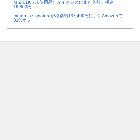
M Z-01K（未使用品）がイオシスにまた入荷。税込
19,800円
motorola signatureが税別約137,400円に。伊Amazonで
31%オフ