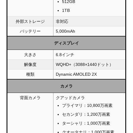
512GB
1TB
外部ストレージ
非対応
バッテリー
5,000mAh
ディスプレイ
大きさ
6.8インチ
解像度
WQHD+（3088×1440ドット）
種類
Dynamic AMOLED 2X
カメラ
背面カメラ
クアッドカメラ
プライマリ：10,800万画素
セカンダリ：1,200万画素
ターシャリ：1,000万画素
クオータナリ：1,000万画素