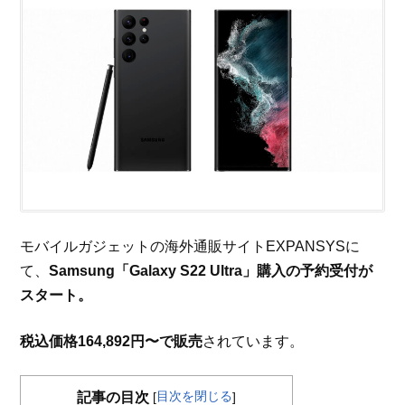
モバイルガジェットの海外通販サイトEXPANSYSに
て、
Samsung「Galaxy S22 Ultra」購入の予約受付が
スタート。
税込価格164,892円〜で販売
されています。
目次を閉じる
記事の目次
[
]