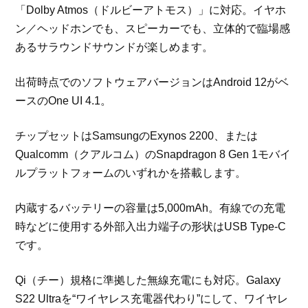
「Dolby Atmos（ドルビーアトモス）」に対応。イヤホ
ン／ヘッドホンでも、スピーカーでも、立体的で臨場感
あるサラウンドサウンドが楽しめます。
出荷時点でのソフトウェアバージョンはAndroid 12がベ
ースのOne UI 4.1。
チップセットはSamsungのExynos 2200、または
Qualcomm（クアルコム）のSnapdragon 8 Gen 1モバイ
ルプラットフォームのいずれかを搭載します。
内蔵するバッテリーの容量は5,000mAh。有線での充電
時などに使用する外部入出力端子の形状はUSB Type-C
です。
Qi（チー）規格に準拠した無線充電にも対応。Galaxy
S22 Ultraを“ワイヤレス充電器代わり”にして、ワイヤレ