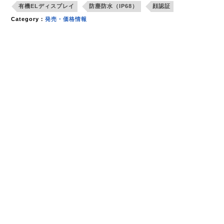
有機ELディスプレイ
防塵防水（IP68）
顔認証
Category：
発売・価格情報