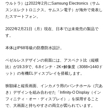
ウルトラ）は2022年2月にSamsung Electronics（サム
スンエレクトロニクス。サムスン電子）が海外で発表し
たスマートフォン。
2022年2月21日（月）現在、日本では未発売の製品で
す。
本体はIP68等級の防塵防水設計。
ベゼルレスデザインの前面には、アスペクト比（縦横
比）が19.3:9で、6.8インチ・2K+解像度（3088×1440ド
ット）の有機ELディスプレイを搭載します。
狭額縁と縦長画面、インカメラ用のパンチホール（穴あ
き）デザインを組み合わせた「Infinity-O Display（イン
フィニティ・オー・ディスプレイ）」を採用すること
で、大画面と持ちやすさの両立が図られています。