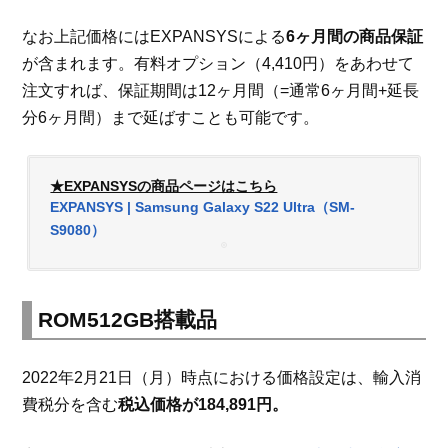
なお上記価格にはEXPANSYSによる
6ヶ月間の商品保証
が含まれます。有料オプション（4,410円）をあわせて
注文すれば、保証期間は12ヶ月間（=通常6ヶ月間+延長
分6ヶ月間）まで延ばすことも可能です。
★EXPANSYSの商品ページはこちら
EXPANSYS | Samsung Galaxy S22 Ultra（SM-
S9080）
ROM512GB搭載品
2022年2月21日（月）時点における価格設定は、輸入消
費税分を含む
税込価格が184,891円。