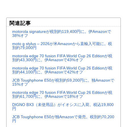
関連記事
motorola signatureが税別約119,400円に。伊Amazonで
38%オフ
moto g stylus – 2026が米Amazonから直輸入可能に。税
別約79,000円
motorola edge 70 fusion FIFA World Cup 26 Editionが税
別約43,300円に。伊Amazonで43%オフ
motorola edge 70 fusion FIFA World Cup 26 Editionが税
別約44,100円に。伊Amazonで42%オフ
JCB Toughphone E50が税別約59,200円に。独Amazonで
15%オフ
motorola edge 70 fusion FIFA World Cup 26 Editionが税
別約61,700円に。伊Amazonで18%オフ
DIGNO BX3（未使用品）がイオシスに入荷。税込19,800
円
JCB Toughphone E50が独Amazonで発売。税別約70,200
円