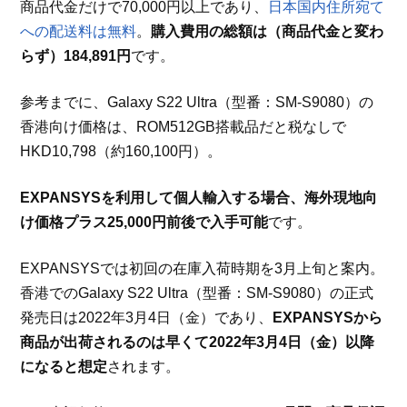
商品代金だけで70,000円以上であり、
日本国内住所宛て
への配送料は無料
。
購入費用の総額は（商品代金と変わ
らず）184,891円
です。
参考までに、Galaxy S22 Ultra（型番：SM-S9080）の
香港向け価格は、ROM512GB搭載品だと税なしで
HKD10,798（約160,100円）。
EXPANSYSを利用して個人輸入する場合、海外現地向
け価格プラス25,000円前後で入手可能
です。
EXPANSYSでは初回の在庫入荷時期を3月上旬と案内。
香港でのGalaxy S22 Ultra（型番：SM-S9080）の正式
発売日は2022年3月4日（金）であり、
EXPANSYSから
商品が出荷されるのは早くて2022年3月4日（金）以降
になると想定
されます。