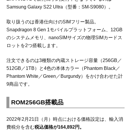
Samsung Galaxy S22 Ultra（型番：SM-S9080）。
取り扱うのは香港仕向けのSIMフリー製品。
Snapdragon 8 Gen 1モバイルプラットフォーム、12GB
のシステムメモリ、nanoSIMサイズの物理SIMカードス
ロットを2つ搭載します。
注文できるのは3種類の内蔵ストレージ容量（256GB／
512GB／1TB）と4色の本体カラー（Phantom Black／
Phantom White／Green／Burgundy）をかけ合わせた計
9商品です。
ROM256GB搭載品
2022年2月21日（月）時点における価格設定は、輸入消
費税分を含む
税込価格が164,892円。