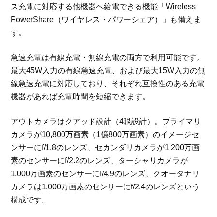
ス充電に対応する他機器へ給電できる機能「Wireless
PowerShare（ワイヤレス・パワーシェア）」も備えま
す。
急速充電は有線充電・無線充電の両方で利用可能です。
最大45W入力の有線急速充電、および最大15W入力の無
線急速充電に対応しており、それぞれ互換性のある充電
機器があれば充電時間を短縮できます。
アウトカメラはクアッド設計（4眼設計）。プライマリ
カメラが10,800万画素（1億800万画素）のイメージセ
ンサーにf/1.8のレンズ、セカンダリカメラが1,200万画
素のセンサーにf/2.2のレンズ、ターシャリカメラが
1,000万画素のセンサーにf/4.9のレンズ、クオータナリ
カメラは1,000万画素のセンサーにf/2.4のレンズという
構成です。