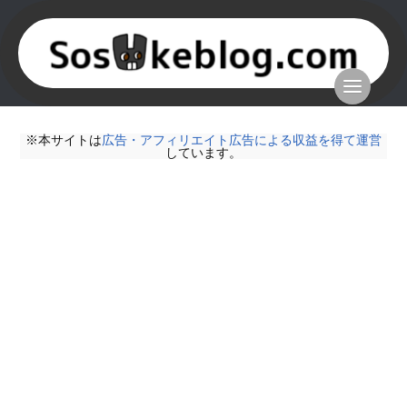
※本サイトは
広告・アフィリエイト広告による収益を得て運営
しています。