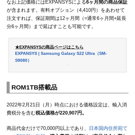
なお上記価格にはEXPANSYSによる
6ヶ月間の商品保証
が含まれます。有料オプション（4,410円）をあわせて
注文すれば、保証期間は12ヶ月間（=通常6ヶ月間+延長
分6ヶ月間）まで延ばすことも可能です。
★EXPANSYSの商品ページはこちら
EXPANSYS | Samsung Galaxy S22 Ultra（SM-
S9080）
ROM1TB搭載品
2022年2月21日（月）時点における価格設定は、輸入消
費税分を含む
税込価格が220,907円。
商品代金だけで70,000円以上であり、
日本国内住所宛て