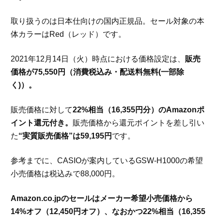
取り扱うのは日本仕向けの国内正規品。セール対象の本
体カラーはRed（レッド）です。
2021年12月14日（火）時点における価格設定は、
販売
価格が75,550円（消費税込み・配送料無料(一部除
く)）。
販売価格に対して
22%相当（16,355円分）のAmazonポ
イント還元付き。
販売価格から還元ポイントを差し引い
た
“実質販売価格”は59,195円
です。
参考までに、CASIOが案内しているGSW-H1000の希望
小売価格は税込みで88,000円。
Amazon.co.jpのセールはメーカー希望小売価格から
14%オフ（12,450円オフ）、なおかつ22%相当（16,355