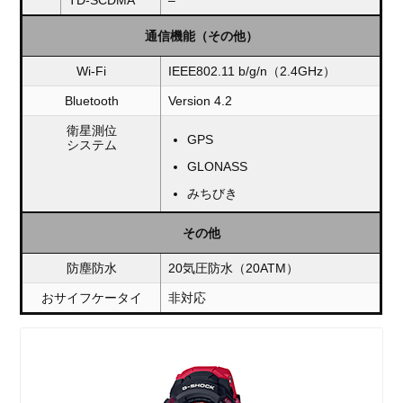
通信機能（その他）
Wi-Fi
IEEE802.11 b/g/n（2.4GHz）
Bluetooth
Version 4.2
衛星測位
GPS
システム
GLONASS
みちびき
その他
防塵防水
20気圧防水（20ATM）
おサイフケータイ
非対応