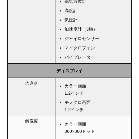
磁気方位計
高度計
気圧計
加速度計（3軸）
ジャイロセンサー
マイクロフォン
バイブレーター
ディスプレイ
大きさ
カラー画面
1.2インチ
モノクロ画面
1.2インチ
解像度
カラー画面
360×360ドット