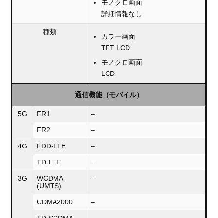
モノクロ画面
詳細情報なし
種類
カラー画面
TFT LCD
モノクロ画面
LCD
通信機能（モバイル）
5G
FR1
–
FR2
–
4G
FDD-LTE
–
TD-LTE
–
3G
WCDMA
–
(UMTS)
CDMA2000
–
TD-SCDMA
–