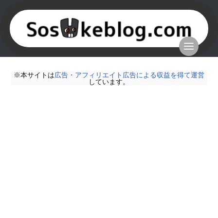
※本サイトは
広告・アフィリエイト広告による収益を得て運営
しています。