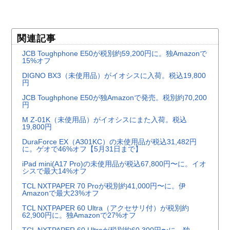
関連記事
JCB Toughphone E50が税別約59,200円に。独Amazonで
15%オフ
DIGNO BX3（未使用品）がイオシスに入荷。税込19,800
円
JCB Toughphone E50が独Amazonで発売。税別約70,200
円
M Z-01K（未使用品）がイオシスにまた入荷。税込
19,800円
DuraForce EX（A301KC）の未使用品が税込31,482円
に。ゲオで46%オフ【5月31日まで】
iPad mini(A17 Pro)の未使用品が税込67,800円〜に。イオ
シスで最大14%オフ
TCL NXTPAPER 70 Proが税別約41,000円〜に。伊
Amazonで最大23%オフ
TCL NXTPAPER 60 Ultra（アクセサリ付）が税別約
62,900円に。独Amazonで27%オフ
TCL NXTPAPER 60 Ultraが税別約60,300円〜に。独