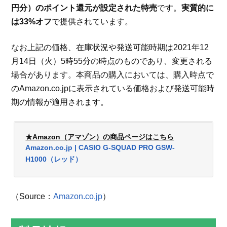
円分）のポイント還元が設定された特売
です。
実質的に
は33%オフ
で提供されています。
なお上記の価格、在庫状況や発送可能時期は2021年12
月14日（火）5時55分の時点のものであり、変更される
場合があります。本商品の購入においては、購入時点で
のAmazon.co.jpに表示されている価格および発送可能時
期の情報が適用されます。
★Amazon（アマゾン）の商品ページはこちら
Amazon.co.jp | CASIO G-SQUAD PRO GSW-
H1000（レッド）
（Source：
Amazon.co.jp
）