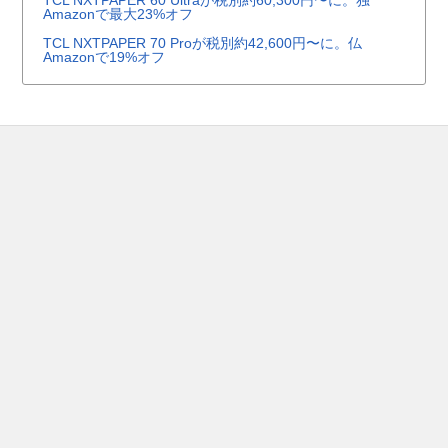
Amazonで最大23%オフ
TCL NXTPAPER 70 Proが税別約42,600円〜に。仏
Amazonで19%オフ