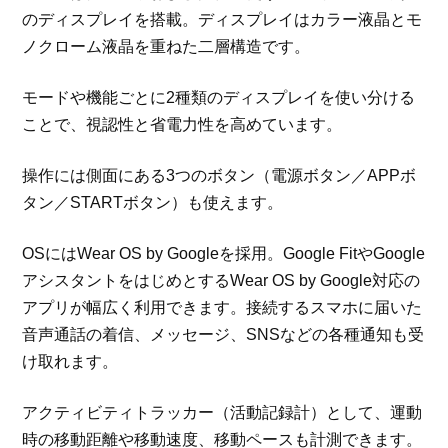
のディスプレイを搭載。ディスプレイはカラー液晶とモ
ノクローム液晶を重ねた二層構造です。
モードや機能ごとに2種類のディスプレイを使い分ける
ことで、視認性と省電力性を高めています。
操作には側面にある3つのボタン（電源ボタン／APPボ
タン／STARTボタン）も使えます。
OSにはWear OS by Googleを採用。Google FitやGoogle
アシスタントをはじめとするWear OS by Google対応の
アプリが幅広く利用できます。接続するスマホに届いた
音声通話の着信、メッセージ、SNSなどの各種通知も受
け取れます。
アクティビティトラッカー（活動記録計）として、運動
時の移動距離や移動速度、移動ペースも計測できます。