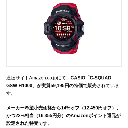
通販サイトAmazon.co.jpにて、
CASIO「G-SQUAD
GSW-H1000」が実質59,195円の特価で販売
されていま
す。
メーカー希望小売価格から14%オフ（12,450円オフ）、
かつ22%相当（16,355円分）のAmazonポイント還元が
設定された特売
です。