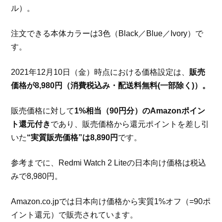
ル）。
注文できる本体カラーは3色（Black／Blue／Ivory）で
す。
2021年12月10日（金）時点における価格設定は、
販売
価格が8,980円（消費税込み・配送料無料(一部除く)）。
販売価格に対して
1%相当（90円分）のAmazonポイン
ト還元付き
であり、販売価格から還元ポイントを差し引
いた
“実質販売価格”は8,890円
です。
参考までに、Redmi Watch 2 Liteの日本向け価格は税込
みで8,980円。
Amazon.co.jpでは日本向け価格から実質1%オフ（=90ポ
イント還元）で販売されています。