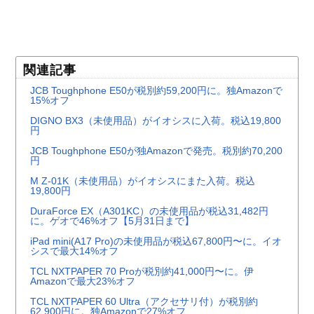
関連記事
JCB Toughphone E50が税別約59,200円に。独Amazonで
15%オフ
DIGNO BX3（未使用品）がイオシスに入荷。税込19,800
円
JCB Toughphone E50が独Amazonで発売。税別約70,200
円
M Z-01K（未使用品）がイオシスにまた入荷。税込
19,800円
DuraForce EX（A301KC）の未使用品が税込31,482円
に。ゲオで46%オフ【5月31日まで】
iPad mini(A17 Pro)の未使用品が税込67,800円〜に。イオ
シスで最大14%オフ
TCL NXTPAPER 70 Proが税別約41,000円〜に。伊
Amazonで最大23%オフ
TCL NXTPAPER 60 Ultra（アクセサリ付）が税別約
62,900円に。独Amazonで27%オフ