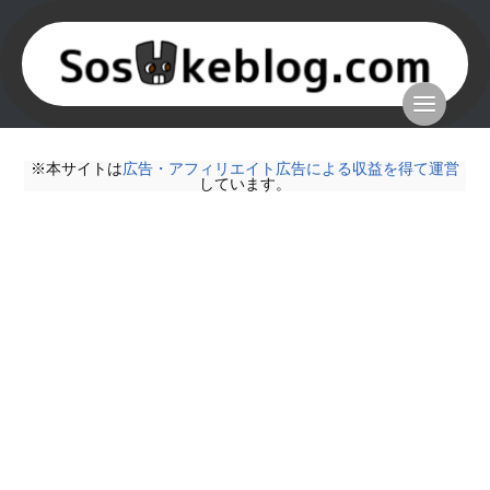
※本サイトは
広告・アフィリエイト広告による収益を得て運営
しています。