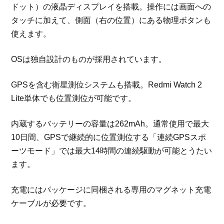
ドット）の液晶ディスプレイを搭載。操作には画面への
タッチに加えて、側面（右の位置）にある物理ボタンも
使えます。
OSは独自設計のものが採用されています。
GPSを含む衛星測位システムも搭載。Redmi Watch 2
Lite単体でも位置測位が可能です。
内蔵するバッテリーの容量は262mAh。通常使用で最大
10日間、GPSで継続的に位置測位する「連続GPSスポ
ーツモード」では最大14時間の連続駆動が可能とうたい
ます。
充電にはパッケージに同梱される専用のマグネット充電
ケーブルが必要です。