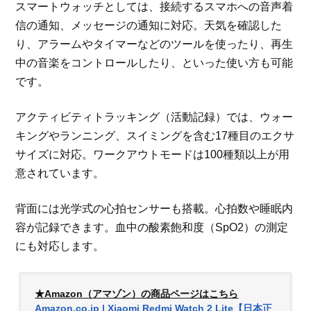
スマートウォッチとしては、接続するスマホへの音声着
信の通知、メッセージの通知に対応。天気を確認した
り、アラームやタイマーなどのツールを使ったり、再生
中の音楽をコントロールしたり、といった使い方も可能
です。
アクティビティトラッキング（活動記録）では、ウォー
キングやランニング、スイミングを含む17種目のエクサ
サイズに対応。ワークアウトモードは100種類以上が用
意されています。
背面には光学式の心拍センサーも搭載。心拍数や睡眠内
容が記録できます。血中の酸素飽和度（SpO2）の測定
にも対応します。
★Amazon（アマゾン）の商品ページはこちら
Amazon.co.jp | Xiaomi Redmi Watch 2 Lite【日本正