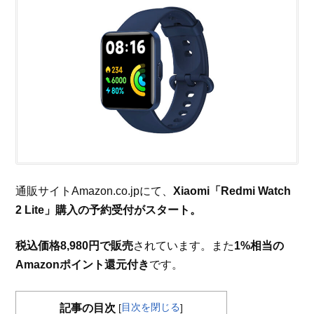
通販サイトAmazon.co.jpにて、
Xiaomi「Redmi Watch
2 Lite」購入の予約受付がスタート。
税込価格8,980円で販売
されています。また
1%相当の
Amazonポイント還元付き
です。
目次を閉じる
記事の目次
[
]