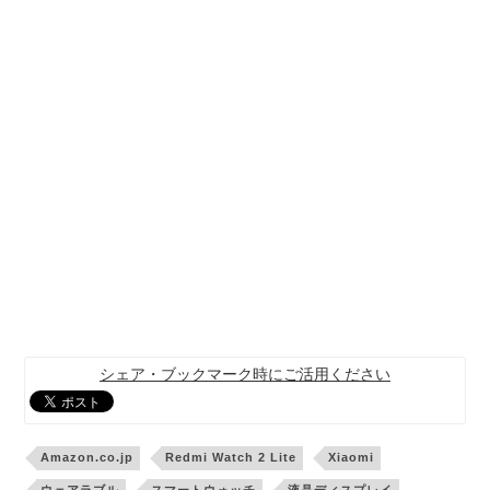
シェア・ブックマーク時にご活用ください
Amazon.co.jp
Redmi Watch 2 Lite
Xiaomi
ウェアラブル
スマートウォッチ
液晶ディスプレイ