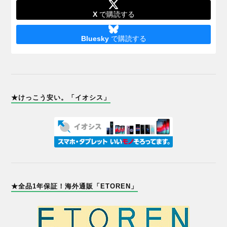
X
で購読する
Bluesky
で購読する
★けっこう安い。「イオシス」
★全品1年保証！海外通販「ETOREN」