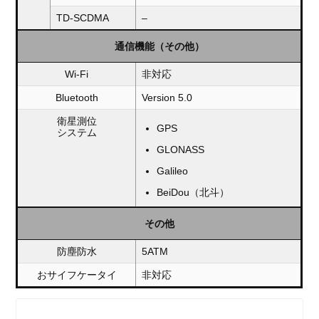
TD-SCDMA
–
通信機能（その他）
Wi-Fi
非対応
Bluetooth
Version 5.0
衛星測位
GPS
システム
GLONASS
Galileo
BeiDou（北斗）
その他
防塵防水
5ATM
おサイフケータイ
非対応