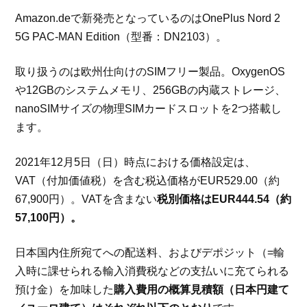
Amazon.deで新発売となっているのはOnePlus Nord 2
5G PAC-MAN Edition（型番：DN2103）。
取り扱うのは欧州仕向けのSIMフリー製品。OxygenOS
や12GBのシステムメモリ、256GBの内蔵ストレージ、
nanoSIMサイズの物理SIMカードスロットを2つ搭載し
ます。
2021年12月5日（日）時点における価格設定は、
VAT（付加価値税）を含む税込価格がEUR529.00（約
67,900円）。VATを含まない
税別価格はEUR444.54（約
57,100円）。
日本国内住所宛てへの配送料、およびデポジット（=輸
入時に課せられる輸入消費税などの支払いに充てられる
預け金）を加味した
購入費用の概算見積額（日本円建て