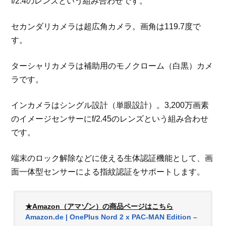
f/2.4のレンズという組み合わせです。
セカンダリカメラは超広角カメラ。画角は119.7度で
す。
ターシャリカメラは補助用のモノクローム（白黒）カメ
ラです。
インカメラはシングル設計（単眼設計）。3,200万画素
のイメージセンサーにf/2.45のレンズという組み合わせ
です。
端末のロック解除などに使える生体認証機能として、画
面一体型センサーによる指紋認証をサポートします。
★Amazon（アマゾン）の商品ページはこちら
Amazon.de | OnePlus Nord 2 x PAC-MAN Edition –