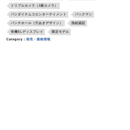
トリプルカメラ（3眼カメラ）
バンダイナムコエンターテイメント
パックマン
パンチホール（穴あきデザイン）
指紋認証
有機ELディスプレイ
限定モデル
Category：
発売・価格情報