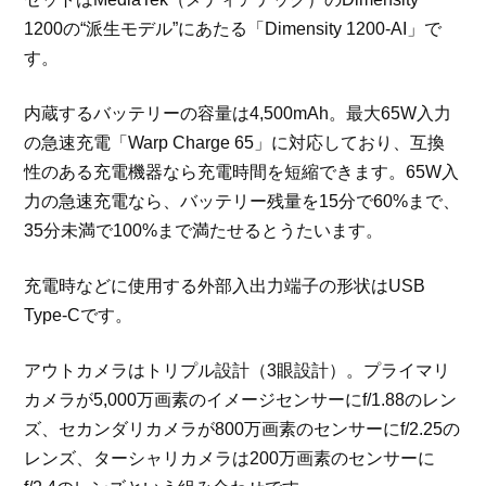
1200の“派生モデル”にあたる「Dimensity 1200-AI」で
す。
内蔵するバッテリーの容量は4,500mAh。最大65W入力
の急速充電「Warp Charge 65」に対応しており、互換
性のある充電機器なら充電時間を短縮できます。65W入
力の急速充電なら、バッテリー残量を15分で60%まで、
35分未満で100%まで満たせるとうたいます。
充電時などに使用する外部入出力端子の形状はUSB
Type-Cです。
アウトカメラはトリプル設計（3眼設計）。プライマリ
カメラが5,000万画素のイメージセンサーにf/1.88のレン
ズ、セカンダリカメラが800万画素のセンサーにf/2.25の
レンズ、ターシャリカメラは200万画素のセンサーに