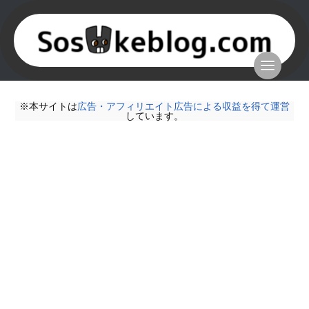
※本サイトは
広告・アフィリエイト広告による収益を得て運営
しています。