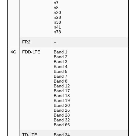
n7
n8
n20
n28
n38
n41
n78
FR2
–
4G
FDD-LTE
Band 1
Band 2
Band 3
Band 4
Band 5
Band 7
Band 8
Band 12
Band 17
Band 18
Band 19
Band 20
Band 26
Band 28
Band 32
Band 66
TD-LTE
Band 34