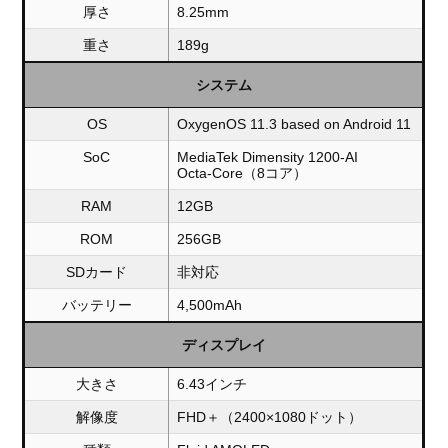
厚さ
8.25mm
重さ
189g
システム
OS
OxygenOS 11.3 based on Android 11
SoC
MediaTek Dimensity 1200-AI
Octa-Core（8コア）
RAM
12GB
ROM
256GB
SDカード
非対応
バッテリー
4,500mAh
ディスプレイ
大きさ
6.43インチ
解像度
FHD＋（2400×1080ドット）