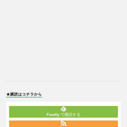
★購読はコチラから
Feedly
で購読する