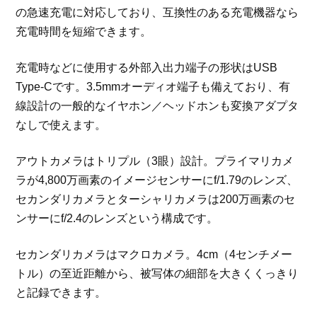
の急速充電に対応しており、互換性のある充電機器なら
充電時間を短縮できます。
充電時などに使用する外部入出力端子の形状はUSB
Type-Cです。3.5mmオーディオ端子も備えており、有
線設計の一般的なイヤホン／ヘッドホンも変換アダプタ
なしで使えます。
アウトカメラはトリプル（3眼）設計。プライマリカメ
ラが4,800万画素のイメージセンサーにf/1.79のレンズ、
セカンダリカメラとターシャリカメラは200万画素のセ
ンサーにf/2.4のレンズという構成です。
セカンダリカメラはマクロカメラ。4cm（4センチメー
トル）の至近距離から、被写体の細部を大きくくっきり
と記録できます。