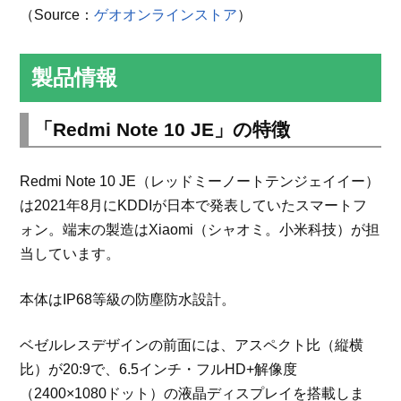
（Source：
ゲオオンラインストア
）
製品情報
「Redmi Note 10 JE」の特徴
Redmi Note 10 JE（レッドミーノートテンジェイイー）
は2021年8月にKDDIが日本で発表していたスマートフ
ォン。端末の製造はXiaomi（シャオミ。小米科技）が担
当しています。
本体はIP68等級の防塵防水設計。
ベゼルレスデザインの前面には、アスペクト比（縦横
比）が20:9で、6.5インチ・フルHD+解像度
（2400×1080ドット）の液晶ディスプレイを搭載しま