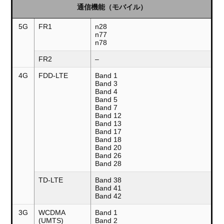
通信機能（モバイル）
5G
FR1
n28
n77
n78
FR2
–
4G
FDD-LTE
Band 1
Band 3
Band 4
Band 5
Band 7
Band 12
Band 13
Band 17
Band 18
Band 20
Band 26
Band 28
TD-LTE
Band 38
Band 41
Band 42
3G
WCDMA
Band 1
(UMTS)
Band 2