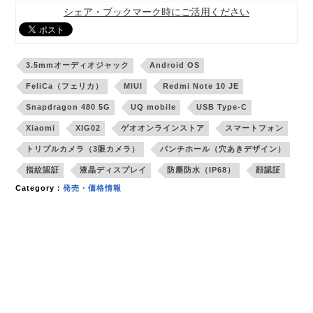
シェア・ブックマーク時にご活用ください
3.5mmオーディオジャック
Android OS
FeliCa（フェリカ）
MIUI
Redmi Note 10 JE
Snapdragon 480 5G
UQ mobile
USB Type-C
Xiaomi
XIG02
ゲオオンラインストア
スマートフォン
トリプルカメラ（3眼カメラ）
パンチホール（穴あきデザイン）
指紋認証
液晶ディスプレイ
防塵防水（IP68）
顔認証
Category：
発売・価格情報