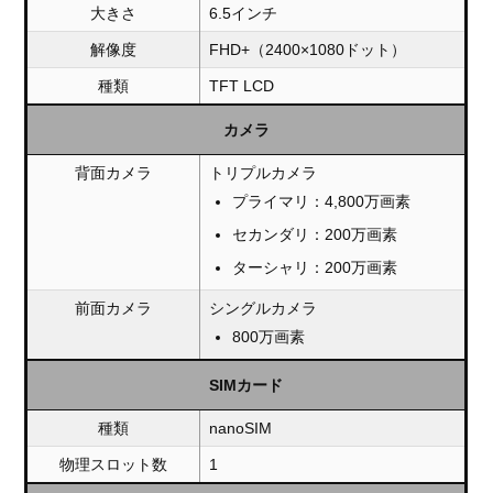
大きさ
6.5インチ
解像度
FHD+（2400×1080ドット）
種類
TFT LCD
カメラ
背面カメラ
トリプルカメラ
プライマリ：4,800万画素
セカンダリ：200万画素
ターシャリ：200万画素
前面カメラ
シングルカメラ
800万画素
SIMカード
種類
nanoSIM
物理スロット数
1