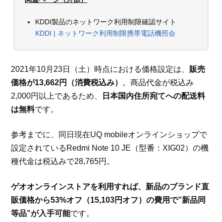
KDDI製品のネットワーク利用制限確認サイト
KDDI | ネットワーク利用制限携帯電話機照会
2021年10月23日（土）時点における価格設定は、
販売
価格が13,662円（消費税込み）
。商品代金が税込み
2,000円以上であるため、
日本国内住所宛てへの配送料
は無料
です。
参考までに、同日現在UQ mobileオンラインショップで
設定されているRedmi Note 10 JE（型番：XIG02）の機
種代金は税込みで28,765円。
ゲオオンラインストアを利用すれば、新品のブランド直
販価格から53%オフ（15,103円オフ）の費用で”新品同
等品”が入手可能
です。