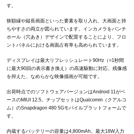
す。
狭額縁や縦長画面といった要素を取り入れ、大画面と持
ちやすさの両立が図られています。インカメラをパンチ
ホール（穴あき）デザインで配置することにより、フロ
ントパネルにおける画面占有率も高められています。
ディスプレイは最大リフレッシュレート90Hz（=1秒間
に最大90回の表示書き換え）の高速駆動に対応。残像感
を抑えた、なめらかな映像描画が可能です。
出荷時点でのソフトウェアバージョンはAndroid 11がベ
ースのMIUI 12.5。チップセットはQualcomm（クアルコ
ム）のSnapdragon 480 5Gモバイルプラットフォームで
す。
内蔵するバッテリーの容量は4,800mAh。最大18W入力