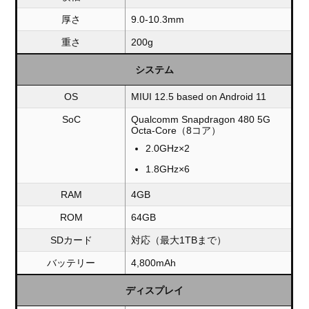
厚さ
9.0-10.3mm
重さ
200g
システム
OS
MIUI 12.5 based on Android 11
SoC
Qualcomm Snapdragon 480 5G
Octa-Core（8コア）
2.0GHz×2
1.8GHz×6
RAM
4GB
ROM
64GB
SDカード
対応（最大1TBまで）
バッテリー
4,800mAh
ディスプレイ