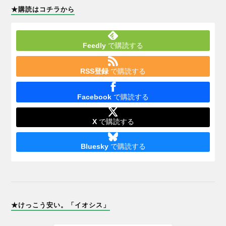
★購読はコチラから
Feedly
で購読する
RSS登録
で購読する
Facebook
で購読する
X
で購読する
Bluesky
で購読する
★けっこう安い。「イオシス」