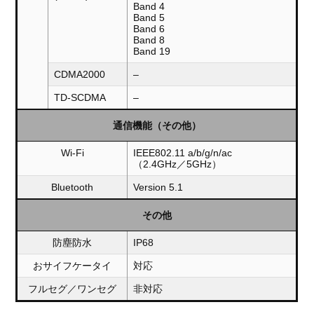
Band 4
Band 5
Band 6
Band 8
Band 19
CDMA2000
–
TD-SCDMA
–
通信機能（その他）
Wi-Fi
IEEE802.11 a/b/g/n/ac
（2.4GHz／5GHz）
Bluetooth
Version 5.1
その他
防塵防水
IP68
おサイフケータイ
対応
フルセグ／ワンセグ
非対応