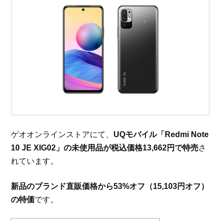
ゲオオンラインストアにて、
UQモバイル「Redmi Note
10 JE XIG02」の未使用品が税込価格13,662円で特売
さ
れています。
新品のブランド直販価格から53%オフ（15,103円オフ）
の特価
です。