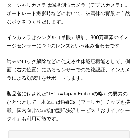
ターシャリカメラは深度測位カメラ（デプスカメラ）。
ポートレート撮影時などにおいて、被写体の背景に自然
なボケをつくりだします。
インカメラはシングル（単眼）設計。800万画素のイメ
ージセンサーにf/2.0のレンズという組み合わせです。
端末のロック解除などに使える生体認証機能として、側
面（右の位置）にあるセンサーでの指紋認証、インカメ
ラによる顔認証をサポートします。
製品名に付された“JE”（=Japan Editionの略）の要素の
ひとつとして、本体にはFeliCa（フェリカ）チップも搭
載。国内向けの非接触型IC決済サービス「おサイフケー
タイ」も利用可能です。