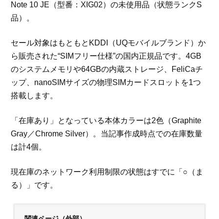
Note 10 JE（型番：XIG02）の未使用品（状態ランクS
品）。
セール対象はもともとKDDI（UQモバイルブランド）か
ら販売された“SIMフリー仕様”の国内正規品です。4GB
のシステムメモリや64GBの内蔵ストレージ、FeliCaチ
ップ、nanoSIMサイズの物理SIMカードスロットを1つ
搭載します。
「在庫あり」となっている本体カラーは2色（Graphite
Gray／Chrome Silver）。当記事作成時点での在庫数量
は計4個。
現在庫のネットワーク利用制限の状態はすでに「○（ま
る）」です。
関連ページ（外部）