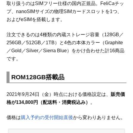
取り扱うのはSIMフリー仕様の国内正規品。FeliCaチッ
プ、nanoSIMサイズの物理SIMカードスロットを1つ、
およびeSIMを搭載します。
注文できるのは4種類の内蔵ストレージ容量（128GB／
256GB／512GB／1TB）と4色の本体カラー（Graphite
／Gold／Silver／Sierra Blue）をかけ合わせた計16商品
です。
ROM128GB搭載品
2021年9月24日（金）時点における価格設定は、
販売価
格が134,800円（配送料・消費税込み）
。
価格は
購入予約の受付開始直後
から変わりありません。