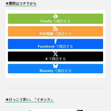
★購読はコチラから
Feedly
で購読する
RSS登録
で購読する
Facebook
で購読する
X
で購読する
Bluesky
で購読する
★けっこう安い。「イオシス」