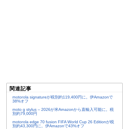
関連記事
motorola signatureが税別約119,400円に。伊Amazonで
38%オフ
moto g stylus – 2026が米Amazonから直輸入可能に。税
別約79,000円
motorola edge 70 fusion FIFA World Cup 26 Editionが税
別約43,300円に。伊Amazonで43%オフ