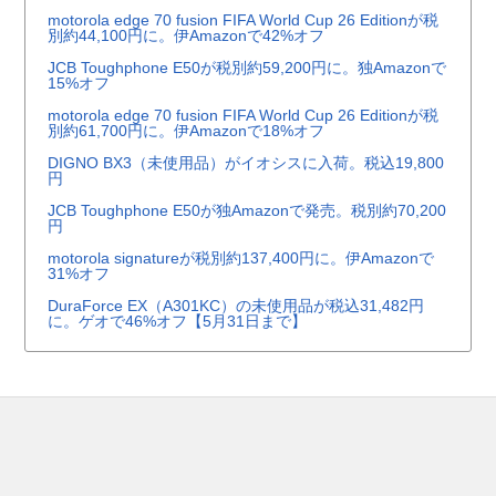
motorola edge 70 fusion FIFA World Cup 26 Editionが税
別約44,100円に。伊Amazonで42%オフ
JCB Toughphone E50が税別約59,200円に。独Amazonで
15%オフ
motorola edge 70 fusion FIFA World Cup 26 Editionが税
別約61,700円に。伊Amazonで18%オフ
DIGNO BX3（未使用品）がイオシスに入荷。税込19,800
円
JCB Toughphone E50が独Amazonで発売。税別約70,200
円
motorola signatureが税別約137,400円に。伊Amazonで
31%オフ
DuraForce EX（A301KC）の未使用品が税込31,482円
に。ゲオで46%オフ【5月31日まで】