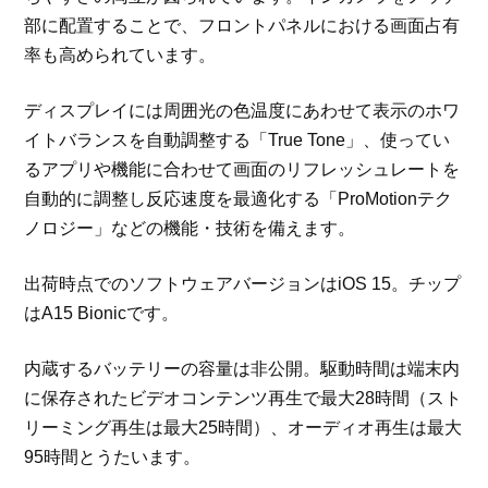
部に配置することで、フロントパネルにおける画面占有
率も高められています。
ディスプレイには周囲光の色温度にあわせて表示のホワ
イトバランスを自動調整する「True Tone」、使ってい
るアプリや機能に合わせて画面のリフレッシュレートを
自動的に調整し反応速度を最適化する「ProMotionテク
ノロジー」などの機能・技術を備えます。
出荷時点でのソフトウェアバージョンはiOS 15。チップ
はA15 Bionicです。
内蔵するバッテリーの容量は非公開。駆動時間は端末内
に保存されたビデオコンテンツ再生で最大28時間（スト
リーミング再生は最大25時間）、オーディオ再生は最大
95時間とうたいます。