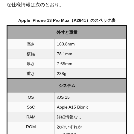
な仕様情報は次のとおり。
Apple iPhone 13 Pro Max（A2641）のスペック表
外寸と重量
高さ
160.8mm
横幅
78.1mm
厚さ
7.65mm
重さ
238g
システム
OS
iOS 15
SoC
Apple A15 Bionic
RAM
詳細情報なし
ROM
次のいずれか