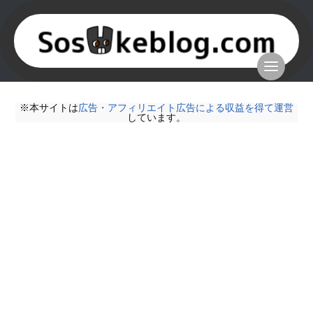
※本サイトは
広告・アフィリエイト広告による収益を得て運営
しています。