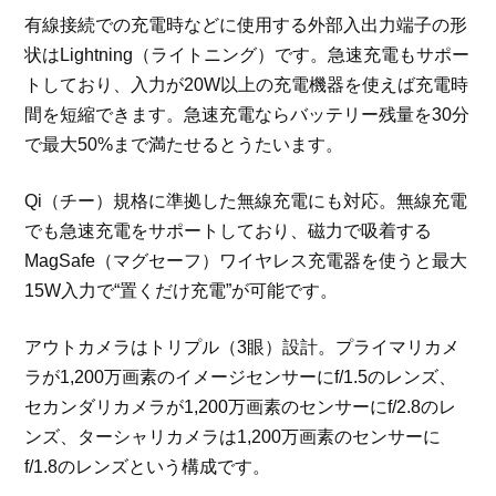
有線接続での充電時などに使用する外部入出力端子の形
状はLightning（ライトニング）です。急速充電もサポー
トしており、入力が20W以上の充電機器を使えば充電時
間を短縮できます。急速充電ならバッテリー残量を30分
で最大50%まで満たせるとうたいます。
Qi（チー）規格に準拠した無線充電にも対応。無線充電
でも急速充電をサポートしており、磁力で吸着する
MagSafe（マグセーフ）ワイヤレス充電器を使うと最大
15W入力で“置くだけ充電”が可能です。
アウトカメラはトリプル（3眼）設計。プライマリカメ
ラが1,200万画素のイメージセンサーにf/1.5のレンズ、
セカンダリカメラが1,200万画素のセンサーにf/2.8のレ
ンズ、ターシャリカメラは1,200万画素のセンサーに
f/1.8のレンズという構成です。