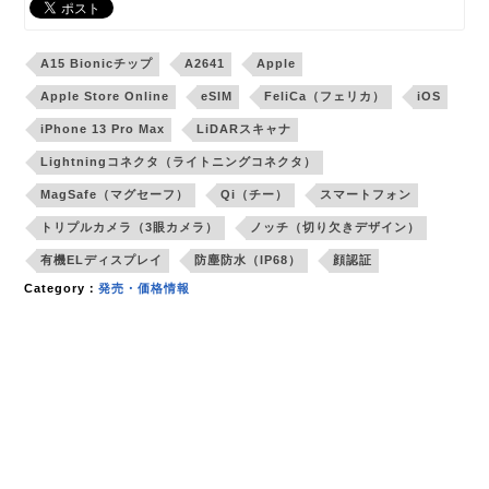
A15 Bionicチップ
A2641
Apple
Apple Store Online
eSIM
FeliCa（フェリカ）
iOS
iPhone 13 Pro Max
LiDARスキャナ
Lightningコネクタ（ライトニングコネクタ）
MagSafe（マグセーフ）
Qi（チー）
スマートフォン
トリプルカメラ（3眼カメラ）
ノッチ（切り欠きデザイン）
有機ELディスプレイ
防塵防水（IP68）
顔認証
Category：
発売・価格情報