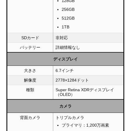
128GB
256GB
512GB
1TB
SDカード
非対応
バッテリー
詳細情報なし
ディスプレイ
大きさ
6.7インチ
解像度
2778×1284ドット
種類
Super Retina XDRディスプレイ
（OLED）
カメラ
背面カメラ
トリプルカメラ
プライマリ：1,200万画素