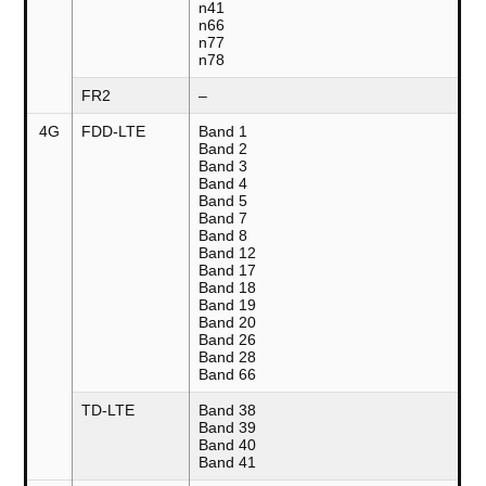
n41
n66
n77
n78
FR2
–
4G
FDD-LTE
Band 1
Band 2
Band 3
Band 4
Band 5
Band 7
Band 8
Band 12
Band 17
Band 18
Band 19
Band 20
Band 26
Band 28
Band 66
TD-LTE
Band 38
Band 39
Band 40
Band 41