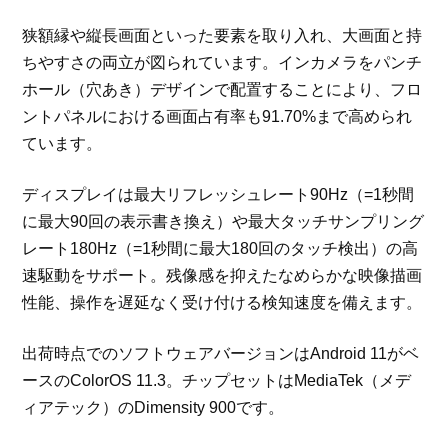
狭額縁や縦長画面といった要素を取り入れ、大画面と持
ちやすさの両立が図られています。インカメラをパンチ
ホール（穴あき）デザインで配置することにより、フロ
ントパネルにおける画面占有率も91.70%まで高められ
ています。
ディスプレイは最大リフレッシュレート90Hz（=1秒間
に最大90回の表示書き換え）や最大タッチサンプリング
レート180Hz（=1秒間に最大180回のタッチ検出）の高
速駆動をサポート。残像感を抑えたなめらかな映像描画
性能、操作を遅延なく受け付ける検知速度を備えます。
出荷時点でのソフトウェアバージョンはAndroid 11がベ
ースのColorOS 11.3。チップセットはMediaTek（メデ
ィアテック）のDimensity 900です。