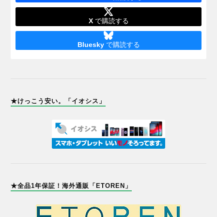
X
で購読する
Bluesky
で購読する
★けっこう安い。「イオシス」
★全品1年保証！海外通販「ETOREN」