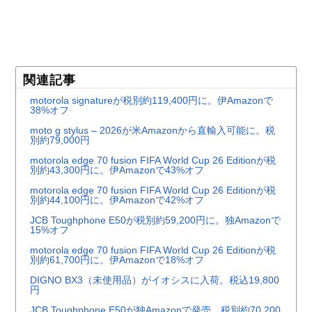
関連記事
motorola signatureが税別約119,400円に。伊Amazonで
38%オフ
moto g stylus – 2026が米Amazonから直輸入可能に。税
別約79,000円
motorola edge 70 fusion FIFA World Cup 26 Editionが税
別約43,300円に。伊Amazonで43%オフ
motorola edge 70 fusion FIFA World Cup 26 Editionが税
別約44,100円に。伊Amazonで42%オフ
JCB Toughphone E50が税別約59,200円に。独Amazonで
15%オフ
motorola edge 70 fusion FIFA World Cup 26 Editionが税
別約61,700円に。伊Amazonで18%オフ
DIGNO BX3（未使用品）がイオシスに入荷。税込19,800
円
JCB Toughphone E50が独Amazonで発売。税別約70,200