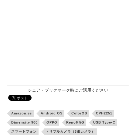
シェア・ブックマーク時にご活用ください
Amazon.es
Android OS
ColorOS
CPH2251
Dimensity 900
OPPO
Reno6 5G
USB Type-C
スマートフォン
トリプルカメラ（3眼カメラ）