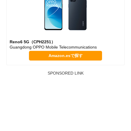
Reno6 5G（CPH2251）
Guangdong OPPO Mobile Telecommunications
Amazon.esで探す
SPONSORED LINK