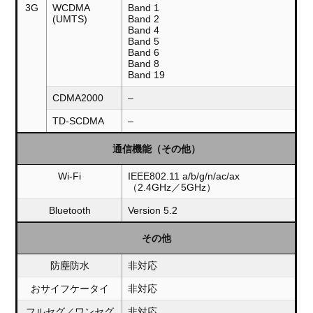
3G
WCDMA
Band 1
(UMTS)
Band 2
Band 4
Band 5
Band 6
Band 8
Band 19
CDMA2000
–
TD-SCDMA
–
通信機能（その他）
Wi-Fi
IEEE802.11 a/b/g/n/ac/ax
（2.4GHz／5GHz）
Bluetooth
Version 5.2
その他
防塵防水
非対応
おサイフケータイ
非対応
フルセグ／ワンセグ
非対応