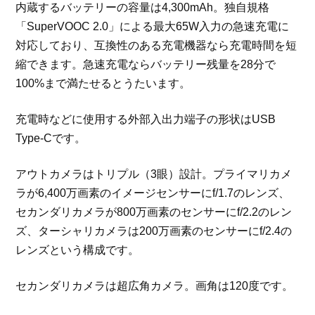
内蔵するバッテリーの容量は4,300mAh。独自規格
「SuperVOOC 2.0」による最大65W入力の急速充電に
対応しており、互換性のある充電機器なら充電時間を短
縮できます。急速充電ならバッテリー残量を28分で
100%まで満たせるとうたいます。
充電時などに使用する外部入出力端子の形状はUSB
Type-Cです。
アウトカメラはトリプル（3眼）設計。プライマリカメ
ラが6,400万画素のイメージセンサーにf/1.7のレンズ、
セカンダリカメラが800万画素のセンサーにf/2.2のレン
ズ、ターシャリカメラは200万画素のセンサーにf/2.4の
レンズという構成です。
セカンダリカメラは超広角カメラ。画角は120度です。