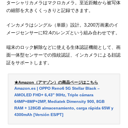
ターシャリカメラはマクロカメラ。至近距離から被写体
の細部を大きくくっきりと記録できます。
インカメラはシングル（単眼）設計。3,200万画素のイ
メージセンサーにf/2.4のレンズという組み合わせです。
端末のロック解除などに使える生体認証機能として、画
面一体型センサーでの指紋認証、インカメラによる顔認
証をサポートします。
★Amazon（アマゾン）の商品ページはこちら
Amazon.es | OPPO Reno6 5G Stellar Black –
AMOLED FHD+ 6,43″ 90Hz, Triple cámara
64MP+8MP+2MP, Mediatek Dimensity 900, 8GB
RAM + 128GB almacenamiento, carga rápida 65W y
4300mAh [Versión ES/PT]