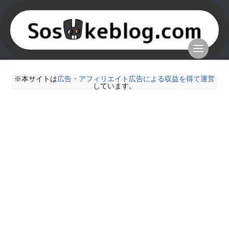
※本サイトは
広告・アフィリエイト広告による収益を得て運営
しています。