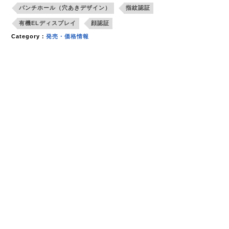
パンチホール（穴あきデザイン）
指紋認証
有機ELディスプレイ
顔認証
Category：
発売・価格情報