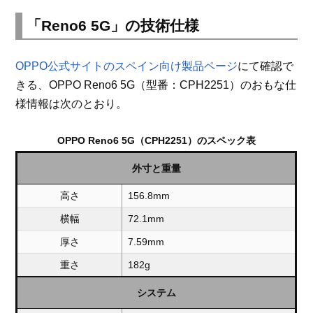
「Reno6 5G」の技術仕様
OPPO公式サイトのスペイン向け製品ページ
にて確認で
きる、OPPO Reno6 5G（型番：CPH2251）のおもな仕
様情報は次のとおり。
OPPO Reno6 5G（CPH2251）のスペック表
外寸と重量
高さ
156.8mm
横幅
72.1mm
厚さ
7.59mm
重さ
182g
システム