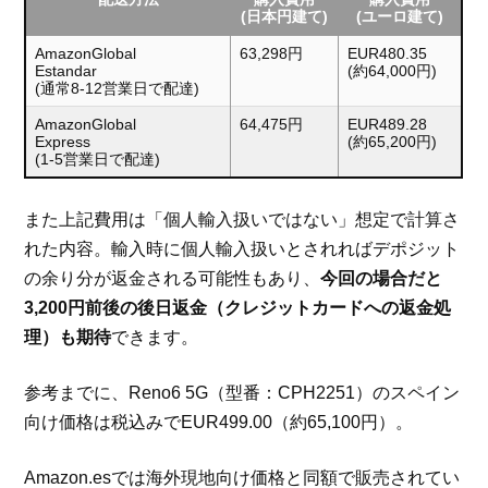
(日本円建て)
(ユーロ建て)
AmazonGlobal
63,298円
EUR480.35
Estandar
(約64,000円)
(通常8-12営業日で配達)
AmazonGlobal
64,475円
EUR489.28
Express
(約65,200円)
(1-5営業日で配達)
また上記費用は「個人輸入扱いではない」想定で計算さ
れた内容。輸入時に個人輸入扱いとされればデポジット
の余り分が返金される可能性もあり、
今回の場合だと
3,200円前後の後日返金（クレジットカードへの返金処
理）も期待
できます。
参考までに、Reno6 5G（型番：CPH2251）のスペイン
向け価格は税込みでEUR499.00（約65,100円）。
Amazon.esでは海外現地向け価格と同額で販売されてい