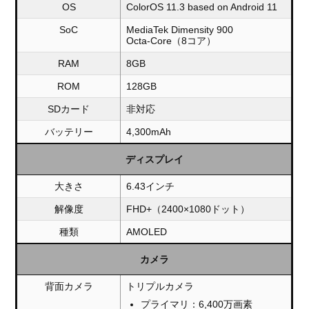
OS
ColorOS 11.3 based on Android 11
SoC
MediaTek Dimensity 900
Octa-Core（8コア）
RAM
8GB
ROM
128GB
SDカード
非対応
バッテリー
4,300mAh
ディスプレイ
大きさ
6.43インチ
解像度
FHD+（2400×1080ドット）
種類
AMOLED
カメラ
背面カメラ
トリプルカメラ
プライマリ：6,400万画素