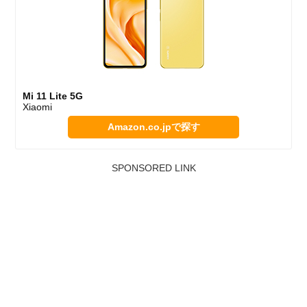
Mi 11 Lite 5G
Xiaomi
Amazon.co.jpで探す
SPONSORED LINK