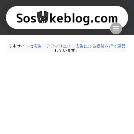
※本サイトは
広告・アフィリエイト広告による収益を得て運営
しています。