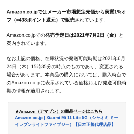
Amazon.co.jpではメーカー市場想定売価から実質1%オ
フ（=438ポイント還元）で販売
されています。
Amazon.co.jpでの
発売予定日は2021年7月2日（金）
と
案内されています。
なお上記の価格、在庫状況や発送可能時期は2021年6月
24日（木）15時35分の時点のものであり、変更される
場合があります。本商品の購入においては、購入時点で
のAmazon.co.jpに表示されている価格および発送可能時
期の情報が適用されます。
★Amazon（アマゾン）の商品ページはこちら
Amazon.co.jp | Xiaomi Mi 11 Lite 5G（シャオミ ミー
イレブンライトファイブジー）【日本正規代理店品】