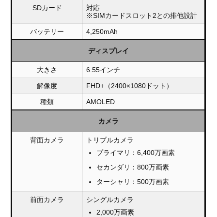
SDカード
対応
※SIMカードスロット2との排他設計
バッテリー
4,250mAh
ディスプレイ
大きさ
6.55インチ
解像度
FHD+（2400×1080ドット）
種類
AMOLED
カメラ
背面カメラ
トリプルカメラ
プライマリ：6,400万画素
セカンダリ：800万画素
ターシャリ：500万画素
前面カメラ
シングルカメラ
2,000万画素