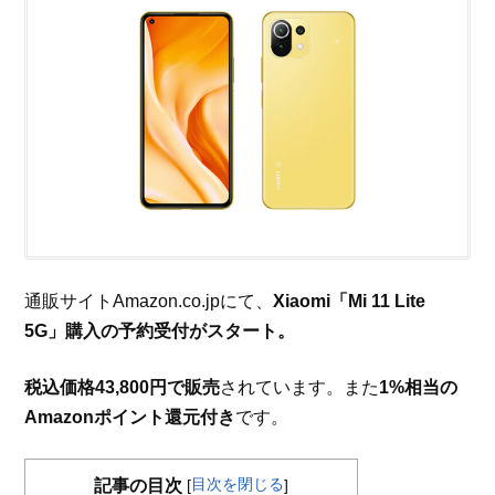
通販サイトAmazon.co.jpにて、
Xiaomi「Mi 11 Lite
5G」購入の予約受付がスタート。
税込価格43,800円で販売
されています。また
1%相当の
Amazonポイント還元付き
です。
目次を閉じる
記事の目次
[
]