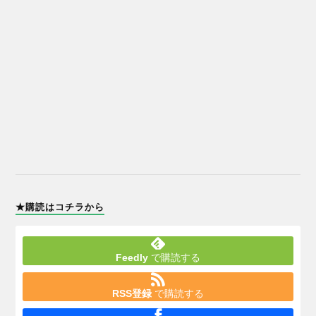
★購読はコチラから
Feedly
で購読する
RSS登録
で購読する