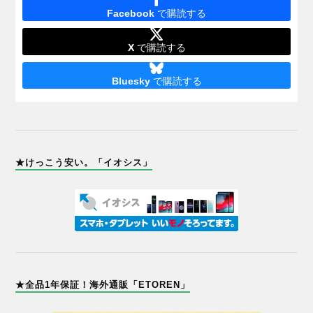
Facebook
で購読する
X
で購読する
Bluesky
で購読する
★けっこう安い。「イオシス」
★全品1年保証！海外通販「ETOREN」