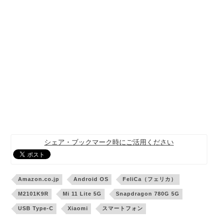
シェア・ブックマーク時にご活用ください
Amazon.co.jp
Android OS
FeliCa（フェリカ）
M2101K9R
Mi 11 Lite 5G
Snapdragon 780G 5G
USB Type-C
Xiaomi
スマートフォン