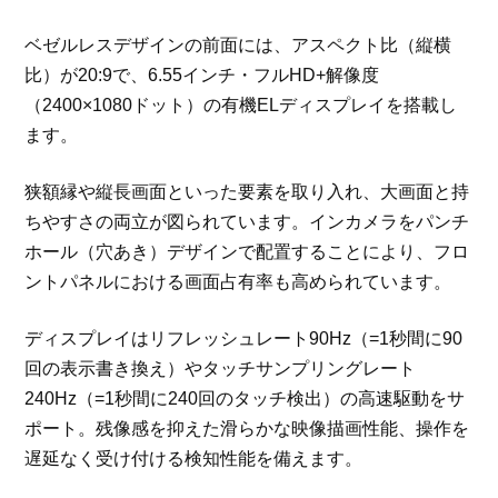
ベゼルレスデザインの前面には、アスペクト比（縦横
比）が20:9で、6.55インチ・フルHD+解像度
（2400×1080ドット）の有機ELディスプレイを搭載し
ます。
狭額縁や縦長画面といった要素を取り入れ、大画面と持
ちやすさの両立が図られています。インカメラをパンチ
ホール（穴あき）デザインで配置することにより、フロ
ントパネルにおける画面占有率も高められています。
ディスプレイはリフレッシュレート90Hz（=1秒間に90
回の表示書き換え）やタッチサンプリングレート
240Hz（=1秒間に240回のタッチ検出）の高速駆動をサ
ポート。残像感を抑えた滑らかな映像描画性能、操作を
遅延なく受け付ける検知性能を備えます。