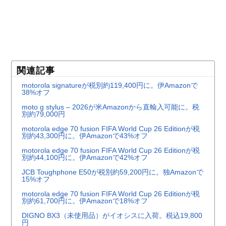
関連記事
motorola signatureが税別約119,400円に。伊Amazonで
38%オフ
moto g stylus – 2026が米Amazonから直輸入可能に。税
別約79,000円
motorola edge 70 fusion FIFA World Cup 26 Editionが税
別約43,300円に。伊Amazonで43%オフ
motorola edge 70 fusion FIFA World Cup 26 Editionが税
別約44,100円に。伊Amazonで42%オフ
JCB Toughphone E50が税別約59,200円に。独Amazonで
15%オフ
motorola edge 70 fusion FIFA World Cup 26 Editionが税
別約61,700円に。伊Amazonで18%オフ
DIGNO BX3（未使用品）がイオシスに入荷。税込19,800
円