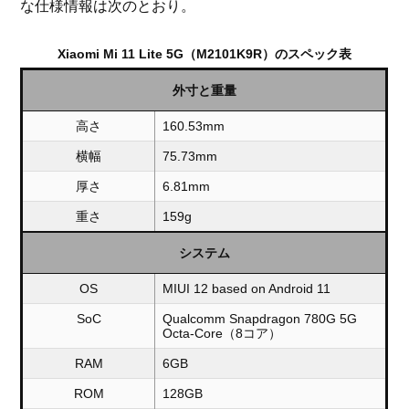
な仕様情報は次のとおり。
Xiaomi Mi 11 Lite 5G（M2101K9R）のスペック表
外寸と重量
高さ
160.53mm
横幅
75.73mm
厚さ
6.81mm
重さ
159g
システム
OS
MIUI 12 based on Android 11
SoC
Qualcomm Snapdragon 780G 5G
Octa-Core（8コア）
RAM
6GB
ROM
128GB