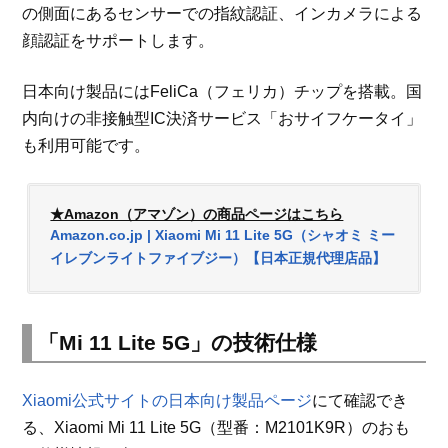
の側面にあるセンサーでの指紋認証、インカメラによる
顔認証をサポートします。
日本向け製品にはFeliCa（フェリカ）チップを搭載。国
内向けの非接触型IC決済サービス「おサイフケータイ」
も利用可能です。
★Amazon（アマゾン）の商品ページはこちら
Amazon.co.jp | Xiaomi Mi 11 Lite 5G（シャオミ ミー
イレブンライトファイブジー）【日本正規代理店品】
「Mi 11 Lite 5G」の技術仕様
Xiaomi公式サイトの日本向け製品ページ
にて確認でき
る、Xiaomi Mi 11 Lite 5G（型番：M2101K9R）のおも