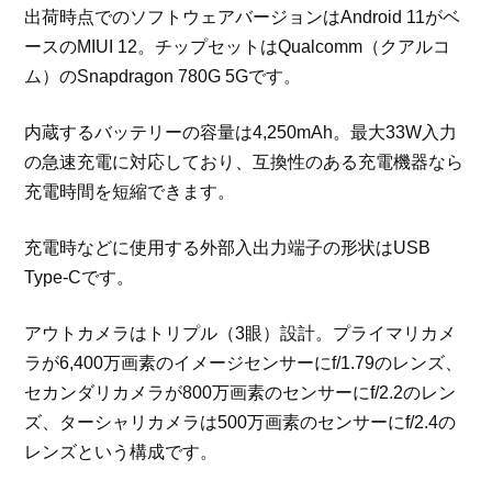
出荷時点でのソフトウェアバージョンはAndroid 11がベ
ースのMIUI 12。チップセットはQualcomm（クアルコ
ム）のSnapdragon 780G 5Gです。
内蔵するバッテリーの容量は4,250mAh。最大33W入力
の急速充電に対応しており、互換性のある充電機器なら
充電時間を短縮できます。
充電時などに使用する外部入出力端子の形状はUSB
Type-Cです。
アウトカメラはトリプル（3眼）設計。プライマリカメ
ラが6,400万画素のイメージセンサーにf/1.79のレンズ、
セカンダリカメラが800万画素のセンサーにf/2.2のレン
ズ、ターシャリカメラは500万画素のセンサーにf/2.4の
レンズという構成です。