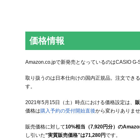
価格情報
Amazon.co.jpで新発売となっているのはCASIO G-S
取り扱うのは日本仕向けの国内正規品。注文できる
す。
2021年5月15日（土）時点における価格設定は、
販
価格は
購入予約の受付開始直後
から変わりありま
販売価格に対して
10%相当（7,920円分）のAma
し引いた
“実質販売価格”は71,280円
です。