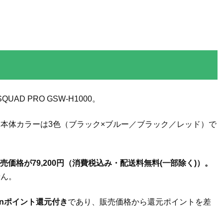
QUAD PRO GSW-H1000。
本体カラーは3色（ブラック×ブルー／ブラック／レッド）で
売価格が79,200円（消費税込み・配送料無料(一部除く)）。
せん。
zonポイント還元付き
であり、販売価格から還元ポイントを差