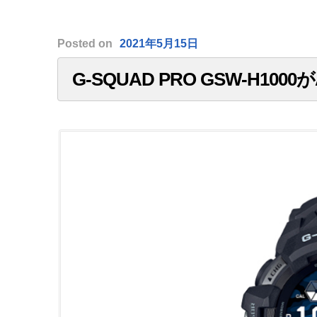
Posted
on
2021年5月15日
G-SQUAD PRO GSW-H100