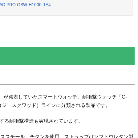
 PRO GSW-H1000-1A4
オ計算機）が発表していたスマートウォッチ。耐衝撃ウォッチ「G-
AD（ジースクワッド）ラインに分類される製品です。
共通する耐衝撃構造も実現されています。
レススチール、チタンを使用。ストラップはソフトウレタン製