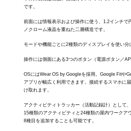
です。
前面には情報表示および操作に使う、1.2インチ
ノクローム液晶を重ねた二層構造です。
モードや機能ごとに2種類のディスプレイを使い分
操作には側面にある3つのボタン（電源ボタン／AP
OSにはWear OS by Googleを採用。Google Fi
アプリが幅広く利用できます。接続するスマホに届
け取れます。
アクティビティトラッカー（活動記録計）として
15種類のアクティビティと24種類の屋内ワーク
8種目を追加することも可能です。