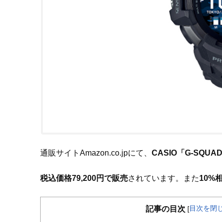
通販サイトAmazon.co.jpにて、
CASIO「G-SQUA
税込価格79,200円で販売
されています。また
10%
目次を閉
記事の目次
[