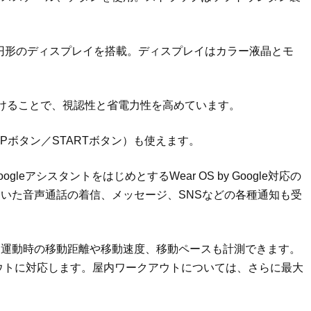
で円形のディスプレイを搭載。ディスプレイはカラー液晶とモ
けることで、視認性と省電力性を高めています。
Pボタン／STARTボタン）も使えます。
tやGoogleアシスタントをはじめとするWear OS by Google対応の
いた音声通話の着信、メッセージ、SNSなどの各種通知も受
、運動時の移動距離や移動速度、移動ペースも計測できます。
アウトに対応します。屋内ワークアウトについては、さらに最大