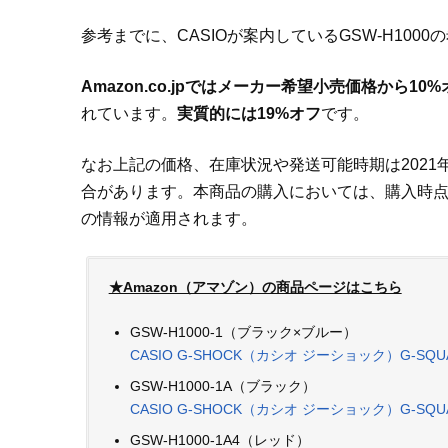
参考までに、CASIOが案内しているGSW-H1000
Amazon.co.jpではメーカー希望小売価格から10
れています。
実質的には19%オフ
です。
なお上記の価格、在庫状況や発送可能時期は2021
合があります。本商品の購入においては、購入時点での
の情報が適用されます。
★Amazon（アマゾン）の商品ページはこちら
GSW-H1000-1（ブラック×ブルー）
CASIO G-SHOCK（カシオ ジーショック）G-SQUAD
GSW-H1000-1A（ブラック）
CASIO G-SHOCK（カシオ ジーショック）G-SQUAD
GSW-H1000-1A4（レッド）