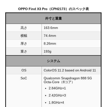
OPPO Find X3 Pro（CPH2173）のスペック表
外寸と重量
高さ
163.6mm
横幅
74.4mm
厚さ
8.26mm
重さ
193g
システム
OS
ColorOS 11.2 based on Android 11
SoC
Qualcomm Snapdragon 888 5G
Octa-Core（8コア）
2.84GHz×1
2.42GHz×3
1.8GHz×4