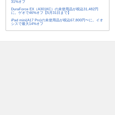
31%オフ
DuraForce EX（A301KC）の未使用品が税込31,482円
に。ゲオで46%オフ【5月31日まで】
iPad mini(A17 Pro)の未使用品が税込67,800円〜に。イオ
シスで最大14%オフ