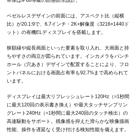
本体はIP68等級の防塵防水設計。
ベゼルレスデザインの前面には、アスペクト比（縦横
比）が20.1:9で、6.7インチ・2K+解像度（3216×1440ド
ット）の有機ELディスプレイを搭載します。
狭額縁や縦長画面といった要素を取り入れ、大画面と持
ちやすさの両立が図られています。インカメラをパンチ
ホール（穴あき）デザインで配置することにより、フロ
ントパネルにおける画面占有率も92.7%まで高められて
います。
ディスプレイは最大リフレッシュレート120Hz（=1秒間
に最大120回の表示書き換え）や最大タッチサンプリン
グレート240Hz（=1秒間に最大240回のタッチ検出）の
高速駆動をサポート。残像感を抑えた滑らかな映像描画
性能、操作を遅延なく受け付ける検知性能を備えます。