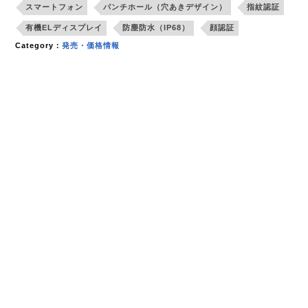
スマートフォン
パンチホール（穴あきデザイン）
指紋認証
有機ELディスプレイ
防塵防水（IP68）
顔認証
Category：
発売・価格情報