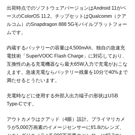
出荷時点でのソフトウェアバージョンはAndroid 11がベ
ースのColorOS 11.2。チップセットはQualcomm（クア
ルコム）のSnapdragon 888 5Gモバイルプラットフォー
ムです。
内蔵するバッテリーの容量は4,500mAh。独自の急速充
電技術「SuperVOOC Flash Charge」に対応しており、
互換性のある充電機器なら最大65W入力で充電がおこな
えます。急速充電ならバッテリー残量を10分で40%まで
満たせるとうたいます。
充電時などに使用する外部入出力端子の形状はUSB
Type-Cです。
アウトカメラはクアッド（4眼）設計。プライマリカメ
ラが5,000万画素のイメージセンサーにf/1.8のレンズ、