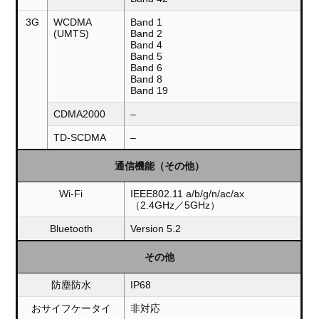
3G
WCDMA
Band 1
(UMTS)
Band 2
Band 4
Band 5
Band 6
Band 8
Band 19
CDMA2000
–
TD-SCDMA
–
通信機能（その他）
Wi-Fi
IEEE802.11 a/b/g/n/ac/ax
（2.4GHz／5GHz）
Bluetooth
Version 5.2
その他
防塵防水
IP68
おサイフケータイ
非対応