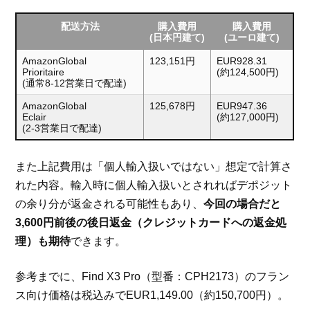
配送方法
購入費用
購入費用
(日本円建て)
(ユーロ建て)
AmazonGlobal
123,151円
EUR928.31
Prioritaire
(約124,500円)
(通常8-12営業日で配達)
AmazonGlobal
125,678円
EUR947.36
Eclair
(約127,000円)
(2-3営業日で配達)
また上記費用は「個人輸入扱いではない」想定で計算さ
れた内容。輸入時に個人輸入扱いとされればデポジット
の余り分が返金される可能性もあり、
今回の場合だと
3,600円前後の後日返金（クレジットカードへの返金処
理）も期待
できます。
参考までに、Find X3 Pro（型番：CPH2173）のフラン
ス向け価格は税込みでEUR1,149.00（約150,700円）。