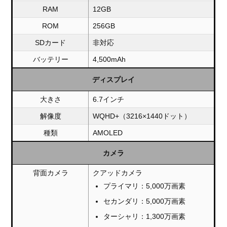
RAM
12GB
ROM
256GB
SDカード
非対応
バッテリー
4,500mAh
ディスプレイ
大きさ
6.7インチ
解像度
WQHD+（3216×1440ドット）
種類
AMOLED
カメラ
背面カメラ
クアッドカメラ
プライマリ：5,000万画素
セカンダリ：5,000万画素
ターシャリ：1,300万画素