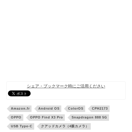
シェア・ブックマーク時にご活用ください
Amazon.fr
Android OS
ColorOS
CPH2173
OPPO
OPPO Find X3 Pro
Snapdragon 888 5G
USB Type-C
クアッドカメラ（4眼カメラ）