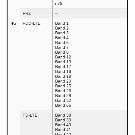
n79
FR2
–
4G
FDD-LTE
Band 1
Band 2
Band 3
Band 4
Band 5
Band 7
Band 8
Band 12
Band 13
Band 17
Band 18
Band 19
Band 20
Band 25
Band 26
Band 28
Band 32
Band 66
TD-LTE
Band 38
Band 39
Band 40
Band 41
Band 42