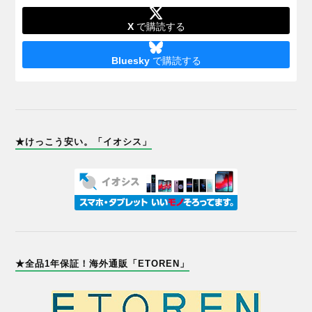
X
で購読する
Bluesky
で購読する
★けっこう安い。「イオシス」
★全品1年保証！海外通販「ETOREN」