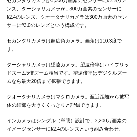
セカンダリカメラが5,000万画素のセンサーにf/2.2のレ
ンズ、ターシャリカメラが1,300万画素のセンサーに
f/2.4のレンズ、クオータナリカメラは300万画素のセン
サーにf/3.0のレンズという構成です。
セカンダリカメラは超広角カメラ。画角は110.3度で
す。
ターシャリカメラは望遠カメラ。望遠倍率はハイブリッ
ドズーム5倍ズーム相当です。望遠倍率はデジタルズー
ムなら最大20倍まで拡張できます。
クオータナリカメラはマクロカメラ。至近距離から被写
体の細部を大きくくっきりと記録できます。
インカメラはシングル（単眼）設計で、3,200万画素の
イメージセンサーにf/2.4のレンズという組み合わせ。