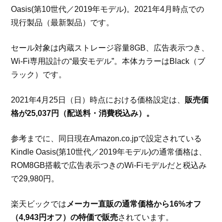
Oasis(第10世代／2019年モデル)。2021年4月時点での
現行製品（最新製品）です。
セール対象は内蔵ストレージ容量8GB、広告表示つき、
Wi-Fi専用設計の“最安モデル”。本体カラーはBlack（ブ
ラック）です。
2021年4月25日（日）時点における価格設定は、
販売価
格が25,037円（配送料・消費税込み）。
参考までに、同日現在Amazon.co.jpで設定されている
Kindle Oasis(第10世代／2019年モデル)の通常価格は、
ROM8GB搭載で広告表示つきのWi-Fiモデルだと税込み
で29,980円。
楽天ビックでは
メーカー直販の通常価格から16%オフ
（4,943円オフ）の特価で販売
されています。