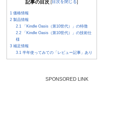
目次を閉じる
記事の目次
[
]
1
価格情報
2
製品情報
2.1
「Kindle Oasis（第10世代）」の特徴
2.2
「Kindle Oasis（第10世代）」の技術仕
様
3
補足情報
3.1
半年使ってみての「レビュー記事」あり
SPONSORED LINK