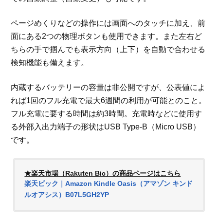
ページめくりなどの操作には画面へのタッチに加え、前
面にある2つの物理ボタンも使用できます。また左右ど
ちらの手で掴んでも表示方向（上下）を自動で合わせる
検知機能も備えます。
内蔵するバッテリーの容量は非公開ですが、公表値によ
れば1回のフル充電で最大6週間の利用が可能とのこと。
フル充電に要する時間は約3時間。充電時などに使用す
る外部入出力端子の形状はUSB Type-B（Micro USB）
です。
★楽天市場（Rakuten Bic）の商品ページはこちら
楽天ビック｜Amazon Kindle Oasis（アマゾン キンド
ルオアシス）B07L5GH2YP