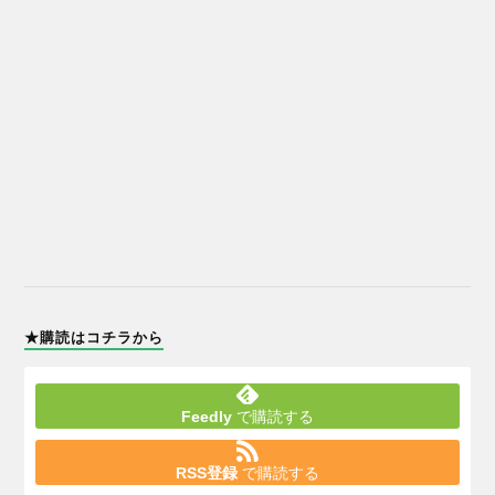
★購読はコチラから
Feedly
で購読する
RSS登録
で購読する