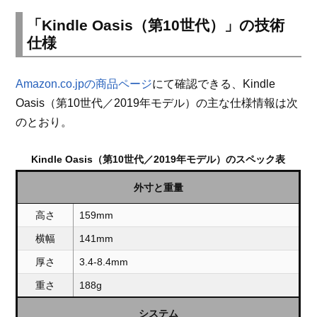
「Kindle Oasis（第10世代）」の技術
仕様
Amazon.co.jpの商品ページ
にて確認できる、Kindle
Oasis（第10世代／2019年モデル）の主な仕様情報は次
のとおり。
Kindle Oasis（第10世代／2019年モデル）のスペック表
外寸と重量
高さ
159mm
横幅
141mm
厚さ
3.4-8.4mm
重さ
188g
システム