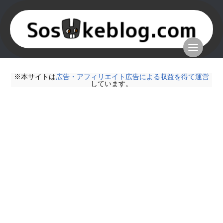
※本サイトは
広告・アフィリエイト広告による収益を得て運営
しています。