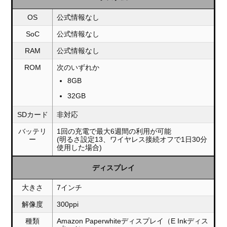
OS
公式情報なし
SoC
公式情報なし
RAM
公式情報なし
ROM
次のいずれか
8GB
32GB
SDカード
非対応
バッテリ
1回の充電で最大6週間の利用が可能
ー
(明るさ設定13、ワイヤレス接続オフで1日30分
使用した場合)
ディスプレイ
大きさ
7インチ
解像度
300ppi
種類
Amazon Paperwhiteディスプレイ（E Inkディス