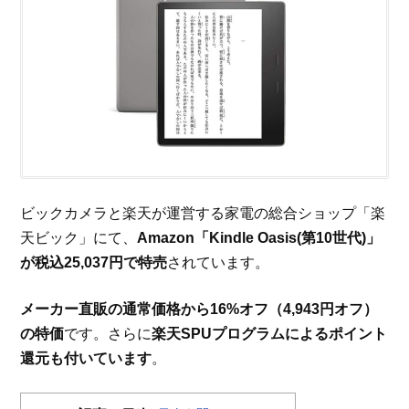
ビックカメラと楽天が運営する家電の総合ショップ「楽
天ビック」にて、
Amazon「Kindle Oasis(第10世代)」
が税込25,037円で特売
されています。
メーカー直販の通常価格から16%オフ（4,943円オフ）
の特価
です。さらに
楽天SPUプログラムによるポイント
還元も付いています
。