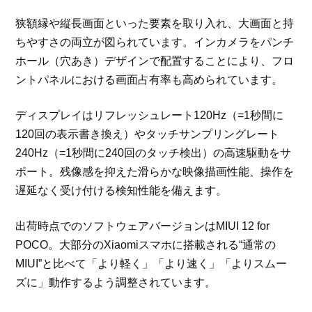
狭額縁や縦長画面といった要素を取り入れ、大画面と持
ちやすさの両立が図られています。インカメラをパンチ
ホール（穴あき）デザインで配置することにより、フロ
ントパネルにおける画面占有率も高められています。
ディスプレイはリフレッシュレート120Hz（=1秒間に
120回の表示書き換え）やタッチサンプリングレート
240Hz（=1秒間に240回のタッチ検出）の高速駆動をサ
ポート。残像感を抑えた滑らかな映像描画性能、操作を
遅延なく受け付ける検知性能を備えます。
出荷時点でのソフトウェアバージョンはMIUI 12 for
POCO。大部分のXiaomiスマホに搭載される“通常の
MIUI”と比べて「より軽く」「より速く」「よりスムー
ズに」動作するよう調整されています。