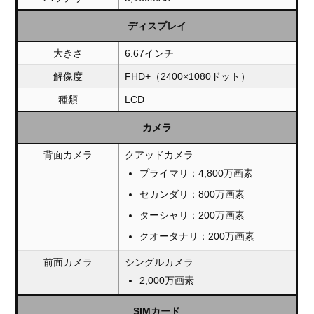
ディスプレイ
大きさ
6.67インチ
解像度
FHD+（2400×1080ドット）
種類
LCD
カメラ
背面カメラ
クアッドカメラ
プライマリ：4,800万画素
セカンダリ：800万画素
ターシャリ：200万画素
クオータナリ：200万画素
前面カメラ
シングルカメラ
2,000万画素
SIMカード