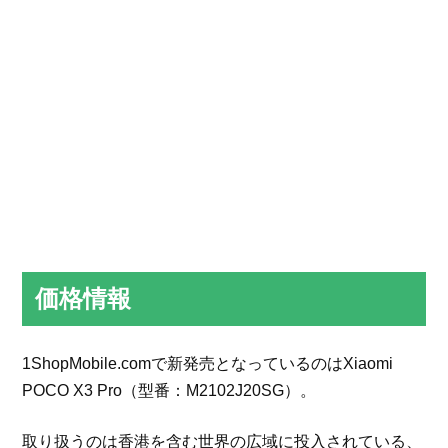
価格情報
1ShopMobile.comで新発売となっているのはXiaomi
POCO X3 Pro（型番：M2102J20SG）。
取り扱うのは香港を含む世界の広域に投入されている、