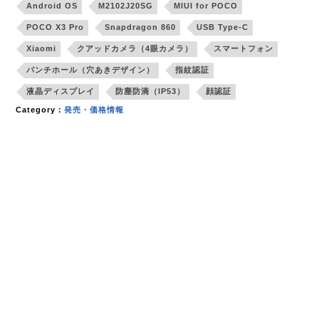
Android OS
M2102J20SG
MIUI for POCO
POCO X3 Pro
Snapdragon 860
USB Type-C
Xiaomi
クアッドカメラ（4眼カメラ）
スマートフォン
パンチホール（穴あきデザイン）
指紋認証
液晶ディスプレイ
防塵防滴（IP53）
顔認証
Category：
発売・価格情報