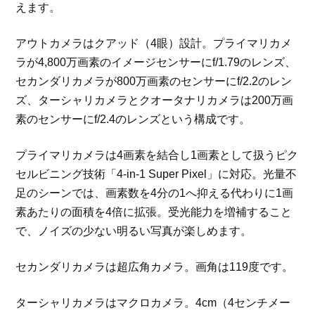
えます。
アウトカメラはクアッド（4眼）設計。プライマリカメ
ラが4,800万画素のイメージセンサーにf/1.79のレンズ、
セカンダリカメラが800万画素のセンサーにf/2.2のレン
ズ、ターシャリカメラとクオータナリカメラは200万画
素のセンサーにf/2.4のレンズという構成です。
プライマリカメラは4画素を結合し1画素として扱うピク
セルビニング技術「4-in-1 Super Pixel」に対応。光量不
足のシーンでは、画素数を4分の1へ抑える代わりに1画
素あたりの面積を4倍に拡張。受光能力を増補すること
で、ノイズの少ない明るい写真が楽しめます。
セカンダリカメラは超広角カメラ。画角は119度です。
ターシャリカメラはマクロカメラ。4cm（4センチメー