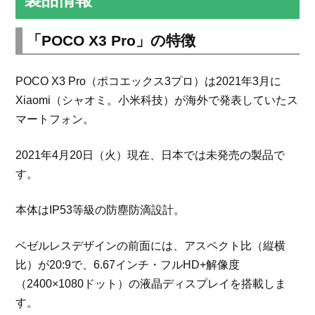
「POCO X3 Pro」の特徴
POCO X3 Pro（ポコエックス3プロ）は2021年3月に
Xiaomi（シャオミ。小米科技）が海外で発表していたス
マートフォン。
2021年4月20日（火）現在、日本では未発売の製品で
す。
本体はIP53等級の防塵防滴設計。
ベゼルレスデザインの前面には、アスペクト比（縦横
比）が20:9で、6.67インチ・フルHD+解像度
（2400×1080ドット）の液晶ディスプレイを搭載しま
す。