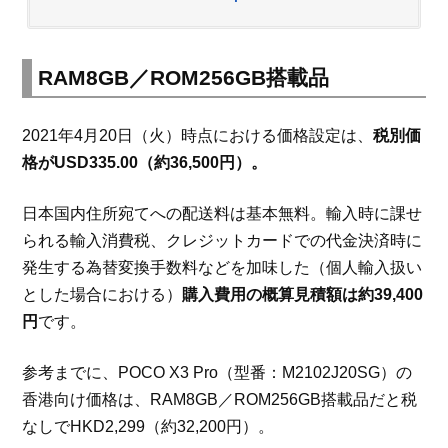
RAM8GB／ROM256GB搭載品
2021年4月20日（火）時点における価格設定は、
税別価
格がUSD335.00（約36,500円）。
日本国内住所宛てへの配送料は基本無料。輸入時に課せ
られる輸入消費税、クレジットカードでの代金決済時に
発生する為替変換手数料などを加味した（個人輸入扱い
とした場合における）
購入費用の概算見積額は約39,400
円
です。
参考までに、POCO X3 Pro（型番：M2102J20SG）の
香港向け価格は、RAM8GB／ROM256GB搭載品だと税
なしでHKD2,299（約32,200円）。