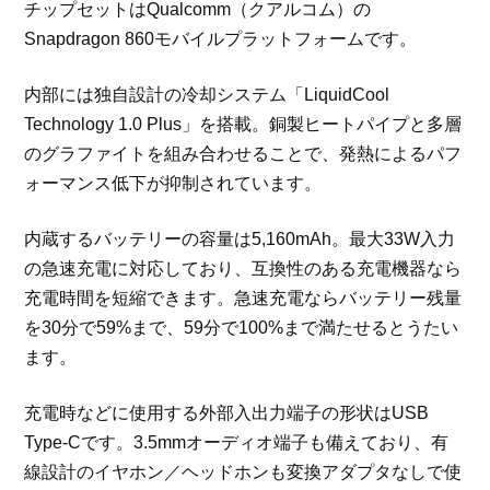
チップセットはQualcomm（クアルコム）の
Snapdragon 860モバイルプラットフォームです。
内部には独自設計の冷却システム「LiquidCool
Technology 1.0 Plus」を搭載。銅製ヒートパイプと多層
のグラファイトを組み合わせることで、発熱によるパフ
ォーマンス低下が抑制されています。
内蔵するバッテリーの容量は5,160mAh。最大33W入力
の急速充電に対応しており、互換性のある充電機器なら
充電時間を短縮できます。急速充電ならバッテリー残量
を30分で59%まで、59分で100%まで満たせるとうたい
ます。
充電時などに使用する外部入出力端子の形状はUSB
Type-Cです。3.5mmオーディオ端子も備えており、有
線設計のイヤホン／ヘッドホンも変換アダプタなしで使