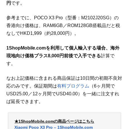
円
です。
参考までに、POCO X3 Pro（型番：M2102J20SG）の
香港向け価格は、RAM6GB／ROM128GB搭載品だと税
なしでHKD1,999（約28,000円）。
1ShopMobile.comを利用して個人輸入する場合、海外
現地向け価格プラス8,000円前後で入手できる
計算で
す。
なお上記価格に含まれる商品保証は10日間の初期不良対
応のみです。保証期間は
有料プログラム
（6ヶ月間で
USD25.00／12ヶ月間でUSD40.00）を一緒に注文すれ
ば延長できます。
★1ShopMobile.comの商品ページはこちら
Xiaomi Poco X3 Pro – 1ShopMobile.com