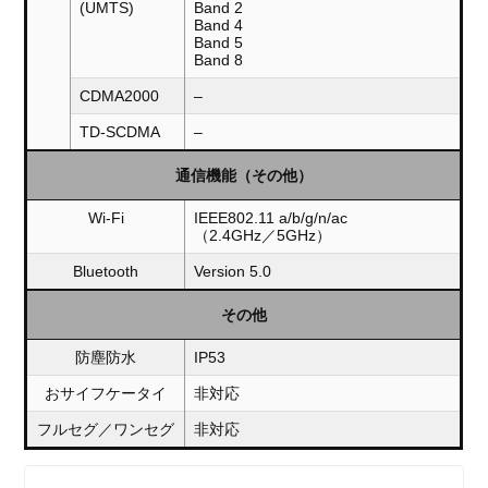
(UMTS)
Band 2
Band 4
Band 5
Band 8
CDMA2000
–
TD-SCDMA
–
通信機能（その他）
Wi-Fi
IEEE802.11 a/b/g/n/ac
（2.4GHz／5GHz）
Bluetooth
Version 5.0
その他
防塵防水
IP53
おサイフケータイ
非対応
フルセグ／ワンセグ
非対応