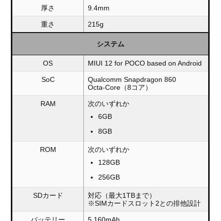
厚さ
9.4mm
重さ
215g
システム
OS
MIUI 12 for POCO based on Android
SoC
Qualcomm Snapdragon 860
Octa-Core（8コア）
RAM
次のいずれか
6GB
8GB
ROM
次のいずれか
128GB
256GB
SDカード
対応（最大1TBまで）
※SIMカードスロット2との排他設計
バッテリー
5,160mAh