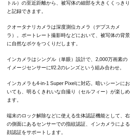
トル）の至近距離から、被写体の細部を大きくくっきり
と記録できます。
クオータナリカメラは深度測位カメラ（デプスカメ
ラ）。ポートレート撮影時などにおいて、被写体の背景
に自然なボケをつくりだします。
インカメラはシングル（単眼）設計で、2,000万画素の
イメージセンサーにf/2.2のレンズという組み合わせ。
インカメラも4-in-1 Super Pixelに対応。暗いシーンにお
いても、明るくきれいな自撮り（セルフィー）が楽しめ
ます。
端末のロック解除などに使える生体認証機能として、右
の側面にあるセンサーでの指紋認証、インカメラによる
顔認証をサポートします。