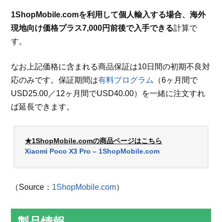
1ShopMobile.comを利用して個人輸入する場合、海外
現地向け価格プラス7,000円前後で入手できる
計算で
す。
なお上記価格に含まれる商品保証は10日間の初期不良対
応のみです。保証期間は
有料プログラム
（6ヶ月間で
USD25.00／12ヶ月間でUSD40.00）を一緒に注文すれ
ば延長できます。
★1ShopMobile.comの商品ページはこちら
Xiaomi Poco X3 Pro – 1ShopMobile.com
（Source：
1ShopMobile.com
）
製品情報