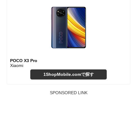
POCO X3 Pro
Xiaomi
1ShopMobile.comで探す
SPONSORED LINK