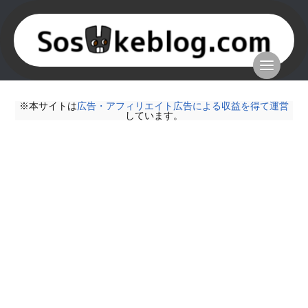
※本サイトは
広告・アフィリエイト広告による収益を得て運営
しています。