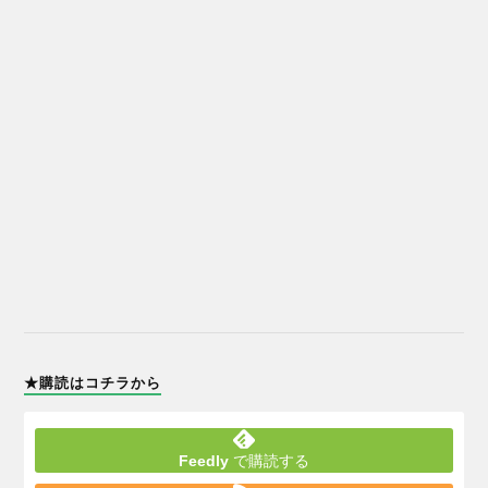
★購読はコチラから
Feedly
で購読する