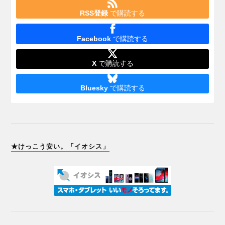
RSS登録
で購読する
Facebook
で購読する
X
で購読する
Bluesky
で購読する
★けっこう安い。「イオシス」