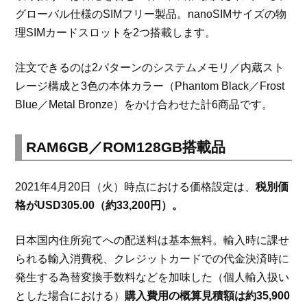
グローバル仕様のSIMフリー製品。nanoSIMサイズの物
理SIMカードスロットを2つ搭載します。
注文できるのは2パターンのシステムメモリ／内蔵スト
レージ構成と3色の本体カラー（Phantom Black／Frost
Blue／Metal Bronze）をかけ合わせた計6商品です。
RAM6GB／ROM128GB搭載品
2021年4月20日（火）時点における価格設定は、
税別価
格がUSD305.00（約33,200円）。
日本国内住所宛てへの配送料は基本無料。輸入時に課せ
られる輸入消費税、クレジットカードでの代金決済時に
発生する為替変換手数料などを加味した（個人輸入扱い
とした場合における）
購入費用の概算見積額は約35,900