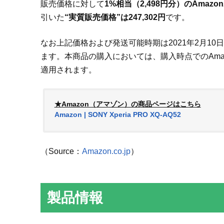
販売価格に対して
1%相当（2,498円分）のAmaz
引いた
“実質販売価格”は247,302円
です。
なお上記価格および発送可能時期は2021年2月1
ます。本商品の購入においては、購入時点でのAmaz
適用されます。
★Amazon（アマゾン）の商品ページはこちら
Amazon | SONY Xperia PRO XQ-AQ52
（Source：
Amazon.co.jp
）
製品情報