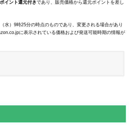
onポイント還元付き
であり、販売価格から還元ポイントを差し
0日（水）9時25分の時点のものであり、変更される場合があり
on.co.jpに表示されている価格および発送可能時期の情報が