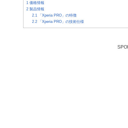
1
価格情報
2
製品情報
2.1
「Xperia PRO」の特徴
2.2
「Xperia PRO」の技術仕様
SPO