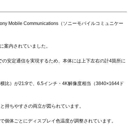
y Mobile Communications（ソニーモバイルコミュニケー
式に案内されていました。
リ波での安定通信を実現するため、本体には上下左右の計4箇所に
が21:9で、6.5インチ・4K解像度相当（3840×1644ド
面と持ちやすさの両立が図られています。
基準で個体ごとにディスプレイ色温度が調整されています。