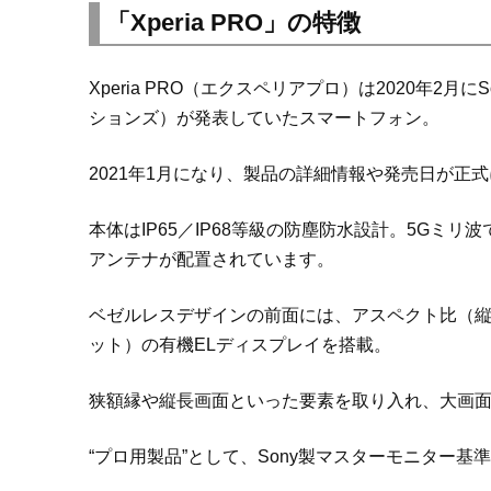
「Xperia PRO」の特徴
Xperia PRO（エクスペリアプロ）は2020年2月にSon
ションズ）が発表していたスマートフォン。
2021年1月になり、製品の詳細情報や発売日が正
本体はIP65／IP68等級の防塵防水設計。5Gミ
アンテナが配置されています。
ベゼルレスデザインの前面には、アスペクト比（縦横比）
ット）の有機ELディスプレイを搭載。
狭額縁や縦長画面といった要素を取り入れ、大画
“プロ用製品”として、Sony製マスターモニター