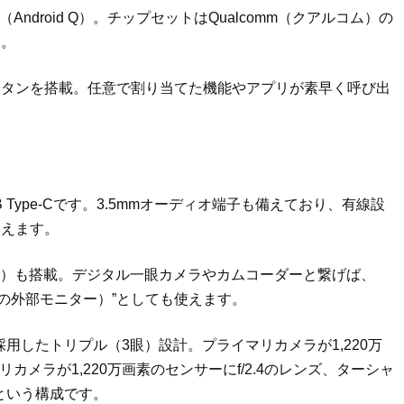
（Android Q）。チップセットはQualcomm（クアルコム）の
す。
ボタンを搭載。任意で割り当てた機能やアプリが素早く呼び出
Type-Cです。3.5mmオーディオ端子も備えており、有線設
使えます。
プD）も搭載。デジタル一眼カメラやカムコーダーと繋げば、
認用の外部モニター）”としても使えます。
を採用したトリプル（3眼）設計。プライマリカメラが1,220万
リカメラが1,220万画素のセンサーにf/2.4のレンズ、ターシャ
ズという構成です。