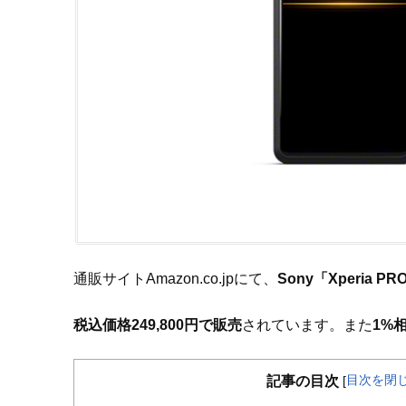
通販サイトAmazon.co.jpにて、
Sony「Xperia 
税込価格249,800円で販売
されています。また
1%
目次を閉
記事の目次
[