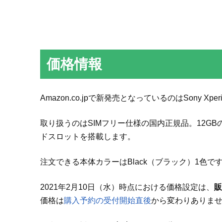
価格情報
Amazon.co.jpで新発売となっているのはSony Xpe
取り扱うのはSIMフリー仕様の国内正規品。12GBの
ドスロットを搭載します。
注文できる本体カラーはBlack（ブラック）1色で
2021年2月10日（水）時点における価格設定は、
販
価格は
購入予約の受付開始直後
から変わりありま