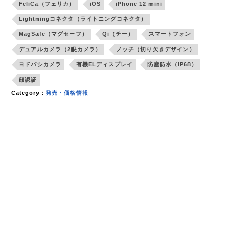
FeliCa（フェリカ）
iOS
iPhone 12 mini
Lightningコネクタ（ライトニングコネクタ）
MagSafe（マグセーフ）
Qi（チー）
スマートフォン
デュアルカメラ（2眼カメラ）
ノッチ（切り欠きデザイン）
ヨドバシカメラ
有機ELディスプレイ
防塵防水（IP68）
顔認証
Category：
発売・価格情報