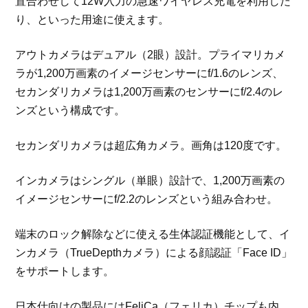
置合わせして12W入力の急速ワイヤレス充電を利用した
り、といった用途に使えます。
アウトカメラはデュアル（2眼）設計。プライマリカメ
ラが1,200万画素のイメージセンサーにf/1.6のレンズ、
セカンダリカメラは1,200万画素のセンサーにf/2.4のレ
ンズという構成です。
セカンダリカメラは超広角カメラ。画角は120度です。
インカメラはシングル（単眼）設計で、1,200万画素の
イメージセンサーにf/2.2のレンズという組み合わせ。
端末のロック解除などに使える生体認証機能として、イ
ンカメラ（TrueDepthカメラ）による顔認証「Face ID」
をサポートします。
日本仕向けの製品にはFeliCa（フェリカ）チップも内