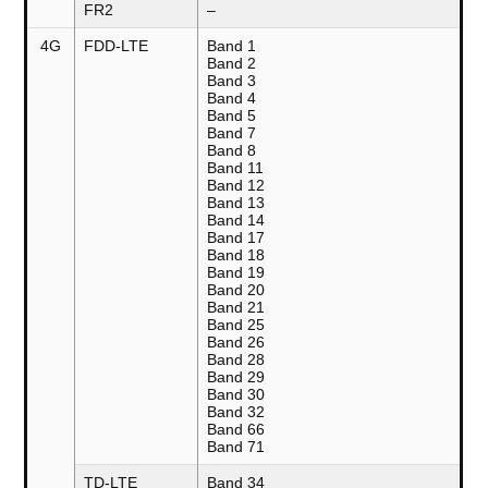
FR2
–
4G
FDD-LTE
Band 1
Band 2
Band 3
Band 4
Band 5
Band 7
Band 8
Band 11
Band 12
Band 13
Band 14
Band 17
Band 18
Band 19
Band 20
Band 21
Band 25
Band 26
Band 28
Band 29
Band 30
Band 32
Band 66
Band 71
TD-LTE
Band 34