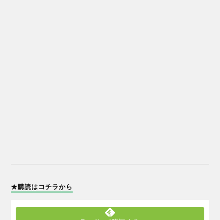
★購読はコチラから