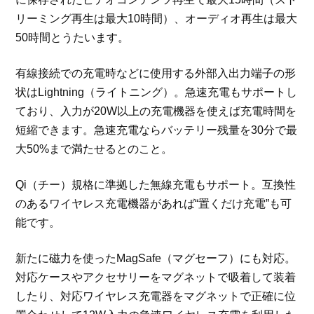
リーミング再生は最大10時間）、オーディオ再生は最大
50時間とうたいます。
有線接続での充電時などに使用する外部入出力端子の形
状はLightning（ライトニング）。急速充電もサポートし
ており、入力が20W以上の充電機器を使えば充電時間を
短縮できます。急速充電ならバッテリー残量を30分で最
大50%まで満たせるとのこと。
Qi（チー）規格に準拠した無線充電もサポート。互換性
のあるワイヤレス充電機器があれば“置くだけ充電”も可
能です。
新たに磁力を使ったMagSafe（マグセーフ）にも対応。
対応ケースやアクセサリーをマグネットで吸着して装着
したり、対応ワイヤレス充電器をマグネットで正確に位