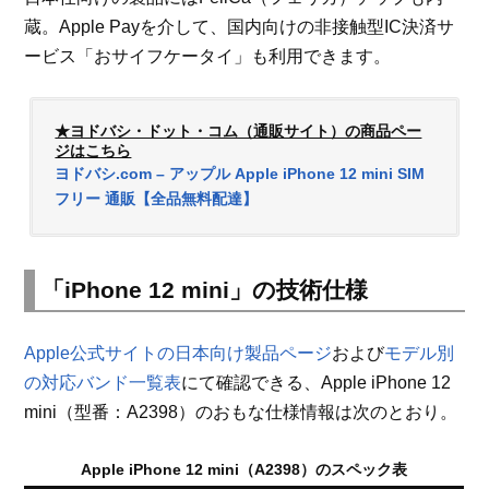
蔵。Apple Payを介して、国内向けの非接触型IC決済サ
ービス「おサイフケータイ」も利用できます。
★ヨドバシ・ドット・コム（通販サイト）の商品ペー
ジはこちら
ヨドバシ.com – アップル Apple iPhone 12 mini SIM
フリー 通販【全品無料配達】
「iPhone 12 mini」の技術仕様
Apple公式サイトの日本向け製品ページ
および
モデル別
の対応バンド一覧表
にて確認できる、Apple iPhone 12
mini（型番：A2398）のおもな仕様情報は次のとおり。
Apple iPhone 12 mini（A2398）のスペック表