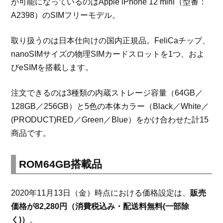
が可能になっているのはApple iPhone 12 mini（型番：
A2398）のSIMフリーモデル。
取り扱うのは日本仕向けの国内正規品。FeliCaチップ、
nanoSIMサイズの物理SIMカードスロットを1つ、およ
びeSIMを搭載します。
注文できるのは3種類の内蔵ストレージ容量（64GB／
128GB／256GB）と5色の本体カラー（Black／White／
(PRODUCT)RED／Green／Blue）をかけ合わせた計15
商品です。
ROM64GB搭載品
2020年11月13日（金）時点における価格設定は、
販売
価格が82,280円（消費税込み・配送料無料(一部除
く)）
。