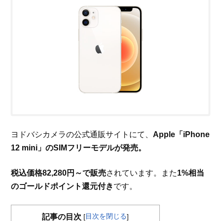
ヨドバシカメラの公式通販サイトにて、
Apple「iPhone
12 mini」のSIMフリーモデルが発売。
税込価格82,280円～で販売
されています。また
1%相当
のゴールドポイント還元付き
です。
目次を閉じる
記事の目次
[
]