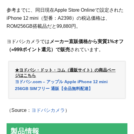
参考までに、同日現在Apple Store Onlineで設定された
iPhone 12 mini（型番：A2398）の税込価格は、
ROM256GB搭載品だと99,880円。
ヨドバシカメラでは
メーカー直販価格から実質1%オフ
（=999ポイント還元）で販売
されています。
★ヨドバシ・ドット・コム（通販サイト）の商品ペー
ジはこちら
ヨドバシ.com – アップル Apple iPhone 12 mini
256GB SIMフリー 通販【全品無料配達】
（Source：
ヨドバシカメラ
）
製品情報