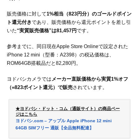
販売価格に対して
1%相当（823円分）のゴールドポイン
ト還元付き
であり、販売価格から還元ポイントを差し引
いた
“実質販売価格”は81,457円
です。
参考までに、同日現在Apple Store Onlineで設定された
iPhone 12 mini（型番：A2398）の税込価格は、
ROM64GB搭載品だと82,280円。
ヨドバシカメラでは
メーカー直販価格から実質1%オフ
（=823ポイント還元）で販売
されています。
★ヨドバシ・ドット・コム（通販サイト）の商品ペー
ジはこちら
ヨドバシ.com – アップル Apple iPhone 12 mini
64GB SIMフリー 通販【全品無料配達】