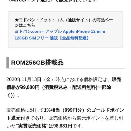
★ヨドバシ・ドット・コム（通販サイト）の商品ペー
ジはこちら
ヨドバシ.com – アップル Apple iPhone 12 mini
128GB SIMフリー 通販【全品無料配達】
ROM256GB搭載品
2020年11月13日（金）時点における価格設定は、
販売
価格が99,880円（消費税込み・配送料無料(一部除
く)）
。
販売価格に対して
1%相当（999円分）のゴールドポイン
ト還元付き
であり、販売価格から還元ポイントを差し引
いた
“実質販売価格”は98,881円
です。