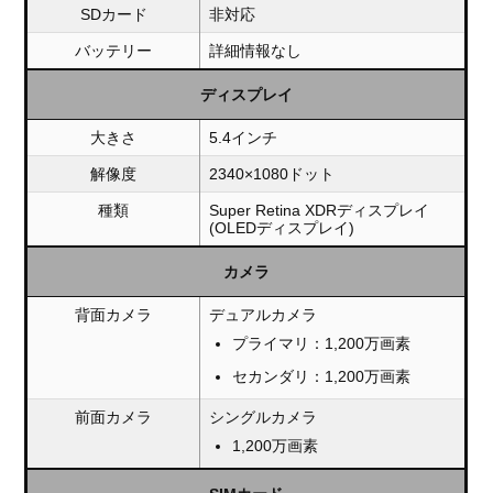
SDカード
非対応
バッテリー
詳細情報なし
ディスプレイ
大きさ
5.4インチ
解像度
2340×1080ドット
種類
Super Retina XDRディスプレイ
(OLEDディスプレイ)
カメラ
背面カメラ
デュアルカメラ
プライマリ：1,200万画素
セカンダリ：1,200万画素
前面カメラ
シングルカメラ
1,200万画素