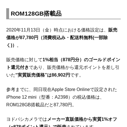
ROM128GB搭載品
2020年11月13日（金）時点における価格設定は、
販売
価格が87,780円（消費税込み・配送料無料(一部除
く)）
。
販売価格に対して
1%相当（878円分）のゴールドポイン
ト還元付き
であり、販売価格から還元ポイントを差し引
いた
“実質販売価格”は86,902円
です。
参考までに、同日現在Apple Store Onlineで設定された
iPhone 12 mini（型番：A2398）の税込価格は、
ROM128GB搭載品だと87,780円。
ヨドバシカメラでは
メーカー直販価格から実質1%オフ
（=878ポイント還元）で販売
されています。