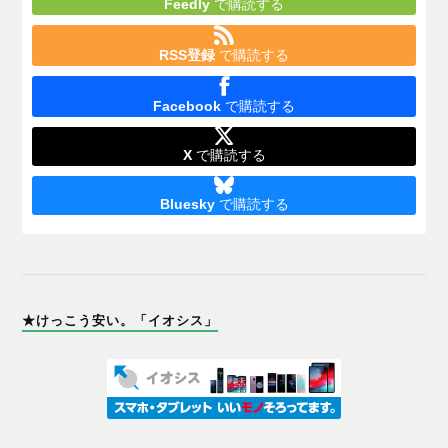
Feedly
で購読する
RSS登録
で購読する
Facebook
で購読する
X
で購読する
Bluesky
で購読する
★けっこう安い。「イオシス」