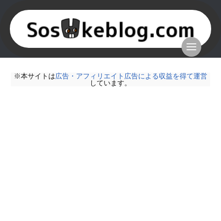
※本サイトは
広告・アフィリエイト広告による収益を得て運営
しています。