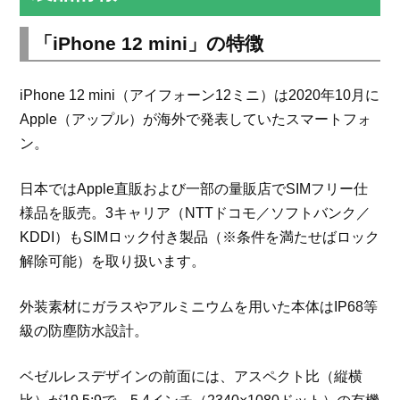
「iPhone 12 mini」の特徴
iPhone 12 mini（アイフォーン12ミニ）は2020年10月に
Apple（アップル）が海外で発表していたスマートフォ
ン。
日本ではApple直販および一部の量販店でSIMフリー仕
様品を販売。3キャリア（NTTドコモ／ソフトバンク／
KDDI）もSIMロック付き製品（※条件を満たせばロック
解除可能）を取り扱います。
外装素材にガラスやアルミニウムを用いた本体はIP68等
級の防塵防水設計。
ベゼルレスデザインの前面には、アスペクト比（縦横