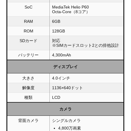
SoC
MediaTek Helio P60
Octa-Core（8コア）
RAM
6GB
ROM
128GB
SDカード
対応
※SIMカードスロット2との排他設計
バッテリー
4,300mAh
ディスプレイ
大きさ
4.0インチ
解像度
1136×640ドット
種類
LCD
カメラ
背面カメラ
シングルカメラ
4,800万画素