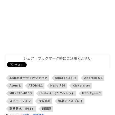
シェア・ブックマーク時にご活用ください
3.5mmオーディオジャック
Amazon.co.jp
Android OS
Atom L
ATOM-L1
Helio P60
Kickstarter
MIL-STD-810G
Unihertz（ユニヘルツ）
USB Type-C
スマートフォン
指紋認証
液晶ディスプレイ
防塵防水（IP68）
顔認証