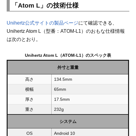
「Atom L」の技術仕様
Unihertz公式サイトの製品ページ
にて確認できる、
Unihertz Atom L（型番：ATOM-L1）のおもな仕様情報
は次のとおり。
Unihertz Atom L（ATOM-L1）のスペック表
外寸と重量
高さ
134.5mm
横幅
65mm
厚さ
17.5mm
重さ
232g
システム
OS
Android 10