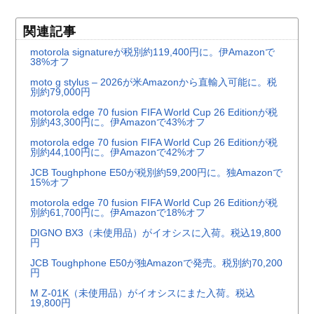
関連記事
motorola signatureが税別約119,400円に。伊Amazonで
38%オフ
moto g stylus – 2026が米Amazonから直輸入可能に。税
別約79,000円
motorola edge 70 fusion FIFA World Cup 26 Editionが税
別約43,300円に。伊Amazonで43%オフ
motorola edge 70 fusion FIFA World Cup 26 Editionが税
別約44,100円に。伊Amazonで42%オフ
JCB Toughphone E50が税別約59,200円に。独Amazonで
15%オフ
motorola edge 70 fusion FIFA World Cup 26 Editionが税
別約61,700円に。伊Amazonで18%オフ
DIGNO BX3（未使用品）がイオシスに入荷。税込19,800
円
JCB Toughphone E50が独Amazonで発売。税別約70,200
円
M Z-01K（未使用品）がイオシスにまた入荷。税込
19,800円