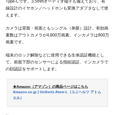
Type-Cです。3.5mmオーディオ端子も備えており、有
線設計のイヤホン／ヘッドホンも変換アダプタなしで使
えます。
カメラは背面・前面ともシングル（単眼）設計。有効画
素数はアウトカメラが4,800万画素、インカメラは800万
画素です。
端末のロック解除などに使用できる生体認証機能とし
て、前面下部のセンサーによる指紋認証、インカメラで
の顔認証をサポートします。
★Amazon（アマゾン）の商品ページはこちら
Amazon.co.jp | Unihertz Atom L（ユニヘルツ アトム
エル）