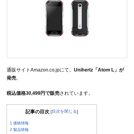
通販サイトAmazon.co.jpにて、
Unihertz「Atom L」が
発売
。
税込価格30,499円で販売
されています。
目次を閉じる
記事の目次
[
]
1
価格情報
2
製品情報