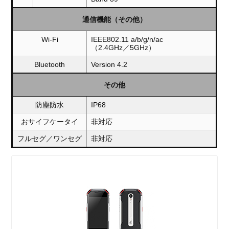
通信機能（その他）
Wi-Fi
IEEE802.11 a/b/g/n/ac
（2.4GHz／5GHz）
Bluetooth
Version 4.2
その他
防塵防水
IP68
おサイフケータイ
非対応
フルセグ／ワンセグ
非対応