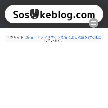
※本サイトは
広告・アフィリエイト広告による収益を得て運営
しています。