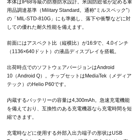
本体はIP68等級の防塵防水設計。米国防総省が定める軍
用品調達基準（Military Standard。通称“ミルスペック”）
の「MIL-STD-810G」にも準拠し、落下や衝撃などに対
しての優れた耐久性能を備えます。
前面にはアスペクト比（縦横比）が16:9で、4.0インチ
（1136×640ドット）の液晶ディスプレイを搭載。
出荷時点でのソフトウェアバージョンはAndroid
10（Android Q）。チップセットはMediaTek（メディア
テック）のHelio P60です。
内蔵するバッテリーの容量は4,300mAh。急速充電機能
を備えており、互換性のある充電機器なら充電時間を短
縮できます。
充電時などに使用する外部入出力端子の形状はUSB