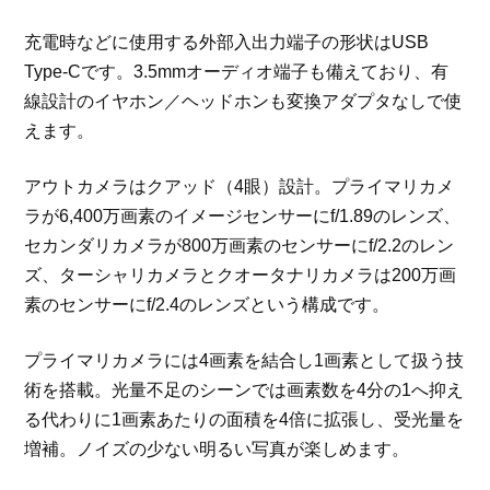
充電時などに使用する外部入出力端子の形状はUSB
Type-Cです。3.5mmオーディオ端子も備えており、有
線設計のイヤホン／ヘッドホンも変換アダプタなしで使
えます。
アウトカメラはクアッド（4眼）設計。プライマリカメ
ラが6,400万画素のイメージセンサーにf/1.89のレンズ、
セカンダリカメラが800万画素のセンサーにf/2.2のレン
ズ、ターシャリカメラとクオータナリカメラは200万画
素のセンサーにf/2.4のレンズという構成です。
プライマリカメラには4画素を結合し1画素として扱う技
術を搭載。光量不足のシーンでは画素数を4分の1へ抑え
る代わりに1画素あたりの面積を4倍に拡張し、受光量を
増補。ノイズの少ない明るい写真が楽しめます。