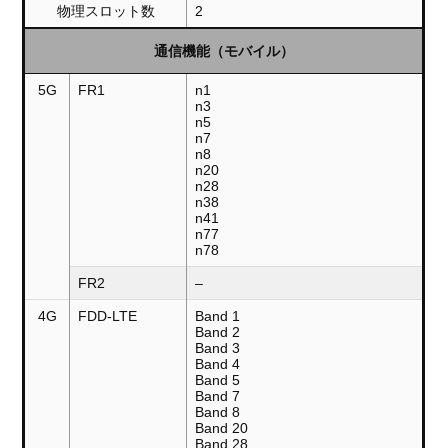
物理スロット数
2
通信機能（モバイル）
5G
FR1
n1
n3
n5
n7
n8
n20
n28
n38
n41
n77
n78
FR2
–
4G
FDD-LTE
Band 1
Band 2
Band 3
Band 4
Band 5
Band 7
Band 8
Band 20
Band 28