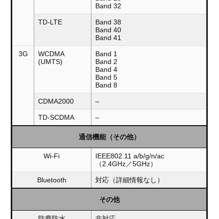
Band 32
TD-LTE
Band 38
Band 40
Band 41
3G
WCDMA
Band 1
(UMTS)
Band 2
Band 4
Band 5
Band 8
CDMA2000
–
TD-SCDMA
–
通信機能（その他）
Wi-Fi
IEEE802.11 a/b/g/n/ac
（2.4GHz／5GHz）
Bluetooth
対応（詳細情報なし）
その他
防塵防水
非対応