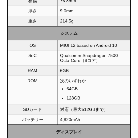
横幅
76.8mm
厚さ
9.0mm
重さ
214.5g
システム
OS
MIUI 12 based on Android 10
SoC
Qualcomm Snapdragon 750G
Octa-Core（8コア）
RAM
6GB
ROM
次のいずれか
64GB
128GB
SDカード
対応（最大512GBまで）
バッテリー
4,820mAh
ディスプレイ