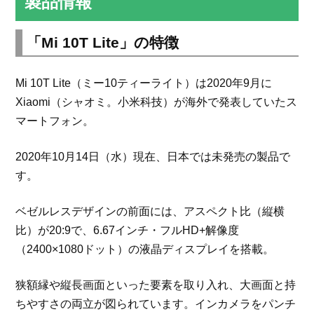
製品情報
「Mi 10T Lite」の特徴
Mi 10T Lite（ミー10ティーライト）は2020年9月に
Xiaomi（シャオミ。小米科技）が海外で発表していたス
マートフォン。
2020年10月14日（水）現在、日本では未発売の製品で
す。
ベゼルレスデザインの前面には、アスペクト比（縦横
比）が20:9で、6.67インチ・フルHD+解像度
（2400×1080ドット）の液晶ディスプレイを搭載。
狭額縁や縦長画面といった要素を取り入れ、大画面と持
ちやすさの両立が図られています。インカメラをパンチ