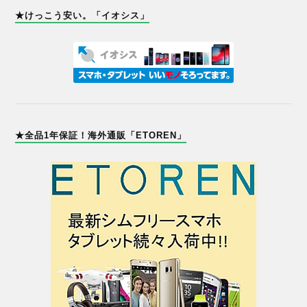
★けっこう安い。「イオシス」
★全品1年保証！海外通販「ETOREN」