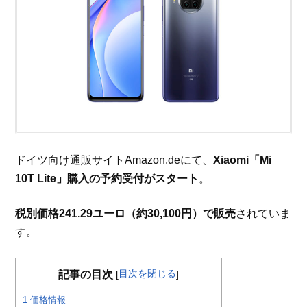
ドイツ向け通販サイトAmazon.deにて、
Xiaomi「Mi
10T Lite」購入の予約受付がスタート
。
税別価格241.29ユーロ（約30,100円）で販売
されていま
す。
目次を閉じる
記事の目次
[
]
1
価格情報