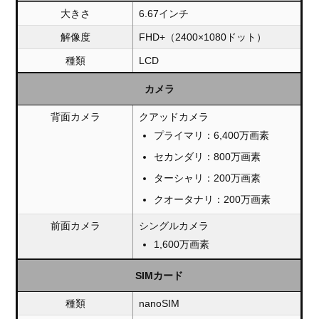
大きさ
6.67インチ
解像度
FHD+（2400×1080ドット）
種類
LCD
カメラ
背面カメラ
クアッドカメラ
プライマリ：6,400万画素
セカンダリ：800万画素
ターシャリ：200万画素
クオータナリ：200万画素
前面カメラ
シングルカメラ
1,600万画素
SIMカード
種類
nanoSIM