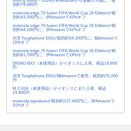
moto g stylus – 2026が米Amazonから直輸入可能に。税
別約79,000円
motorola edge 70 fusion FIFA World Cup 26 Editionが税
別約43,300円に。伊Amazonで43%オフ
motorola edge 70 fusion FIFA World Cup 26 Editionが税
別約44,100円に。伊Amazonで42%オフ
JCB Toughphone E50が税別約59,200円に。独Amazonで
15%オフ
motorola edge 70 fusion FIFA World Cup 26 Editionが税
別約61,700円に。伊Amazonで18%オフ
DIGNO BX3（未使用品）がイオシスに入荷。税込19,800
円
JCB Toughphone E50が独Amazonで発売。税別約70,200
円
M Z-01K（未使用品）がイオシスにまた入荷。税込
19,800円
motorola signatureが税別約137,400円に。伊Amazonで
31%オフ