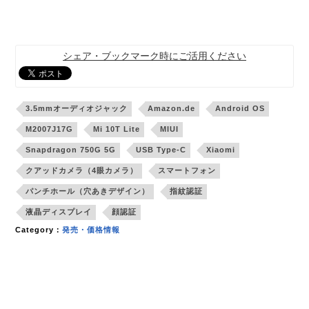
シェア・ブックマーク時にご活用ください
3.5mmオーディオジャック
Amazon.de
Android OS
M2007J17G
Mi 10T Lite
MIUI
Snapdragon 750G 5G
USB Type-C
Xiaomi
クアッドカメラ（4眼カメラ）
スマートフォン
パンチホール（穴あきデザイン）
指紋認証
液晶ディスプレイ
顔認証
Category：
発売・価格情報