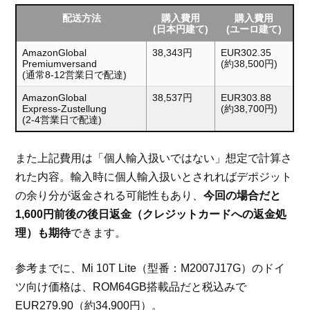
配送方法
購入費用
購入費用
(日本円建て)
(ユーロ建て)
AmazonGlobal
38,343円
EUR302.35
Premiumversand
(約38,500円)
(通常8-12営業日で配達)
AmazonGlobal
38,537円
EUR303.88
Express-Zustellung
(約38,700円)
(2-4営業日で配達)
また上記費用は「個人輸入扱いではない」想定で計算さ
れた内容。輸入時に個人輸入扱いとされればデポジット
の余り分が返金される可能性もあり、
今回の場合だと
1,600円前後の後日返金（クレジットカードへの返金処
理）も期待
できます。
参考までに、Mi 10T Lite（型番：M2007J17G）のドイ
ツ向け価格は、ROM64GB搭載品だと税込みで
EUR279.90（約34,900円）。