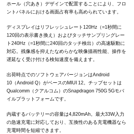
ホール（穴あき）デザインで配置することにより、フロ
ントパネルにおける画面占有率も高められています。
ディスプレイはリフレッシュレート120Hz（=1秒間に
120回の表示書き換え）およびタッチサンプリングレー
ト240Hz（=1秒間に240回のタッチ検出）の高速駆動に
対応。残像感を抑えたなめらかな映像描画性能、操作を
遅延なく受け付ける検知速度を備えます。
出荷時点でのソフトウェアバージョンはAndroid
10（Android Q）がベースのMIUI 12。チップセットは
Qualcomm（クアルコム）のSnapdragon 750G 5Gモバ
イルプラットフォームです。
内蔵するバッテリーの容量は4,820mAh。最大33W入力
の急速充電に対応しており、互換性のある充電機器なら
充電時間を短縮できます。