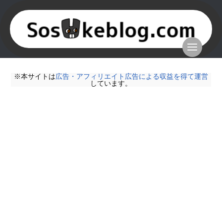
※本サイトは
広告・アフィリエイト広告による収益を得て運営
しています。