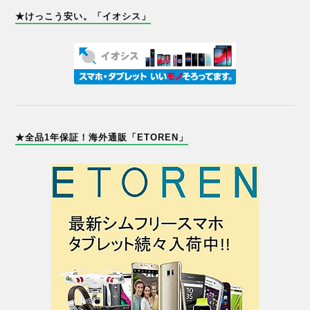
★けっこう安い。「イオシス」
★全品1年保証！海外通販「ETOREN」