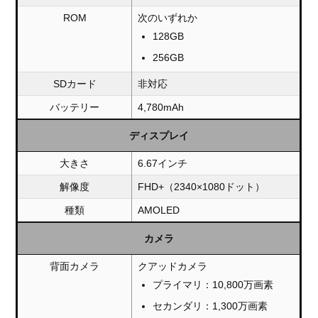
ROM
次のいずれか
128GB
256GB
SDカード
非対応
バッテリー
4,780mAh
ディスプレイ
大きさ
6.67インチ
解像度
FHD+（2340×1080ドット）
種類
AMOLED
カメラ
背面カメラ
クアッドカメラ
プライマリ：10,800万画素
セカンダリ：1,300万画素