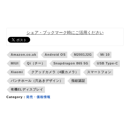
シェア・ブックマーク時にご活用ください
Amazon.co.uk
Android OS
M2001J2G
Mi 10
MIUI
Qi（チー）
Snapdragon 865 5G
USB Type-C
Xiaomi
クアッドカメラ（4眼カメラ）
スマートフォン
パンチホール（穴あきデザイン）
指紋認証
有機ELディスプレイ
Category：
発売・価格情報