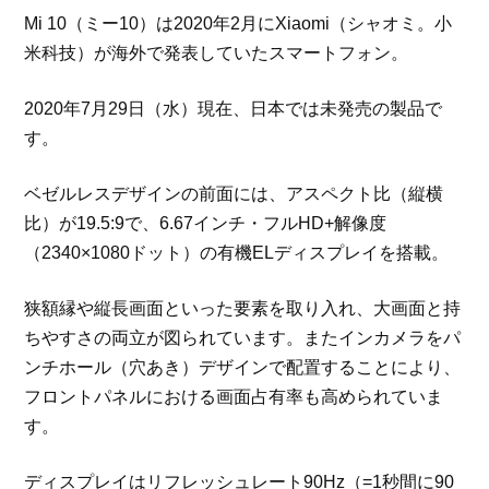
Mi 10（ミー10）は2020年2月にXiaomi（シャオミ。小
米科技）が海外で発表していたスマートフォン。
2020年7月29日（水）現在、日本では未発売の製品で
す。
ベゼルレスデザインの前面には、アスペクト比（縦横
比）が19.5:9で、6.67インチ・フルHD+解像度
（2340×1080ドット）の有機ELディスプレイを搭載。
狭額縁や縦長画面といった要素を取り入れ、大画面と持
ちやすさの両立が図られています。またインカメラをパ
ンチホール（穴あき）デザインで配置することにより、
フロントパネルにおける画面占有率も高められていま
す。
ディスプレイはリフレッシュレート90Hz（=1秒間に90