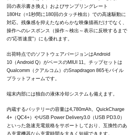
回の表示書き換え）およびサンプリングレート
180Hz（=1秒間に180回のタッチ検出）での高速駆動に
対応。残像感を抑えたなめらかな映像描画だけでなく、
操作へのレスポンス（操作～検出～表示に反映するまで
の“応答速度”）にも優れます。
出荷時点でのソフトウェアバージョンはAndroid
10（Android Q）がベースのMIUI 11。チップセットは
Qualcomm（クアルコム）のSnapdragon 865モバイル
プラットフォームです。
端末内部には独自の液体冷却システムも備えます。
内蔵するバッテリーの容量は4,780mAh。QuickCharge
4+（QC4+）やUSB Power Delivery3.0（USB PD3.0）
といった急速充電規格をサポートしており、互換性のあ
る充電機器なら充電時間を大きく短縮できます。