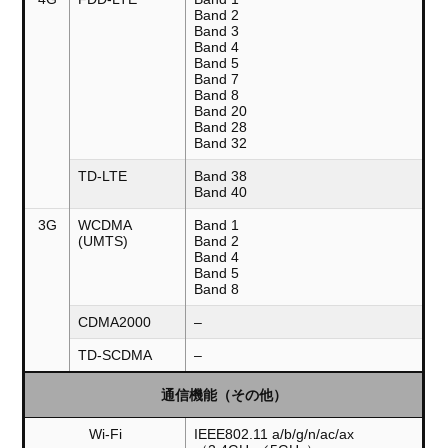
Band 2
Band 3
Band 4
Band 5
Band 7
Band 8
Band 20
Band 28
Band 32
TD-LTE
Band 38
Band 40
3G
WCDMA
Band 1
(UMTS)
Band 2
Band 4
Band 5
Band 8
CDMA2000
–
TD-SCDMA
–
通信機能（その他）
Wi-Fi
IEEE802.11 a/b/g/n/ac/ax