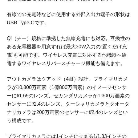
有線での充電時などに使用する外部入出力端子の形状は
USB Type-Cです。
Qi（チー）規格に準拠した無線充電にも対応。互換性の
ある充電機器を用意すれば最大30W入力の“置くだけ充
電”も可能です。ワイヤレス充電に対応する他機器へ給
電するワイヤレスリバースチャージ機能も備えます。
アウトカメラはクアッド（4眼）設計。プライマリカメ
ラが10,800万画素（1億800万画素）のイメージセンサ
ーにf/1.69のレンズ、セカンダリカメラが1,300万画素の
センサーにf/2.4のレンズ、ターシャリカメラとクオータ
ナリカメラは200万画素のセンサーにf/2.4のレンズとい
う構成です。
プライマリカメラには1インチにせまる1/1.33インチの