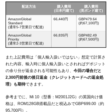
配送方法
購入費用
購入費用
(日本円建て)
(英ポンド建て)
AmazonGlobal
66,440円
GBP479.64
Standard
(約67,100円)
(通常5-7営業日で配達)
AmazonGlobal
66,835円
GBP482.49
Priority
(約67,500円)
(通常2-3営業日で配達)
また上記費用は「個人輸入扱いではない」想定で計算さ
れた内容。輸入時に個人輸入扱いとされればデポジット
の余り分が返金される可能性もあり、
今回の場合だと
2,300円前後の後日返金（クレジットカードへの返金処
理）も期待
できます。
参考までに、Mi 10（型番：M2001J2G）の英国向け価
格は、ROM128GB搭載品だと税込みでGBP699.00（約
95,700円）。