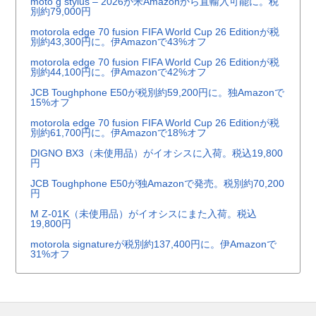
moto g stylus – 2026が米Amazonから直輸入可能に。税
別約79,000円
motorola edge 70 fusion FIFA World Cup 26 Editionが税
別約43,300円に。伊Amazonで43%オフ
motorola edge 70 fusion FIFA World Cup 26 Editionが税
別約44,100円に。伊Amazonで42%オフ
JCB Toughphone E50が税別約59,200円に。独Amazonで
15%オフ
motorola edge 70 fusion FIFA World Cup 26 Editionが税
別約61,700円に。伊Amazonで18%オフ
DIGNO BX3（未使用品）がイオシスに入荷。税込19,800
円
JCB Toughphone E50が独Amazonで発売。税別約70,200
円
M Z-01K（未使用品）がイオシスにまた入荷。税込
19,800円
motorola signatureが税別約137,400円に。伊Amazonで
31%オフ