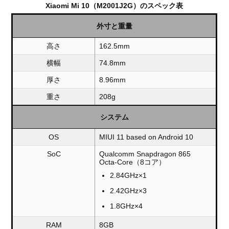
Xiaomi Mi 10（M2001J2G）のスペック表
外寸と重量
高さ
162.5mm
横幅
74.8mm
厚さ
8.96mm
重さ
208g
システム
OS
MIUI 11 based on Android 10
SoC
Qualcomm Snapdragon 865
Octa-Core（8コア）
2.84GHz×1
2.42GHz×3
1.8GHz×4
RAM
8GB