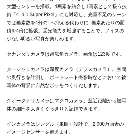
大型センサーを搭載。4画素を結合し1画素として扱う技
術「4-in-1 Super Pixel」にも対応し、光量不足のシーン
では画素数を4分の1へ抑える代わりに1画素あたりの面
積を4倍に拡張。受光能力を増強することで、ノイズの
少ない明るい写真が楽しめます。
セカンダリカメラは超広角カメラ。画角は123度です。
ターシャリカメラは深度カメラ（デプスカメラ）。空間
の奥行きを計測し、ポートレート撮影時などにおいて被
写体の背景に自然なボケをつくりだします。
クオータナリカメラはマクロカメラ。至近距離から被写
体の細部を大きくくっきりと記録できます。
インカメラはシングル（単眼）設計で、2,000万画素の
イメージセンサーを備えます。