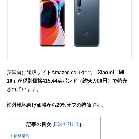
英国向け通販サイトAmazon.co.ukにて、
Xiaomi「Mi
10」が税別価格415.44英ポンド（約56,900円）で特売
されています。
海外現地向け価格から29%オフの特価
です。
目次を閉じる
記事の目次
[
]
1
価格情報