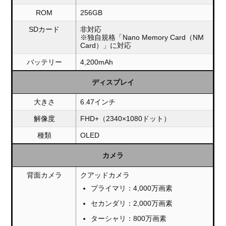
ROM
256GB
SDカード
非対応
※独自規格「Nano Memory Card（NM
Card）」に対応
バッテリー
4,200mAh
ディスプレイ
大きさ
6.47インチ
解像度
FHD+（2340×1080ドット）
種類
OLED
カメラ
背面カメラ
クアッドカメラ
プライマリ：4,000万画素
セカンダリ：2,000万画素
ターシャリ：800万画素