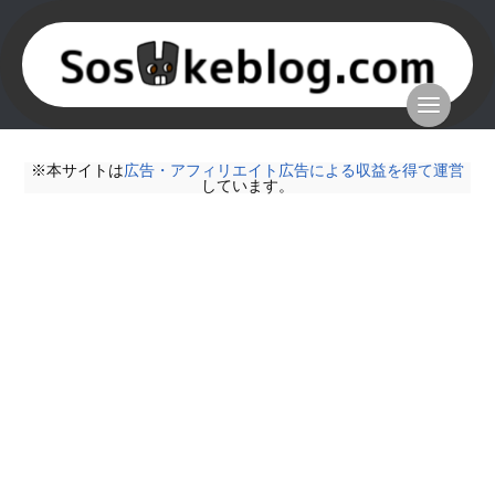
※本サイトは
広告・アフィリエイト広告による収益を得て運営
しています。