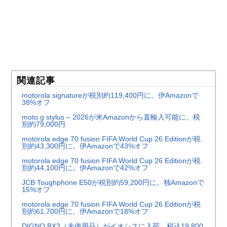
関連記事
motorola signatureが税別約119,400円に。伊Amazonで
38%オフ
moto g stylus – 2026が米Amazonから直輸入可能に。税
別約79,000円
motorola edge 70 fusion FIFA World Cup 26 Editionが税
別約43,300円に。伊Amazonで43%オフ
motorola edge 70 fusion FIFA World Cup 26 Editionが税
別約44,100円に。伊Amazonで42%オフ
JCB Toughphone E50が税別約59,200円に。独Amazonで
15%オフ
motorola edge 70 fusion FIFA World Cup 26 Editionが税
別約61,700円に。伊Amazonで18%オフ
DIGNO BX3（未使用品）がイオシスに入荷。税込19,800