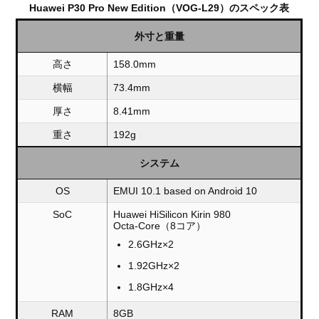
Huawei P30 Pro New Edition（VOG-L29）のスペック表
外寸と重量
高さ
158.0mm
横幅
73.4mm
厚さ
8.41mm
重さ
192g
システム
OS
EMUI 10.1 based on Android 10
SoC
Huawei HiSilicon Kirin 980
Octa-Core（8コア）
2.6GHz×2
1.92GHz×2
1.8GHz×4
RAM
8GB