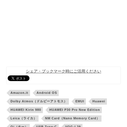
シェア・ブックマーク時にご活用ください
Amazon.it
Android OS
Dolby Atmos（ドルビーアトモス）
EMUI
Huawei
HUAWEI Kirin 980
HUAWEI P30 Pro New Edition
Leica（ライカ）
NM Card（Nano Memory Card）
Qi（チー）
USB Type-C
VOG-L29