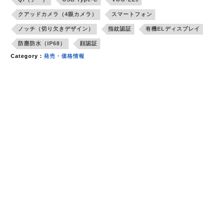
クアッドカメラ（4眼カメラ）
スマートフォン
ノッチ（切り欠きデザイン）
指紋認証
有機ELディスプレイ
防塵防水（IP68）
顔認証
Category：
発売・価格情報