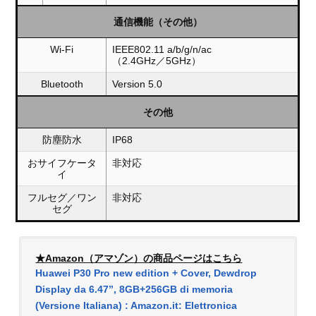
通信機能（その他）
Wi-Fi
IEEE802.11 a/b/g/n/ac
（2.4GHz／5GHz）
Bluetooth
Version 5.0
その他
防塵防水
IP68
おサイフケータ
非対応
イ
フルセグ／ワン
非対応
セグ
★Amazon（アマゾン）の商品ページはこちら
Huawei P30 Pro new edition + Cover, Dewdrop
Display da 6.47”, 8GB+256GB di memoria
(Versione Italiana) : Amazon.it: Elettronica