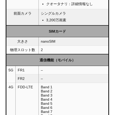
クオータナリ：詳細情報なし
前面カメラ
シングルカメラ
3,200万画素
SIMカード
大きさ
nanoSIM
物理スロット数
2
通信機能（モバイル）
5G
FR1
–
FR2
–
4G
FDD-LTE
Band 1
Band 2
Band 3
Band 4
Band 5
Band 6
Band 7