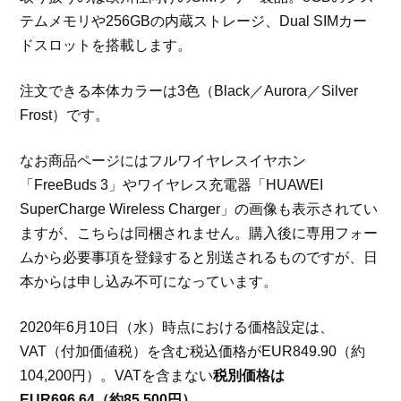
テムメモリや256GBの内蔵ストレージ、Dual SIMカー
ドスロットを搭載します。
注文できる本体カラーは3色（Black／Aurora／Silver
Frost）です。
なお商品ページにはフルワイヤレスイヤホン
「FreeBuds 3」やワイヤレス充電器「HUAWEI
SuperCharge Wireless Charger」の画像も表示されてい
ますが、こちらは同梱されません。購入後に専用フォー
ムから必要事項を登録すると別送されるものですが、日
本からは申し込み不可になっています。
2020年6月10日（水）時点における価格設定は、
VAT（付加価値税）を含む税込価格がEUR849.90（約
104,200円）。VATを含まない
税別価格は
EUR696.64（約85,500円）
。