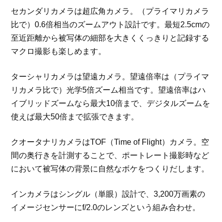
セカンダリカメラは超広角カメラ。（プライマリカメラ
比で）0.6倍相当のズームアウト設計です。最短2.5cmの
至近距離から被写体の細部を大きくくっきりと記録する
マクロ撮影も楽しめます。
ターシャリカメラは望遠カメラ。望遠倍率は（プライマ
リカメラ比で）光学5倍ズーム相当です。望遠倍率はハ
イブリッドズームなら最大10倍まで、デジタルズームを
使えば最大50倍まで拡張できます。
クオータナリカメラはTOF（Time of Flight）カメラ。空
間の奥行きを計測することで、ポートレート撮影時など
において被写体の背景に自然なボケをつくりだします。
インカメラはシングル（単眼）設計で、3,200万画素の
イメージセンサーにf/2.0のレンズという組み合わせ。