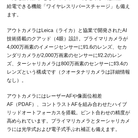
給電できる機能「ワイヤレスリバースチャージ」も備え
ます。
アウトカメラはLeica（ライカ）と協業で開発されたAI
技術搭載のクアッド（4眼）設計。プライマリカメラが
4,000万画素のイメージセンサーにf/1.6のレンズ、セカ
ンダリカメラが2,000万画素のセンサーにf/2.2のレン
ズ、ターシャリカメラは800万画素のセンサーにf/3.4の
レンズという構成です（クオータナリカメラは詳細情報
なし）。
アウトカメラにはレーザーAFや像面位相差
AF（PDAF）、コントラストAFを組み合わせたハイブ
リッドオートフォーカスを搭載。ピント合わせの精度が
高められています。プライマリカメラとターシャリカメ
ラには光学式および電子式手ぶれ補正も備えます。