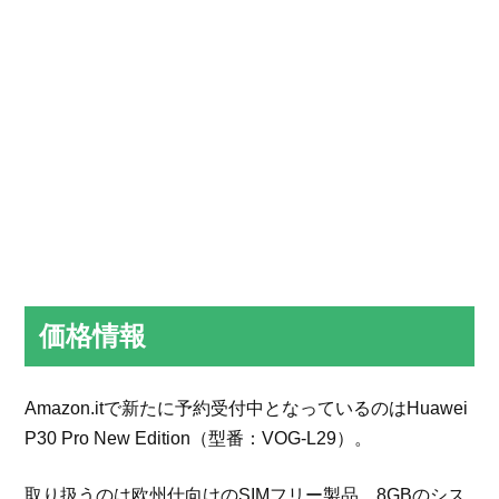
価格情報
Amazon.itで新たに予約受付中となっているのはHuawei
P30 Pro New Edition（型番：VOG-L29）。
取り扱うのは欧州仕向けのSIMフリー製品。8GBのシス