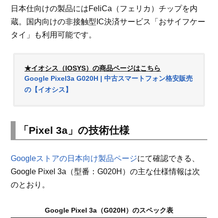
日本仕向けの製品にはFeliCa（フェリカ）チップを内
蔵。国内向けの非接触型IC決済サービス「おサイフケー
タイ」も利用可能です。
★イオシス（IOSYS）の商品ページはこちら
Google Pixel3a G020H | 中古スマートフォン格安販売
の【イオシス】
「Pixel 3a」の技術仕様
Googleストアの日本向け製品ページ
にて確認できる、
Google Pixel 3a（型番：G020H）の主な仕様情報は次
のとおり。
Google Pixel 3a（G020H）のスペック表