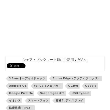
シェア・ブックマーク時にご活用ください
3.5mmオーディオジャック
Active Edge（アクティブエッジ）
Android OS
FeliCa（フェリカ）
G020H
Google
Google Pixel 3a
Snapdragon 670
USB Type-C
イオシス
スマートフォン
有機ELディスプレイ
防塵防滴（IP52）