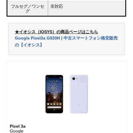
フルセグ／ワンセ
非対応
グ
★イオシス（IOSYS）の商品ページはこちら
Google Pixel3a G020H | 中古スマートフォン格安販売
の【イオシス】
Pixel 3a
Google