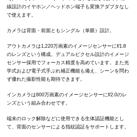
線設計のイヤホン／ヘッドホン端子も変換アダプタなし
で使えます。
カメラは背面・前面ともシングル（単眼）設計。
アウトカメラは1,220万画素のイメージセンサーにf/1.8
のレンズという構成。デュアルピクセル設計のイメージ
センサー採用でフォーカス精度を高めています。また光
学式および電子式手ぶれ補正機能も備え、シーンを問わ
ず優れた撮影性能も期待できます。
インカメラは800万画素のイメージセンサーにf/2.0のレ
ンズという組み合わせです。
端末のロック解除などに使用できる生体認証機能とし
て、背面のセンサーによる指紋認証をサポートします。