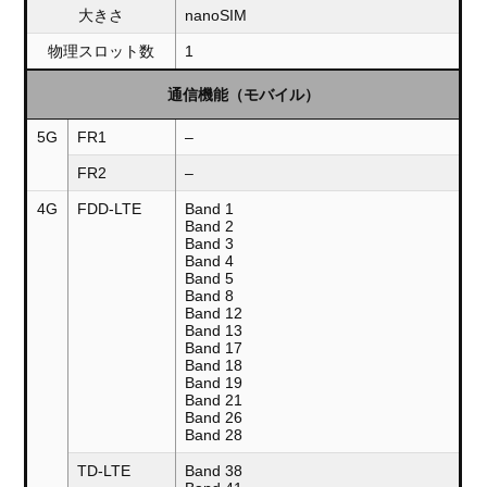
大きさ
nanoSIM
物理スロット数
1
通信機能（モバイル）
5G
FR1
–
FR2
–
4G
FDD-LTE
Band 1
Band 2
Band 3
Band 4
Band 5
Band 8
Band 12
Band 13
Band 17
Band 18
Band 19
Band 21
Band 26
Band 28
TD-LTE
Band 38