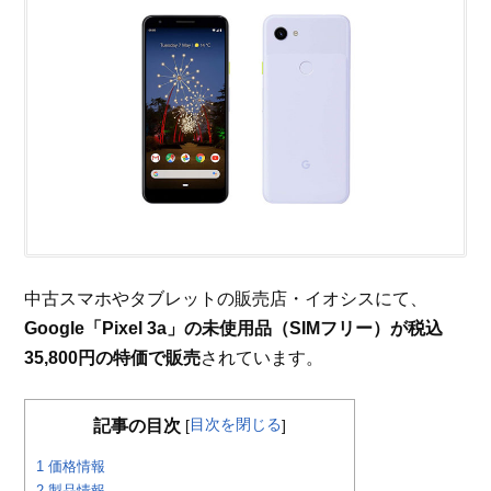
中古スマホやタブレットの販売店・イオシスにて、
Google「Pixel 3a」の未使用品（SIMフリー）が税込
35,800円の特価で販売
されています。
目次を閉じる
記事の目次
[
]
1
価格情報
2
製品情報