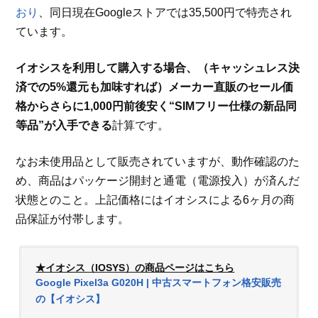
おり
、同日現在Googleストアでは35,500円で特売され
ています。
イオシスを利用して購入する場合、（キャッシュレス決
済での5%還元も加味すれば）メーカー直販のセール価
格からさらに1,000円前後安く“SIMフリー仕様の新品同
等品”が入手できる
計算です。
なお未使用品として販売されていますが、動作確認のた
め、商品はパッケージ開封と通電（電源投入）が済んだ
状態とのこと。上記価格にはイオシスによる6ヶ月の商
品保証が付帯します。
★イオシス（IOSYS）の商品ページはこちら
Google Pixel3a G020H | 中古スマートフォン格安販売
の【イオシス】