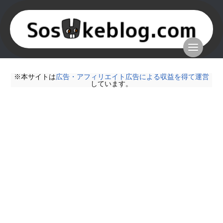
※本サイトは
広告・アフィリエイト広告による収益を得て運営
しています。