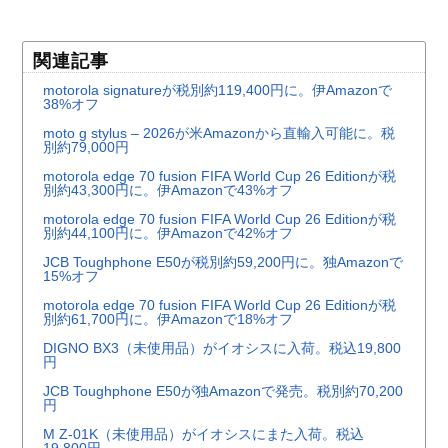
関連記事
motorola signatureが税別約119,400円に。伊Amazonで
38%オフ
moto g stylus – 2026が米Amazonから直輸入可能に。税
別約79,000円
motorola edge 70 fusion FIFA World Cup 26 Editionが税
別約43,300円に。伊Amazonで43%オフ
motorola edge 70 fusion FIFA World Cup 26 Editionが税
別約44,100円に。伊Amazonで42%オフ
JCB Toughphone E50が税別約59,200円に。独Amazonで
15%オフ
motorola edge 70 fusion FIFA World Cup 26 Editionが税
別約61,700円に。伊Amazonで18%オフ
DIGNO BX3（未使用品）がイオシスに入荷。税込19,800
円
JCB Toughphone E50が独Amazonで発売。税別約70,200
円
M Z-01K（未使用品）がイオシスにまた入荷。税込