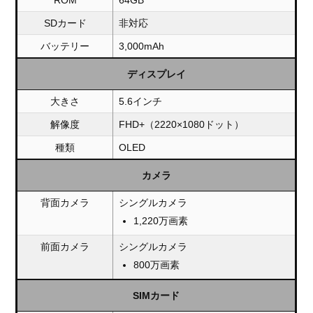
ROM
64GB
SDカード
非対応
バッテリー
3,000mAh
ディスプレイ
大きさ
5.6インチ
解像度
FHD+（2220×1080ドット）
種類
OLED
カメラ
背面カメラ
シングルカメラ
1,220万画素
前面カメラ
シングルカメラ
800万画素
SIMカード