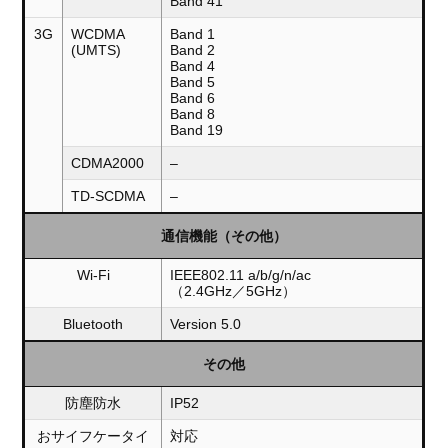
Band 41
3G
WCDMA
Band 1
(UMTS)
Band 2
Band 4
Band 5
Band 6
Band 8
Band 19
CDMA2000
–
TD-SCDMA
–
通信機能（その他）
Wi-Fi
IEEE802.11 a/b/g/n/ac
（2.4GHz／5GHz）
Bluetooth
Version 5.0
その他
防塵防水
IP52
おサイフケータイ
対応