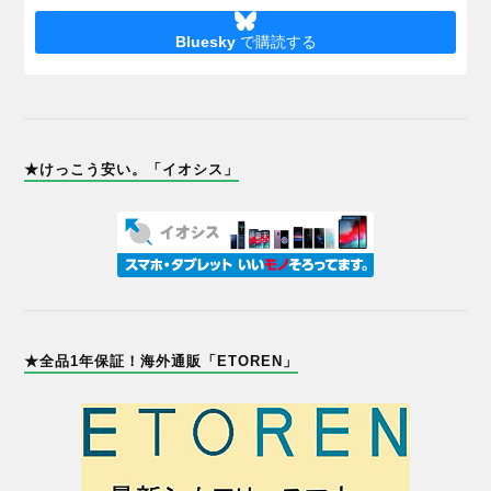
Bluesky
で購読する
★けっこう安い。「イオシス」
★全品1年保証！海外通販「ETOREN」