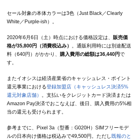
セール対象の本体カラーは3色（Just Black／Clearly
White／Purple-ish）。
2020年6月6日（土）時点における価格設定は、
販売価
格が35,800円（消費税込み）
。通販利用時には別途配送
料（640円）がかかり、
購入費用の総額は36,440円
で
す。
またイオシスは経済産業省のキャッシュレス・ポイント
還元事業における
登録加盟店（キャッシュレス決済5%
還元対象店舗）
。支払いをクレジットカード決済または
Amazon Pay決済でおこなえば、後日、購入費用の5%相
当の還元も受けられます。
参考までに、Pixel 3a（型番：G020H）SIMフリーモデ
ルの日本向け価格は税込みで49,500円。ただし
既報のと