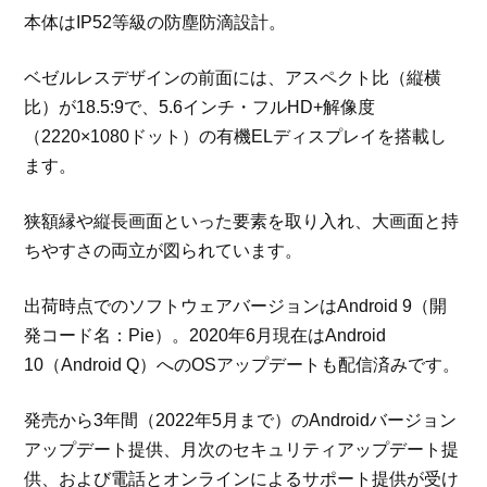
本体はIP52等級の防塵防滴設計。
ベゼルレスデザインの前面には、アスペクト比（縦横
比）が18.5:9で、5.6インチ・フルHD+解像度
（2220×1080ドット）の有機ELディスプレイを搭載し
ます。
狭額縁や縦長画面といった要素を取り入れ、大画面と持
ちやすさの両立が図られています。
出荷時点でのソフトウェアバージョンはAndroid 9（開
発コード名：Pie）。2020年6月現在はAndroid
10（Android Q）へのOSアップデートも配信済みです。
発売から3年間（2022年5月まで）のAndroidバージョン
アップデート提供、月次のセキュリティアップデート提
供、および電話とオンラインによるサポート提供が受け