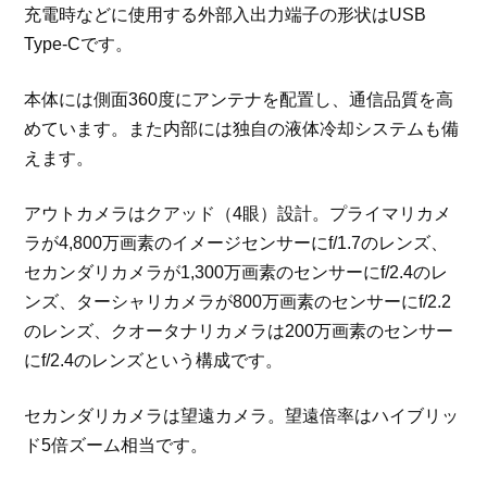
充電時などに使用する外部入出力端子の形状はUSB
Type-Cです。
本体には側面360度にアンテナを配置し、通信品質を高
めています。また内部には独自の液体冷却システムも備
えます。
アウトカメラはクアッド（4眼）設計。プライマリカメ
ラが4,800万画素のイメージセンサーにf/1.7のレンズ、
セカンダリカメラが1,300万画素のセンサーにf/2.4のレ
ンズ、ターシャリカメラが800万画素のセンサーにf/2.2
のレンズ、クオータナリカメラは200万画素のセンサー
にf/2.4のレンズという構成です。
セカンダリカメラは望遠カメラ。望遠倍率はハイブリッ
ド5倍ズーム相当です。