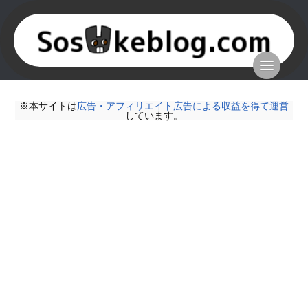
※本サイトは
広告・アフィリエイト広告による収益を得て運営
しています。