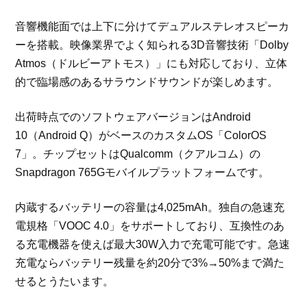
音響機能面では上下に分けてデュアルステレオスピーカ
ーを搭載。映像業界でよく知られる3D音響技術「Dolby
Atmos（ドルビーアトモス）」にも対応しており、立体
的で臨場感のあるサラウンドサウンドが楽しめます。
出荷時点でのソフトウェアバージョンはAndroid
10（Android Q）がベースのカスタムOS「ColorOS
7」。チップセットはQualcomm（クアルコム）の
Snapdragon 765Gモバイルプラットフォームです。
内蔵するバッテリーの容量は4,025mAh。独自の急速充
電規格「VOOC 4.0」をサポートしており、互換性のあ
る充電機器を使えば最大30W入力で充電可能です。急速
充電ならバッテリー残量を約20分で3%→50%まで満た
せるとうたいます。