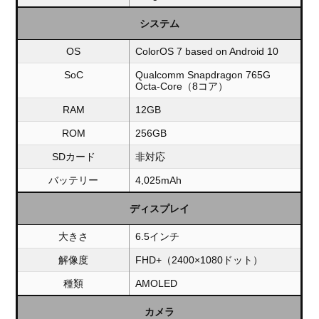
システム
OS
ColorOS 7 based on Android 10
SoC
Qualcomm Snapdragon 765G
Octa-Core（8コア）
RAM
12GB
ROM
256GB
SDカード
非対応
バッテリー
4,025mAh
ディスプレイ
大きさ
6.5インチ
解像度
FHD+（2400×1080ドット）
種類
AMOLED
カメラ