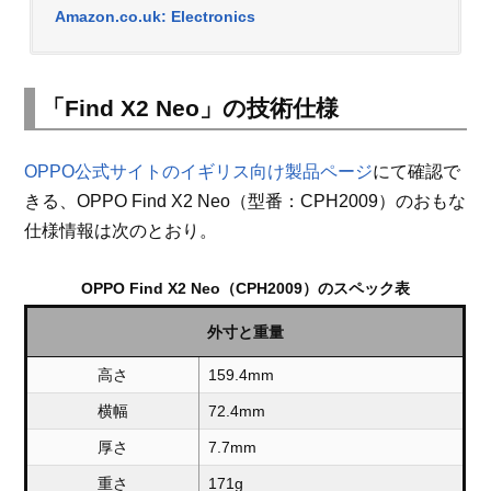
Amazon.co.uk: Electronics
「Find X2 Neo」の技術仕様
OPPO公式サイトのイギリス向け製品ページ
にて確認で
きる、OPPO Find X2 Neo（型番：CPH2009）のおもな
仕様情報は次のとおり。
OPPO Find X2 Neo（CPH2009）のスペック表
外寸と重量
高さ
159.4mm
横幅
72.4mm
厚さ
7.7mm
重さ
171g