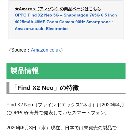
★Amazon（アマゾン）の商品ページはこちら
OPPO Find X2 Neo 5G – Snapdragon 765G 6.5 inch
4025mAh 48MP Zoom Camera 90Hz Smartphone :
Amazon.co.uk: Electronics
（Source：
Amazon.co.uk
）
製品情報
「Find X2 Neo」の特徴
Find X2 Neo（ファインドエックス2ネオ）は2020年4月
にOPPOが海外で発表していたスマートフォン。
2020年6月3日（水）現在、日本では未発売の製品で