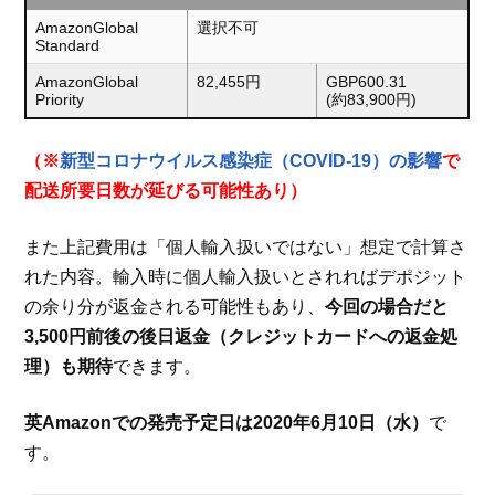
AmazonGlobal
選択不可
Standard
AmazonGlobal
82,455円
GBP600.31
Priority
(約83,900円)
（※
新型コロナウイルス感染症（COVID-19）の影響
で
配送所要日数が延びる可能性あり）
また上記費用は「個人輸入扱いではない」想定で計算さ
れた内容。輸入時に個人輸入扱いとされればデポジット
の余り分が返金される可能性もあり、
今回の場合だと
3,500円前後の後日返金（クレジットカードへの返金処
理）も期待
できます。
英Amazonでの発売予定日は2020年6月10日（水）
で
す。