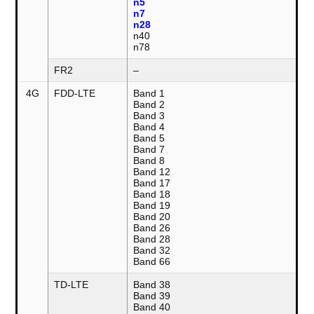
n5
n7
n28
n40
n78
FR2
–
4G
FDD-LTE
Band 1
Band 2
Band 3
Band 4
Band 5
Band 7
Band 8
Band 12
Band 17
Band 18
Band 19
Band 20
Band 26
Band 28
Band 32
Band 66
TD-LTE
Band 38
Band 39
Band 40