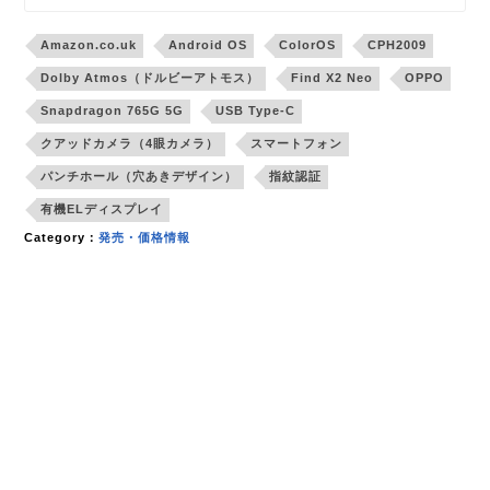
Amazon.co.uk
Android OS
ColorOS
CPH2009
Dolby Atmos（ドルビーアトモス）
Find X2 Neo
OPPO
Snapdragon 765G 5G
USB Type-C
クアッドカメラ（4眼カメラ）
スマートフォン
パンチホール（穴あきデザイン）
指紋認証
有機ELディスプレイ
Category：
発売・価格情報