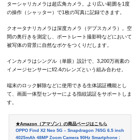
ターシャリカメラは超広角カメラ。より広い範囲を1度
の操作（シャッター）で1枚の写真に記録できます。
クオータナリカメラは深度カメラ（デプスカメラ）。空
間の奥行きを測定し、ポートレート撮影時などにおいて
被写体の背景に自然なボケをつくりだします。
インカメラはシングル（単眼）設計で、3,200万画素の
イメージセンサーにf/2.4のレンズという組み合わせ。
端末のロック解除などに使用できる生体認証機能とし
て、画面一体型センサーによる指紋認証をサポートしま
す。
★Amazon（アマゾン）の商品ページはこちら
OPPO Find X2 Neo 5G – Snapdragon 765G 6.5 inch
4025mAh 48MP Zoom Camera 90Hz Smartphone :