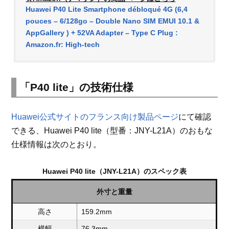
Huawei P40 Lite Smartphone débloqué 4G (6,4
pouces – 6/128go – Double Nano SIM EMUI 10.1 &
AppGallery ) + 52VA Adapter – Type C Plug :
Amazon.fr: High-tech
「P40 lite」の技術仕様
Huawei公式サイトのフランス向け製品ページ
にて確認
できる、Huawei P40 lite（型番：JNY-L21A）のおもな
仕様情報は次のとおり。
Huawei P40 lite（JNY-L21A）のスペック表
外寸と重量
高さ
159.2mm
横幅
76.3mm