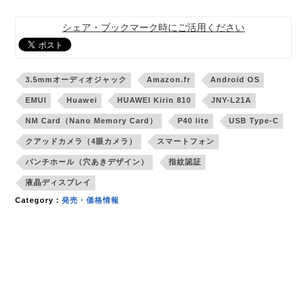
シェア・ブックマーク時にご活用ください
3.5mmオーディオジャック
Amazon.fr
Android OS
EMUI
Huawei
HUAWEI Kirin 810
JNY-L21A
NM Card（Nano Memory Card）
P40 lite
USB Type-C
クアッドカメラ（4眼カメラ）
スマートフォン
パンチホール（穴あきデザイン）
指紋認証
液晶ディスプレイ
Category：
発売・価格情報