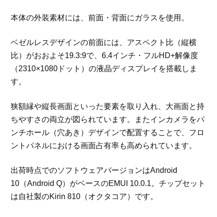
本体の外装素材には、前面・背面にガラスを使用。
ベゼルレスデザインの前面には、アスペクト比（縦横
比）がおおよそ19.3:9で、6.4インチ・フルHD+解像度
（2310×1080ドット）の液晶ディスプレイを搭載しま
す。
狭額縁や縦長画面といった要素を取り入れ、大画面と持
ちやすさの両立が図られています。またインカメラをパ
ンチホール（穴あき）デザインで配置することで、フロ
ントパネルにおける画面占有率も高められています。
出荷時点でのソフトウェアバージョンはAndroid
10（Android Q）がベースのEMUI 10.0.1。チップセット
は自社製のKirin 810（オクタコア）です。