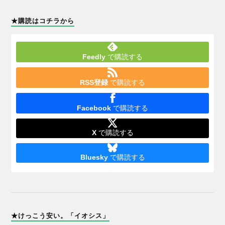
★購読はコチラから
Feedly
で購読する
RSS登録
で購読する
Facebook
で購読する
X
で購読する
Bluesky
で購読する
★けっこう安い。「イオシス」