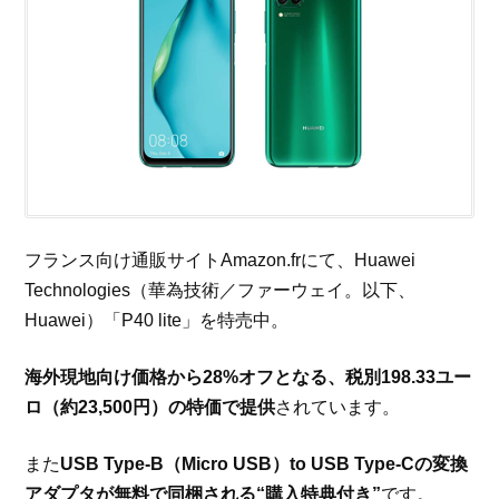
フランス向け通販サイトAmazon.frにて、Huawei
Technologies（華為技術／ファーウェイ。以下、
Huawei）「P40 lite」を特売中。
海外現地向け価格から28%オフとなる、税別198.33ユー
ロ（約23,500円）の特価で提供
されています。
また
USB Type-B（Micro USB）to USB Type-Cの変換
アダプタが無料で同梱される“購入特典付き”
です。