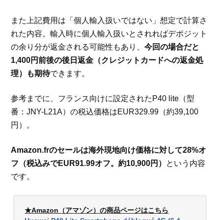
また上記費用は「個人輸入扱いではない」想定で計算さ
れた内容。輸入時に個人輸入扱いとされればデポジット
の余り分が返金される可能性もあり、
今回の場合だと
1,400円前後の後日返金（クレジットカードへの返金処
理）も期待
できます。
参考までに、フランス向けに設定されたP40 lite（型
番：JNY-L21A）の税込価格はEUR329.99（約39,100
円）。
Amazon.frのセールは海外現地向け価格に対して28%オ
フ（税込みでEUR91.99オフ。約10,900円）
という内容
です。
★Amazon（アマゾン）の商品ページはこちら