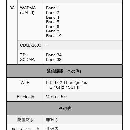
3G
WCDMA
Band 1
(UMTS)
Band 2
Band 4
Band 5
Band 6
Band 8
Band 19
CDMA2000
–
TD-
Band 34
SCDMA
Band 39
通信機能（その他）
Wi-Fi
IEEE802.11 a/b/g/n/ac
（2.4GHz／5GHz）
Bluetooth
Version 5.0
その他
防塵防水
非対応
おサイフケータ
非対応