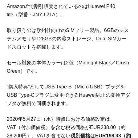
Amazon.frで割引販売されているのはHuawei P40
lite（型番：JNY-L21A）。
取り扱うのは欧州仕向けのSIMフリー製品。6GBのシス
テムメモリや128GBの内蔵ストレージ、Dual SIMカー
ドスロットを搭載します。
セール対象の本体カラーは2色（Midnight Black／Crush
Green）です。
“購入特典”としてUSB Type-B（Micro USB）プラグを
USB Type-Cプラグに変更できるHuawei純正の変換アダ
プタが無料で同梱されます。
2020年5月27日（水）時点における価格設定は、
VAT（付加価値税）を含む税込価格がEUR238.00（約
28,200円）。VATを含まない
税別価格はEUR198.33（約