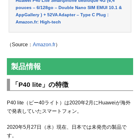
Huawei P40 Lite Smartphone débloqué 4G (6,4
pouces – 6/128go – Double Nano SIM EMUI 10.1 &
AppGallery ) + 52VA Adapter – Type C Plug :
Amazon.fr: High-tech
（Source：
Amazon.fr
）
製品情報
「P40 lite」の特徴
P40 lite（ピー40ライト）は2020年2月にHuaweiが海外
で発表していたスマートフォン。
2020年5月27日（水）現在、日本では未発売の製品で
す。