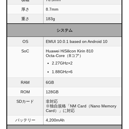
厚さ
8.7mm
重さ
183g
システム
OS
EMUI 10.0.1 based on Android 10
SoC
Huawei HiSilicon Kirin 810
Octa-Core（8コア）
2.27GHz×2
1.88GHz×6
RAM
6GB
ROM
128GB
SDカード
非対応
※独自規格「NM Card（Nano Memory
Card）」に対応
バッテリー
4,200mAh