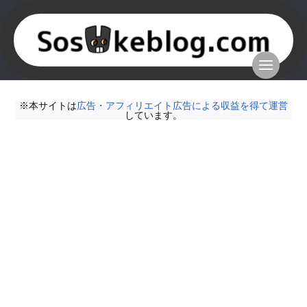
※本サイトは
広告・アフィリエイト広告による収益を得て運営
しています。