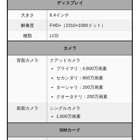
ディスプレイ
大きさ
6.4インチ
解像度
FHD+（2310×1080ドット）
種類
LCD
カメラ
背面カメラ
クアッドカメラ
プライマリ：4,800万画素
セカンダリ：800万画素
ターシャリ：200万画素
クオータナリ：200万画素
前面カメラ
シングルカメラ
1,600万画素
SIMカード