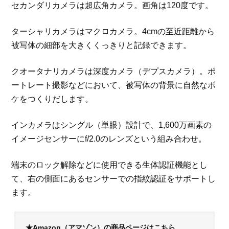
セカンダリカメラは超広角カメラ。画角は120度です。
ターシャリカメラはマクロカメラ。4cmの至近距離から
被写体の細部を大きくくっきりと記録できます。
クオータナリカメラは深度カメラ（デプスカメラ）。ポ
ートレート撮影などにおいて、被写体の背景に自然なボ
ケをつくりだします。
インカメラはシングル（単眼）設計で、1,600万画素の
イメージセンサーにf/2.0のレンズという組み合わせ。
端末のロック解除などに使用できる生体認証機能とし
て、右の側面にあるセンサーでの指紋認証をサポートし
ます。
★Amazon（アマゾン）の商品ページはこちら