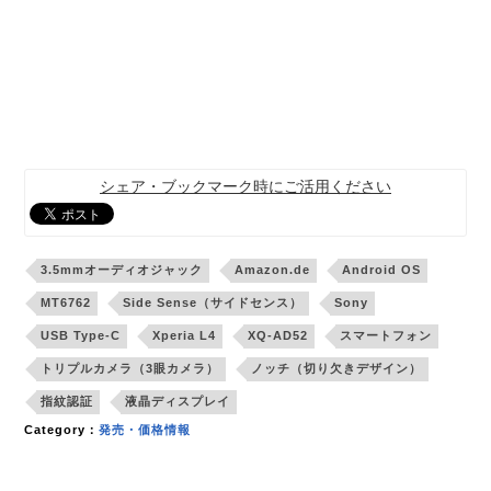
シェア・ブックマーク時にご活用ください
3.5mmオーディオジャック
Amazon.de
Android OS
MT6762
Side Sense（サイドセンス）
Sony
USB Type-C
Xperia L4
XQ-AD52
スマートフォン
トリプルカメラ（3眼カメラ）
ノッチ（切り欠きデザイン）
指紋認証
液晶ディスプレイ
Category：
発売・価格情報