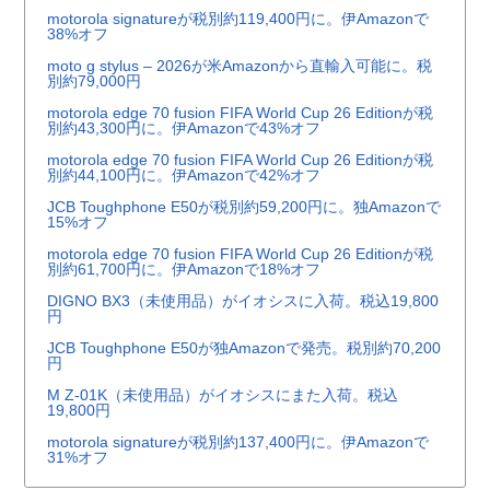
motorola signatureが税別約119,400円に。伊Amazonで
38%オフ
moto g stylus – 2026が米Amazonから直輸入可能に。税
別約79,000円
motorola edge 70 fusion FIFA World Cup 26 Editionが税
別約43,300円に。伊Amazonで43%オフ
motorola edge 70 fusion FIFA World Cup 26 Editionが税
別約44,100円に。伊Amazonで42%オフ
JCB Toughphone E50が税別約59,200円に。独Amazonで
15%オフ
motorola edge 70 fusion FIFA World Cup 26 Editionが税
別約61,700円に。伊Amazonで18%オフ
DIGNO BX3（未使用品）がイオシスに入荷。税込19,800
円
JCB Toughphone E50が独Amazonで発売。税別約70,200
円
M Z-01K（未使用品）がイオシスにまた入荷。税込
19,800円
motorola signatureが税別約137,400円に。伊Amazonで
31%オフ