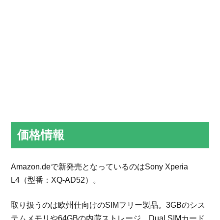
価格情報
Amazon.deで新発売となっているのはSony Xperia
L4（型番：XQ-AD52）。
取り扱うのは欧州仕向けのSIMフリー製品。3GBのシス
テムメモリや64GBの内蔵ストレージ、Dual SIMカード