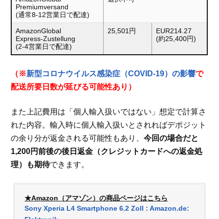
Premiumversand
(通常8-12営業日で配達)
AmazonGlobal
25,501円
EUR214.27
Express-Zustellung
(約25,400円)
(2-4営業日で配達)
（※
新型コロナウイルス感染症（COVID-19）の影響
で
配送所要日数が延びる可能性あり）
また上記費用は「個人輸入扱いではない」想定で計算さ
れた内容。輸入時に個人輸入扱いとされればデポジット
の余り分が返金される可能性もあり、
今回の場合だと
1,200円前後の後日返金（クレジットカードへの返金処
理）も期待
できます。
★Amazon（アマゾン）の商品ページはこちら
Sony Xperia L4 Smartphone 6.2 Zoll : Amazon.de: