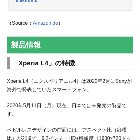
Elektronik
（Source：
Amazon.de
）
製品情報
「Xperia L4」の特徴
Xperia L4（エクスペリアエル4）は2020年2月にSonyが
海外で発表していたスマートフォン。
2020年5月11日（月）現在、日本では未発売の製品で
す。
ベゼルレスデザインの前面には、アスペクト比（縦横
比）が21:9で、6.2インチ・HD+解像度（1680×720ドッ