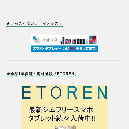
★けっこう安い。「イオシス」
★全品1年保証！海外通販「ETOREN」