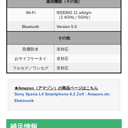
通信機能（その他）
Wi-Fi
IEEE802.11 a/b/g/n
（2.4GHz／5GHz）
Bluetooth
Version 5.0
その他
防塵防水
非対応
おサイフケータイ
非対応
フルセグ／ワンセグ
非対応
★Amazon（アマゾン）の商品ページはこちら
Sony Xperia L4 Smartphone 6.2 Zoll : Amazon.de:
Elektronik
補足情報