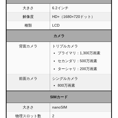
大きさ
6.2インチ
解像度
HD+（1680×720ドット）
種類
LCD
カメラ
背面カメラ
トリプルカメラ
プライマリ：1,300万画素
セカンダリ：500万画素
ターシャリ：200万画素
前面カメラ
シングルカメラ
800万画素
SIMカード
大きさ
nanoSIM
物理スロット数
2