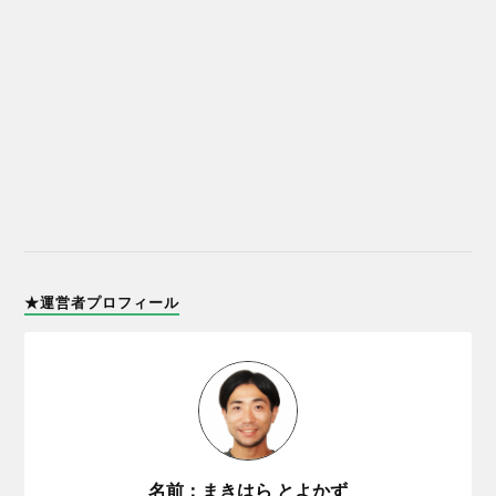
★運営者プロフィール
名前：まきはら とよかず