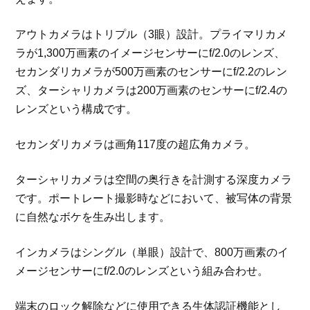
アウトカメラはトリプル（3眼）設計。プライマリカメ
ラが1,300万画素のイメージセンサーにf/2.0のレンズ、
セカンダリカメラが500万画素のセンサーにf/2.2のレン
ズ、ターシャリカメラは200万画素のセンサーにf/2.4の
レンズという構成です。
セカンダリカメラは画角117度の超広角カメラ。
ターシャリカメラは空間の奥行きを計測する深度カメラ
です。ポートレート撮影時などにおいて、被写体の背景
に自然なボケを生み出します。
インカメラはシングル（単眼）設計で、800万画素のイ
メージセンサーにf/2.0のレンズという組み合わせ。
端末のロック解除などに使用できる生体認証機能とし