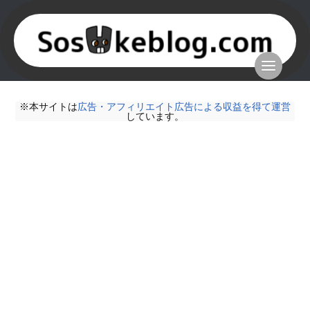
※本サイトは
広告・アフィリエイト広告による収益を得て運営
しています。