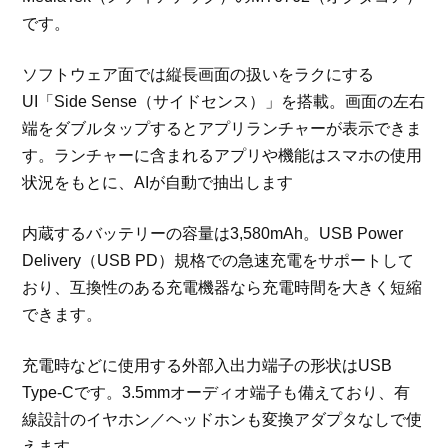
です。
ソフトウェア面では縦長画面の扱いをラクにする
UI「Side Sense（サイドセンス）」を搭載。画面の左右
端をダブルタップするとアプリランチャーが表示できま
す。ランチャーに含まれるアプリや機能はスマホの使用
状況をもとに、AIが自動で抽出します
内蔵するバッテリーの容量は3,580mAh。USB Power
Delivery（USB PD）規格での急速充電をサポートして
おり、互換性のある充電機器なら充電時間を大きく短縮
できます。
充電時などに使用する外部入出力端子の形状はUSB
Type-Cです。3.5mmオーディオ端子も備えており、有
線設計のイヤホン／ヘッドホンも変換アダプタなしで使
えます。