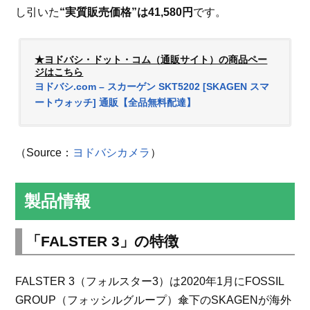
し引いた
“実質販売価格”は41,580円
です。
★ヨドバシ・ドット・コム（通販サイト）の商品ペー
ジはこちら
ヨドバシ.com – スカーゲン SKT5202 [SKAGEN スマ
ートウォッチ] 通販【全品無料配達】
（Source：
ヨドバシカメラ
）
製品情報
「FALSTER 3」の特徴
FALSTER 3（フォルスター3）は2020年1月にFOSSIL
GROUP（フォッシルグループ）傘下のSKAGENが海外