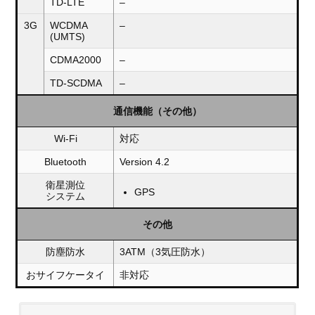
TD-LTE
–
3G
WCDMA
–
(UMTS)
CDMA2000
–
TD-SCDMA
–
通信機能（その他）
Wi-Fi
対応
Bluetooth
Version 4.2
衛星測位
GPS
システム
その他
防塵防水
3ATM（3気圧防水）
おサイフケータイ
非対応