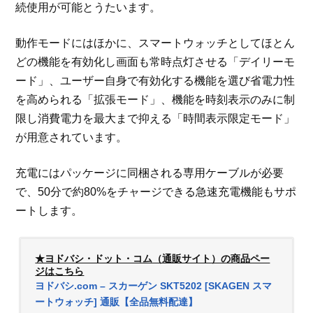
続使用が可能とうたいます。
動作モードにはほかに、スマートウォッチとしてほとん
どの機能を有効化し画面も常時点灯させる「デイリーモ
ード」、ユーザー自身で有効化する機能を選び省電力性
を高められる「拡張モード」、機能を時刻表示のみに制
限し消費電力を最大まで抑える「時間表示限定モード」
が用意されています。
充電にはパッケージに同梱される専用ケーブルが必要
で、50分で約80%をチャージできる急速充電機能もサポ
ートします。
★ヨドバシ・ドット・コム（通販サイト）の商品ペー
ジはこちら
ヨドバシ.com – スカーゲン SKT5202 [SKAGEN スマ
ートウォッチ] 通販【全品無料配達】