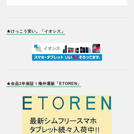
★けっこう安い。「イオシス」
★全品1年保証！海外通販「ETOREN」