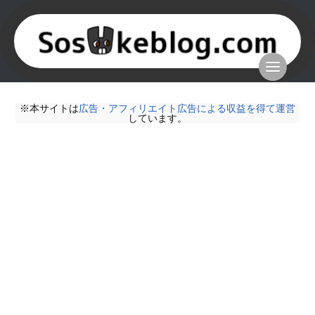
※本サイトは
広告・アフィリエイト広告による収益を得て運営
しています。