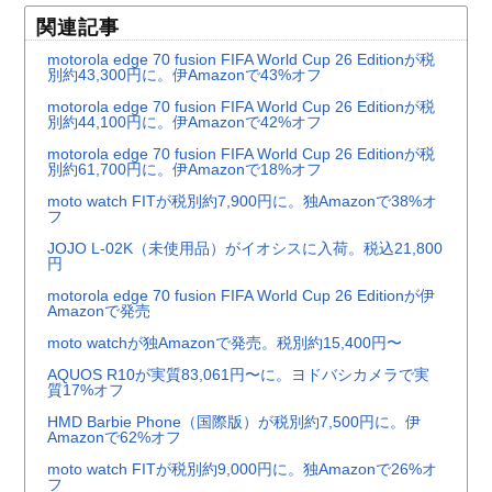
関連記事
motorola edge 70 fusion FIFA World Cup 26 Editionが税
別約43,300円に。伊Amazonで43%オフ
motorola edge 70 fusion FIFA World Cup 26 Editionが税
別約44,100円に。伊Amazonで42%オフ
motorola edge 70 fusion FIFA World Cup 26 Editionが税
別約61,700円に。伊Amazonで18%オフ
moto watch FITが税別約7,900円に。独Amazonで38%オ
フ
JOJO L-02K（未使用品）がイオシスに入荷。税込21,800
円
motorola edge 70 fusion FIFA World Cup 26 Editionが伊
Amazonで発売
moto watchが独Amazonで発売。税別約15,400円〜
AQUOS R10が実質83,061円〜に。ヨドバシカメラで実
質17%オフ
HMD Barbie Phone（国際版）が税別約7,500円に。伊
Amazonで62%オフ
moto watch FITが税別約9,000円に。独Amazonで26%オ
フ