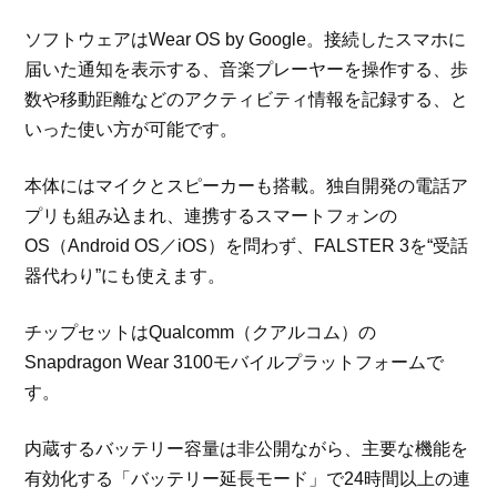
ソフトウェアはWear OS by Google。接続したスマホに
届いた通知を表示する、音楽プレーヤーを操作する、歩
数や移動距離などのアクティビティ情報を記録する、と
いった使い方が可能です。
本体にはマイクとスピーカーも搭載。独自開発の電話ア
プリも組み込まれ、連携するスマートフォンの
OS（Android OS／iOS）を問わず、FALSTER 3を“受話
器代わり”にも使えます。
チップセットはQualcomm（クアルコム）の
Snapdragon Wear 3100モバイルプラットフォームで
す。
内蔵するバッテリー容量は非公開ながら、主要な機能を
有効化する「バッテリー延長モード」で24時間以上の連