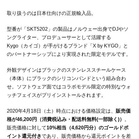
取り扱うのは日本仕向けの正規輸入品。
型番が「SKT5202」の製品はノルウェー出身でDJやソ
ングライター、プロデューサーとして活躍する
Kygo（カイゴ）が手がけるブランド「X by KYGO」と
のパートナーシップにより実現された限定モデルです。
外観デザインはブラックのステンレススチールケース
（本体）にブラックのシリコンバンドという組み合わ
せ。ソフトウェア面ではコラボモデル限定の特別なウォ
ッチフェイスがプリインストールされます。
2020年4月18日（土）時点における価格設定は、
販売価
格が46,200円（消費税込み・配送料無料(一部除く)）
。
販売価格に対して
10%相当（4,620円分）のゴールドポ
イント還元付き
であり、販売価格から還元ポイントを差