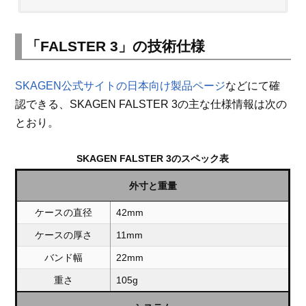
「FALSTER 3」の技術仕様
SKAGEN公式サイトの日本向け製品ページ
などにて確
認できる、SKAGEN FALSTER 3の主な仕様情報は次の
とおり。
SKAGEN FALSTER 3のスペック表
外寸と重量
ケースの直径
42mm
ケースの厚さ
11mm
バンド幅
22mm
重さ
105g