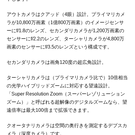
アウトカメラはクアッド（4眼）設計。プライマリカメ
ラが10,800万画素（1億800万画素）のイメージセンサ
ーにf/1.8のレンズ、セカンダリカメラが1,200万画素の
センサーにf/2.2のレンズ、ターシャリカメラが4,800万
画素のセンサーにf/3.5のレンズという構成です。
セカンダリカメラは画角120度の超広角設計。
ターシャリカメラは（プライマリカメラ比で）10倍相当
の光学ハイブリッドズームに対応する望遠設計。
「Super Resolution Zoom（スーパーレゾリューション
ズーム）」と呼ばれる超解像のデジタルズームなら、望
遠倍率は最大100倍まで拡張できます。
クオータナリカメラは空間の奥行きを測定するデプスカ
メラ（深度カメラ）です。