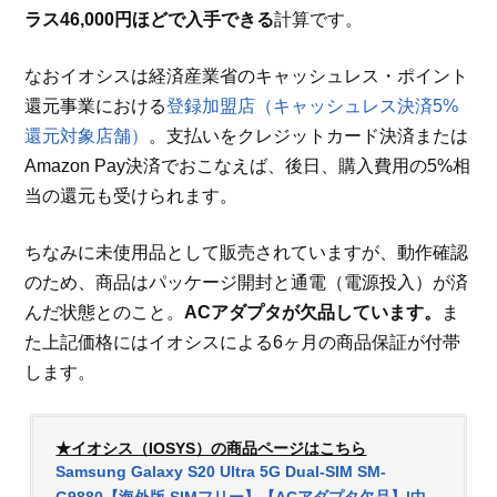
ラス46,000円ほどで入手できる
計算です。
なおイオシスは経済産業省のキャッシュレス・ポイント
還元事業における
登録加盟店（キャッシュレス決済5%
還元対象店舗）
。支払いをクレジットカード決済または
Amazon Pay決済でおこなえば、後日、購入費用の5%相
当の還元も受けられます。
ちなみに未使用品として販売されていますが、動作確認
のため、商品はパッケージ開封と通電（電源投入）が済
んだ状態とのこと。
ACアダプタが欠品しています。
ま
た上記価格にはイオシスによる6ヶ月の商品保証が付帯
します。
★イオシス（IOSYS）の商品ページはこちら
Samsung Galaxy S20 Ultra 5G Dual-SIM SM-