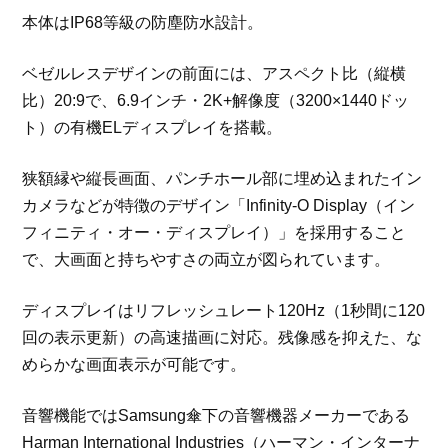
本体はIP68等級の防塵防水設計。
ベゼルレスデザインの前面には、アスペクト比（縦横
比）20:9で、6.9インチ・2K+解像度（3200×1440ドッ
ト）の有機ELディスプレイを搭載。
狭額縁や縦長画面、パンチホール部に埋め込まれたイン
カメラなどが特徴のデザイン「Infinity-O Display（イン
フィニティ・オー・ディスプレイ）」を採用すること
で、大画面と持ちやすさの両立が図られています。
ディスプレイはリフレッシュレート120Hz（1秒間に120
回の表示更新）の高速描画に対応。残像感を抑えた、な
めらかな画面表示が可能です。
音響機能ではSamsung傘下の音響機器メーカーである
Harman International Industries（ハーマン・インターナ