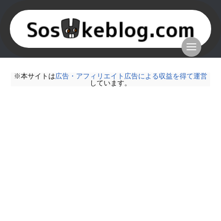
※本サイトは
広告・アフィリエイト広告による収益を得て運営
しています。