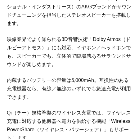
ショナル・インダストリーズ）のAKGブランドがサウン
ドチューニングを担当したステレオスピーカーを搭載し
ます。
映像業界でよく知られる3D音響技術「Dolby Atmos（ド
ルビーアトモス）」にも対応。イヤホン／ヘッドホンで
も、スピーカーでも、立体的で臨場感あるサラウンドサ
ウンドが楽しめます。
内蔵するバッテリーの容量は5,000mAh。互換性のある
充電機器なら、有線／無線のいずれでも急速充電が利用
できます。
Qi（チー）規格準拠のワイヤレス充電では、ワイヤレス
充電に対応する他機器へ電力を供給する機能「Wireless
PowerShare（ワイヤレス・パワーシェア）」もサポー
トします。