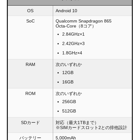
OS
Android 10
SoC
Qualcomm Snapdragon 865
Octa-Core（8コア）
2.84GHz×1
2.42GHz×3
1.8GHz×4
RAM
次のいずれか
12GB
16GB
ROM
次のいずれか
256GB
512GB
SDカード
対応（最大1TBまで）
※SIMカードスロット2との排他設計
バッテリー
5,000mAh