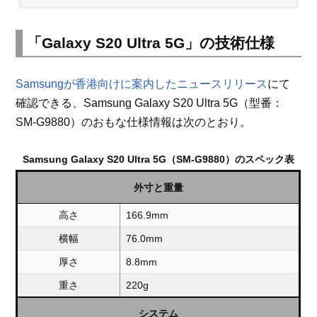
「Galaxy S20 Ultra 5G」の技術仕様
Samsungが香港向けに案内したニュースリリース
にて
確認できる、Samsung Galaxy S20 Ultra 5G（型番：
SM-G9880）のおもな仕様情報は次のとおり。
Samsung Galaxy S20 Ultra 5G（SM-G9880）のスペック表
外寸と重量
高さ
166.9mm
横幅
76.0mm
厚さ
8.8mm
重さ
220g
システム