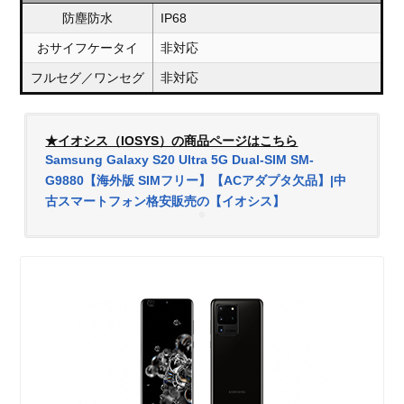
防塵防水
IP68
おサイフケータイ
非対応
フルセグ／ワンセグ
非対応
★イオシス（IOSYS）の商品ページはこちら
Samsung Galaxy S20 Ultra 5G Dual-SIM SM-
G9880【海外版 SIMフリー】【ACアダプタ欠品】|中
古スマートフォン格安販売の【イオシス】