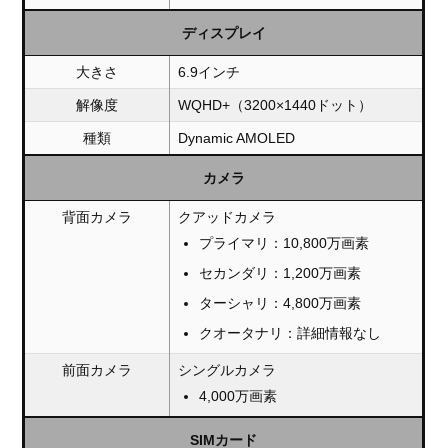
ディスプレイ
大きさ
6.9インチ
解像度
WQHD+（3200×1440ドット）
種類
Dynamic AMOLED
カメラ
背面カメラ
クアッドカメラ
プライマリ：10,800万画素
セカンダリ：1,200万画素
ターシャリ：4,800万画素
クオータナリ：詳細情報なし
前面カメラ
シングルカメラ
4,000万画素
SIMカード