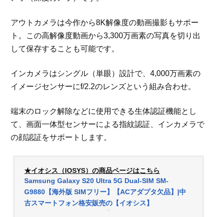
アウトカメラは今作から8K解像度の動画撮影もサポー
ト。この高解像度動画から3,300万画素の写真を切り出
して保存することも可能です。
インカメラはシングル（単眼）設計で、4,000万画素の
イメージセンサーにf/2.2のレンズという組み合わせ。
端末のロック解除などに使用できる生体認証機能とし
て、画面一体型センサーによる指紋認証、インカメラで
の顔認証をサポートします。
★イオシス（IOSYS）の商品ページはこちら
Samsung Galaxy S20 Ultra 5G Dual-SIM SM-
G9880【海外版 SIMフリー】【ACアダプタ欠品】|中
古スマートフォン格安販売の【イオシス】