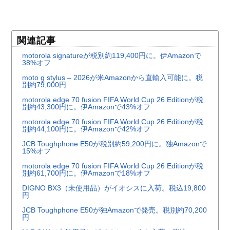
関連記事
motorola signatureが税別約119,400円に。伊Amazonで
38%オフ
moto g stylus – 2026が米Amazonから直輸入可能に。税
別約79,000円
motorola edge 70 fusion FIFA World Cup 26 Editionが税
別約43,300円に。伊Amazonで43%オフ
motorola edge 70 fusion FIFA World Cup 26 Editionが税
別約44,100円に。伊Amazonで42%オフ
JCB Toughphone E50が税別約59,200円に。独Amazonで
15%オフ
motorola edge 70 fusion FIFA World Cup 26 Editionが税
別約61,700円に。伊Amazonで18%オフ
DIGNO BX3（未使用品）がイオシスに入荷。税込19,800
円
JCB Toughphone E50が独Amazonで発売。税別約70,200
円