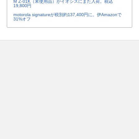
M Z-01K（未使用品）がイオシスにまた入荷。税込
19,800円
motorola signatureが税別約137,400円に。伊Amazonで
31%オフ