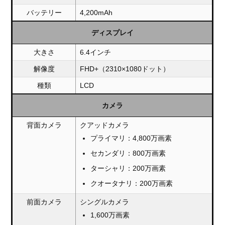
バッテリー
4,200mAh
ディスプレイ
大きさ
6.4インチ
解像度
FHD+（2310×1080ドット）
種類
LCD
カメラ
背面カメラ
クアッドカメラ
プライマリ：4,800万画素
セカンダリ：800万画素
ターシャリ：200万画素
クオータナリ：200万画素
前面カメラ
シングルカメラ
1,600万画素