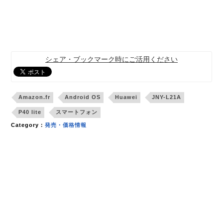
シェア・ブックマーク時にご活用ください
Amazon.fr
Android OS
Huawei
JNY-L21A
P40 lite
スマートフォン
Category：
発売・価格情報