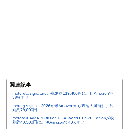
関連記事
motorola signatureが税別約119,400円に。伊Amazonで
38%オフ
moto g stylus – 2026が米Amazonから直輸入可能に。税
別約79,000円
motorola edge 70 fusion FIFA World Cup 26 Editionが税
別約43,300円に。伊Amazonで43%オフ