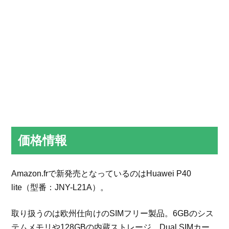
価格情報
Amazon.frで新発売となっているのはHuawei P40
lite（型番：JNY-L21A）。
取り扱うのは欧州仕向けのSIMフリー製品。6GBのシス
テムメモリや128GBの内蔵ストレージ、Dual SIMカー