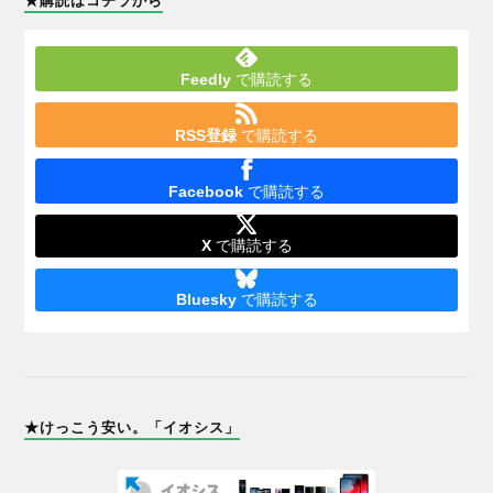
★購読はコチラから
Feedly
で購読する
RSS登録
で購読する
Facebook
で購読する
X
で購読する
Bluesky
で購読する
★けっこう安い。「イオシス」