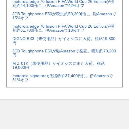
motorola edge 70 fusion FIFA World Cup 26 Editionが税
別約44,100円に。伊Amazonで42%オフ
JCB Toughphone E50が税別約59,200円に。独Amazonで
15%オフ
motorola edge 70 fusion FIFA World Cup 26 Editionが税
別約61,700円に。伊Amazonで18%オフ
DIGNO BX3（未使用品）がイオシスに入荷。税込19,800
円
JCB Toughphone E50が独Amazonで発売。税別約70,200
円
M Z-01K（未使用品）がイオシスにまた入荷。税込
19,800円
motorola signatureが税別約137,400円に。伊Amazonで
31%オフ