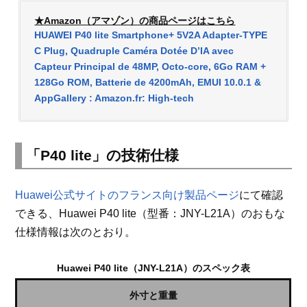
★Amazon（アマゾン）の商品ページはこちら
HUAWEI P40 lite Smartphone+ 5V2A Adapter-TYPE
C Plug, Quadruple Caméra Dotée D’IA avec
Capteur Principal de 48MP, Octo-core, 6Go RAM +
128Go ROM, Batterie de 4200mAh, EMUI 10.0.1 &
AppGallery : Amazon.fr: High-tech
「P40 lite」の技術仕様
Huawei公式サイトのフランス向け製品ページ
にて確認
できる、Huawei P40 lite（型番：JNY-L21A）のおもな
仕様情報は次のとおり。
Huawei P40 lite（JNY-L21A）のスペック表
外寸と重量