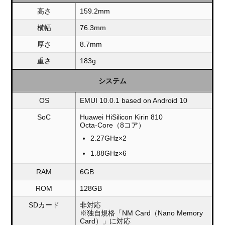
高さ
159.2mm
横幅
76.3mm
厚さ
8.7mm
重さ
183g
システム
OS
EMUI 10.0.1 based on Android 10
SoC
Huawei HiSilicon Kirin 810
Octa-Core（8コア）
2.27GHz×2
1.88GHz×6
RAM
6GB
ROM
128GB
SDカード
非対応
※独自規格「NM Card（Nano Memory
Card）」に対応