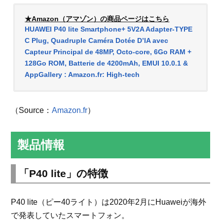
★Amazon（アマゾン）の商品ページはこちら
HUAWEI P40 lite Smartphone+ 5V2A Adapter-TYPE
C Plug, Quadruple Caméra Dotée D’IA avec
Capteur Principal de 48MP, Octo-core, 6Go RAM +
128Go ROM, Batterie de 4200mAh, EMUI 10.0.1 &
AppGallery : Amazon.fr: High-tech
（Source：
Amazon.fr
）
製品情報
「P40 lite」の特徴
P40 lite（ピー40ライト）は2020年2月にHuaweiが海外
で発表していたスマートフォン。