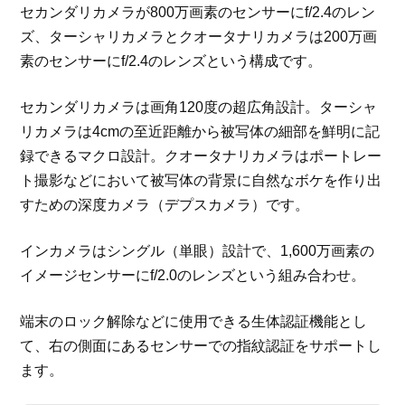
セカンダリカメラが800万画素のセンサーにf/2.4のレン
ズ、ターシャリカメラとクオータナリカメラは200万画
素のセンサーにf/2.4のレンズという構成です。
セカンダリカメラは画角120度の超広角設計。ターシャ
リカメラは4cmの至近距離から被写体の細部を鮮明に記
録できるマクロ設計。クオータナリカメラはポートレー
ト撮影などにおいて被写体の背景に自然なボケを作り出
すための深度カメラ（デプスカメラ）です。
インカメラはシングル（単眼）設計で、1,600万画素の
イメージセンサーにf/2.0のレンズという組み合わせ。
端末のロック解除などに使用できる生体認証機能とし
て、右の側面にあるセンサーでの指紋認証をサポートし
ます。