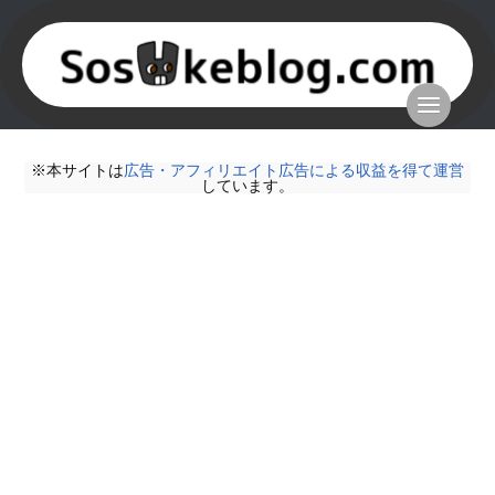
※本サイトは
広告・アフィリエイト広告による収益を得て運営
しています。