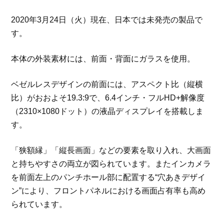
2020年3月24日（火）現在、日本では未発売の製品で
す。
本体の外装素材には、前面・背面にガラスを使用。
ベゼルレスデザインの前面には、アスペクト比（縦横
比）がおおよそ19.3:9で、6.4インチ・フルHD+解像度
（2310×1080ドット）の液晶ディスプレイを搭載しま
す。
「狭額縁」「縦長画面」などの要素を取り入れ、大画面
と持ちやすさの両立が図られています。またインカメラ
を前面左上のパンチホール部に配置する“穴あきデザイ
ン”により、フロントパネルにおける画面占有率も高め
られています。