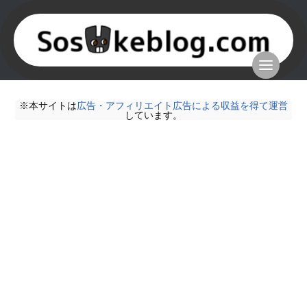
※本サイトは
広告・アフィリエイト広告による収益を得て運営
しています。