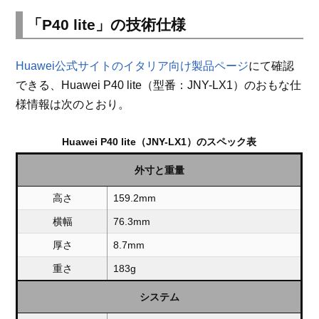
「P40 lite」の技術仕様
Huawei公式サイトのイタリア向け製品ページ
にて確認
できる、Huawei P40 lite（型番：JNY-LX1）のおもな仕
様情報は次のとおり。
Huawei P40 lite（JNY-LX1）のスペック表
外寸と重量
高さ
159.2mm
横幅
76.3mm
厚さ
8.7mm
重さ
183g
システム