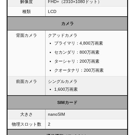
解像度
FHD+（2310×1080ドット）
種類
LCD
カメラ
背面カメラ
クアッドカメラ
プライマリ：4,800万画素
セカンダリ：800万画素
ターシャリ：200万画素
クオータナリ：200万画素
前面カメラ
シングルカメラ
1,600万画素
SIMカード
大きさ
nanoSIM
物理スロット数
2