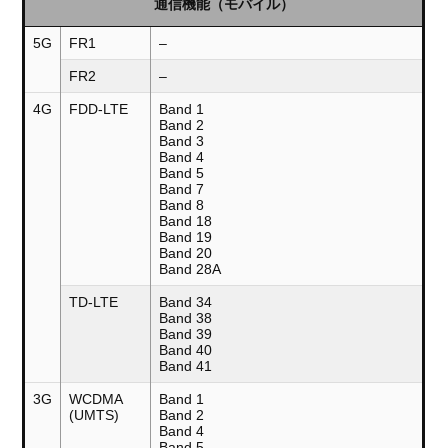
通信機能（モバイル）
5G
FR1
–
FR2
–
4G
FDD-LTE
Band 1
Band 2
Band 3
Band 4
Band 5
Band 7
Band 8
Band 18
Band 19
Band 20
Band 28A
TD-LTE
Band 34
Band 38
Band 39
Band 40
Band 41
3G
WCDMA
Band 1
(UMTS)
Band 2
Band 4
Band 5