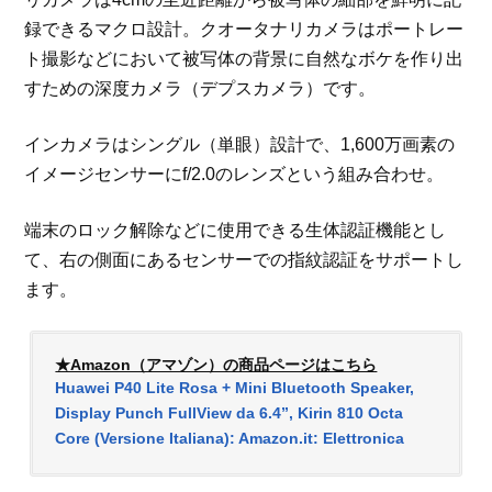
録できるマクロ設計。クオータナリカメラはポートレー
ト撮影などにおいて被写体の背景に自然なボケを作り出
すための深度カメラ（デプスカメラ）です。
インカメラはシングル（単眼）設計で、1,600万画素の
イメージセンサーにf/2.0のレンズという組み合わせ。
端末のロック解除などに使用できる生体認証機能とし
て、右の側面にあるセンサーでの指紋認証をサポートし
ます。
★Amazon（アマゾン）の商品ページはこちら
Huawei P40 Lite Rosa + Mini Bluetooth Speaker,
Display Punch FullView da 6.4”, Kirin 810 Octa
Core (Versione Italiana): Amazon.it: Elettronica