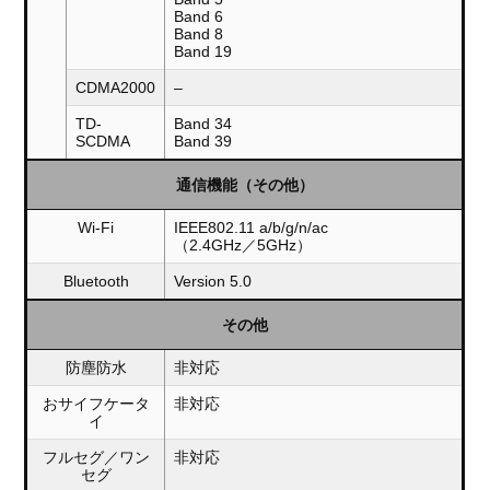
Band 6
Band 8
Band 19
CDMA2000
–
TD-
Band 34
SCDMA
Band 39
通信機能（その他）
Wi-Fi
IEEE802.11 a/b/g/n/ac
（2.4GHz／5GHz）
Bluetooth
Version 5.0
その他
防塵防水
非対応
おサイフケータ
非対応
イ
フルセグ／ワン
非対応
セグ