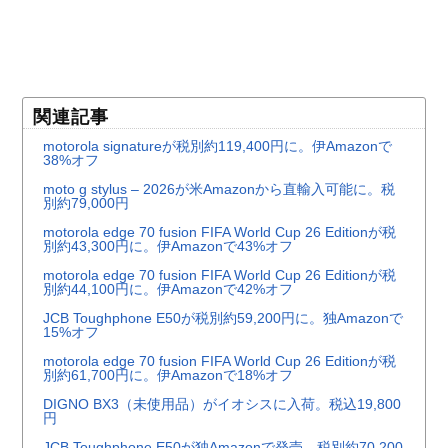
関連記事
motorola signatureが税別約119,400円に。伊Amazonで
38%オフ
moto g stylus – 2026が米Amazonから直輸入可能に。税
別約79,000円
motorola edge 70 fusion FIFA World Cup 26 Editionが税
別約43,300円に。伊Amazonで43%オフ
motorola edge 70 fusion FIFA World Cup 26 Editionが税
別約44,100円に。伊Amazonで42%オフ
JCB Toughphone E50が税別約59,200円に。独Amazonで
15%オフ
motorola edge 70 fusion FIFA World Cup 26 Editionが税
別約61,700円に。伊Amazonで18%オフ
DIGNO BX3（未使用品）がイオシスに入荷。税込19,800
円
JCB Toughphone E50が独Amazonで発売。税別約70,200