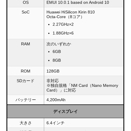
OS
EMUI 10.0.1 based on Android 10
SoC
Huawei HiSilicon Kirin 810
Octa-Core（8コア）
2.27GHz×2
1.88GHz×6
RAM
次のいずれか
6GB
8GB
ROM
128GB
SDカード
非対応
※独自規格「NM Card（Nano Memory
Card）」に対応
バッテリー
4,200mAh
ディスプレイ
大きさ
6.4インチ