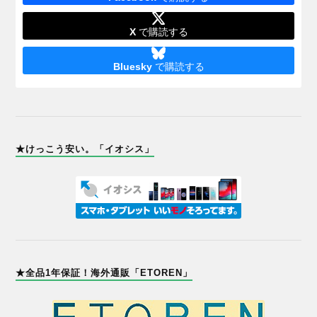
X
で購読する
Bluesky
で購読する
★けっこう安い。「イオシス」
★全品1年保証！海外通販「ETOREN」