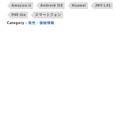
Amazon.it
Android OS
Huawei
JNY-LX1
P40 lite
スマートフォン
Category：
発売・価格情報