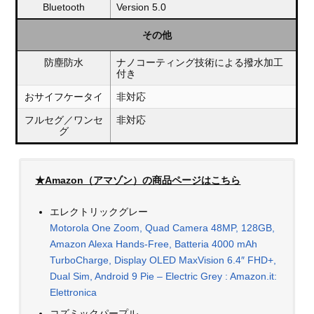
Bluetooth
Version 5.0
その他
防塵防水
ナノコーティング技術による撥水加工
付き
おサイフケータイ
非対応
フルセグ／ワンセ
非対応
グ
★Amazon（アマゾン）の商品ページはこちら
エレクトリックグレー
Motorola One Zoom, Quad Camera 48MP, 128GB,
Amazon Alexa Hands-Free, Batteria 4000 mAh
TurboCharge, Display OLED MaxVision 6.4″ FHD+,
Dual Sim, Android 9 Pie – Electric Grey : Amazon.it:
Elettronica
コズミックパープル