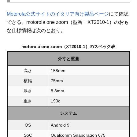
Motorola公式サイトのイタリア向け製品ページ
にて確認
できる、motorola one zoom（型番：XT2010-1）のおも
な仕様情報は次のとおり。
motorola one zoom（XT2010-1）のスペック表
外寸と重量
高さ
158mm
横幅
75mm
厚さ
8.8mm
重さ
190g
システム
OS
Android 9
SoC
Qualcomm Snapdragon 675