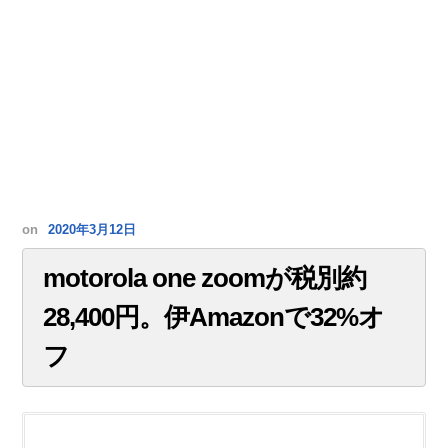
on
2020年3月12日
motorola one zoomが税別約
28,400円。伊Amazonで32%オ
フ