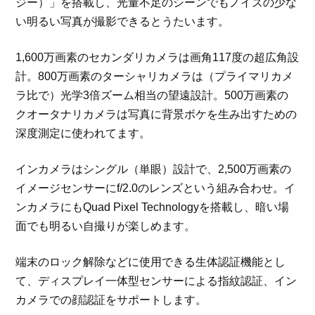
ジー）」を搭載し、光量不足のシーンでもノイズの少な
い明るい写真が撮影できるとうたいます。
1,600万画素のセカンダリカメラは画角117度の超広角設
計。800万画素のターシャリカメラは（プライマリカメ
ラ比で）光学3倍ズーム相当の望遠設計。500万画素の
クオータナリカメラは写真に背景ボケを生み出すための
深度測定に使われてます。
インカメラはシングル（単眼）設計で、2,500万画素の
イメージセンサーにf/2.0のレンズという組み合わせ。イ
ンカメラにもQuad Pixel Technologyを搭載し、暗い場
面でも明るい自撮りが楽しめます。
端末のロック解除などに使用できる生体認証機能とし
て、ディスプレイ一体型センサーによる指紋認証、イン
カメラでの顔認証をサポートします。