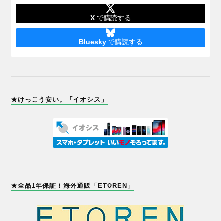
X
で購読する
Bluesky
で購読する
★けっこう安い。「イオシス」
★全品1年保証！海外通販「ETOREN」