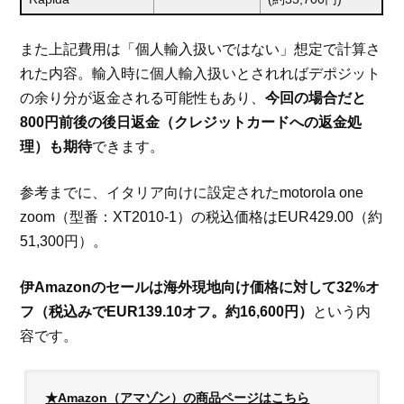
また上記費用は「個人輸入扱いではない」想定で計算さ
れた内容。輸入時に個人輸入扱いとされればデポジット
の余り分が返金される可能性もあり、
今回の場合だと
800円前後の後日返金（クレジットカードへの返金処
理）も期待
できます。
参考までに、イタリア向けに設定されたmotorola one
zoom（型番：XT2010-1）の税込価格はEUR429.00（約
51,300円）。
伊Amazonのセールは海外現地向け価格に対して32%オ
フ（税込みでEUR139.10オフ。約16,600円）
という内
容です。
★Amazon（アマゾン）の商品ページはこちら