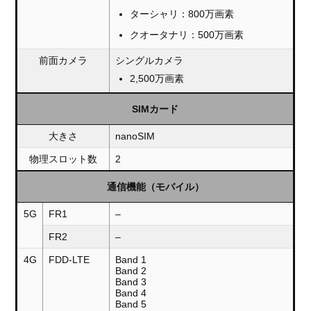
ターシャリ：800万画素
クオータナリ：500万画素
前面カメラ
シングルカメラ
2,500万画素
SIMカード
大きさ
nanoSIM
物理スロット数
2
通信機能（モバイル）
5G
FR1
–
FR2
–
4G
FDD-LTE
Band 1
Band 2
Band 3
Band 4
Band 5