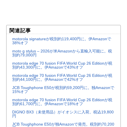
関連記事
motorola signatureが税別約119,400円に。伊Amazonで
38%オフ
moto g stylus – 2026が米Amazonから直輸入可能に。税
別約79,000円
motorola edge 70 fusion FIFA World Cup 26 Editionが税
別約43,300円に。伊Amazonで43%オフ
motorola edge 70 fusion FIFA World Cup 26 Editionが税
別約44,100円に。伊Amazonで42%オフ
JCB Toughphone E50が税別約59,200円に。独Amazonで
15%オフ
motorola edge 70 fusion FIFA World Cup 26 Editionが税
別約61,700円に。伊Amazonで18%オフ
DIGNO BX3（未使用品）がイオシスに入荷。税込19,800
円
JCB Toughphone E50が独Amazonで発売。税別約70,200