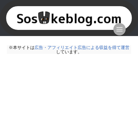
※本サイトは
広告・アフィリエイト広告による収益を得て運営
しています。