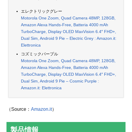
エレクトリックグレー
Motorola One Zoom, Quad Camera 48MP, 128GB,
Amazon Alexa Hands-Free, Batteria 4000 mAh
TurboCharge, Display OLED MaxVision 6.4″ FHD+,
Dual Sim, Android 9 Pie – Electric Grey : Amazon.it:
Elettronica
コズミックパープル
Motorola One Zoom, Quad Camera 48MP, 128GB,
Amazon Alexa Hands-Free, Batteria 4000 mAh
TurboCharge, Display OLED MaxVision 6.4″ FHD+,
Dual Sim, Android 9 Pie – Cosmic Purple :
Amazon.it: Elettronica
（Source：
Amazon.it
）
製品情報