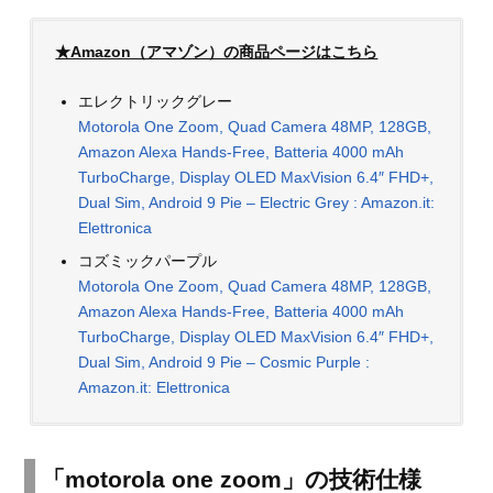
★Amazon（アマゾン）の商品ページはこちら
エレクトリックグレー
Motorola One Zoom, Quad Camera 48MP, 128GB,
Amazon Alexa Hands-Free, Batteria 4000 mAh
TurboCharge, Display OLED MaxVision 6.4″ FHD+,
Dual Sim, Android 9 Pie – Electric Grey : Amazon.it:
Elettronica
コズミックパープル
Motorola One Zoom, Quad Camera 48MP, 128GB,
Amazon Alexa Hands-Free, Batteria 4000 mAh
TurboCharge, Display OLED MaxVision 6.4″ FHD+,
Dual Sim, Android 9 Pie – Cosmic Purple :
Amazon.it: Elettronica
「motorola one zoom」の技術仕様