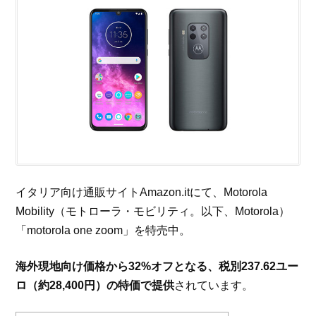
イタリア向け通販サイトAmazon.itにて、Motorola
Mobility（モトローラ・モビリティ。以下、Motorola）
「motorola one zoom」を特売中。
海外現地向け価格から32%オフとなる、税別237.62ユー
ロ（約28,400円）の特価で提供
されています。