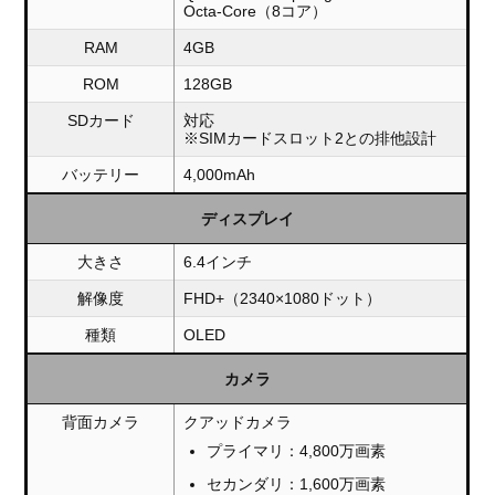
Octa-Core（8コア）
RAM
4GB
ROM
128GB
SDカード
対応
※SIMカードスロット2との排他設計
バッテリー
4,000mAh
ディスプレイ
大きさ
6.4インチ
解像度
FHD+（2340×1080ドット）
種類
OLED
カメラ
背面カメラ
クアッドカメラ
プライマリ：4,800万画素
セカンダリ：1,600万画素