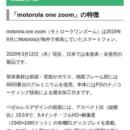
「motorola one zoom」の特徴
motorola one zoom（モトローラワンズーム）は2019年
9月にMotorolaが海外で発表していたスマートフォン。
2020年3月12日（木）現在、日本では未発表・未発売の
製品です。
筐体素材は前面・背面がガラス、側面フレーム部には
6000番台のアルミニウムを使用。本体にはP2iのナノコ
ーティング技術による撥水加工付きです。
ベゼルレスデザインの前面には、アスペクト比（縦横
比）19.5:9で、6.4インチ・フルHD+解像度
（2340×1080ドット）の有機ELディスプレイを搭載。