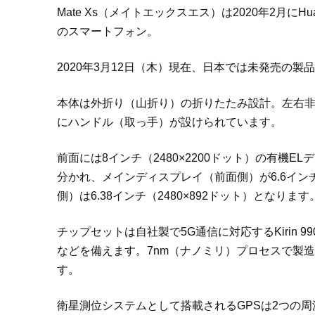
Mate Xs（メイトエックスエス）は2020年2月
のスマートフォン。
2020年3月12日（木）現在、日本では未発売の製
本体は外折り（山折り）の折りたたみ設計。左右
にハンドル（取っ手）が設けられています。
前面には8インチ（2480×2200ドット）の有機
分かれ、メインディスプレイ（前面側）が6.6インチ
側）は6.38インチ（2480×892ドット）となります
チップセットは自社製で5G通信に対応するKirin 99
などを備えます。7nm（ナノミリ）プロセスで製
す。
衛星測位システムとして搭載されるGPSは2つの周