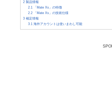
2
製品情報
2.1
「Mate Xs」の特徴
2.2
「Mate Xs」の技術仕様
3
補足情報
3.1
海外アカウントは使いまわし可能
SPO