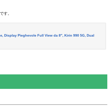
です。
e, Display Pieghevole Full View da 8″, Kirin 990 5G, Dual