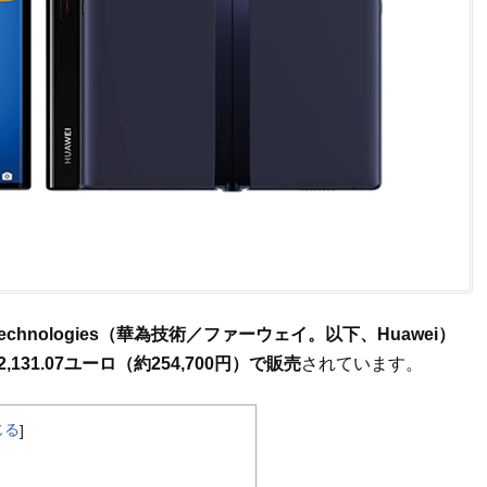
 Technologies（華為技術／ファーウェイ。以下、Huawei）
31.07ユーロ（約254,700円）で販売
されています。
じる
]