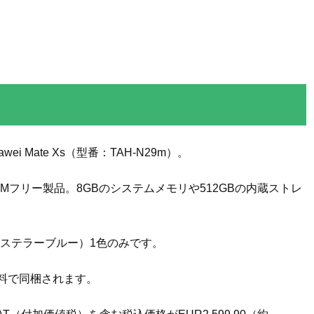
i Mate Xs（型番：TAH-N29m）。
Mフリー製品。8GBのシステムメモリや512GBの内蔵ストレ
インターステラーブルー）1色のみです。
無料で同梱されます。