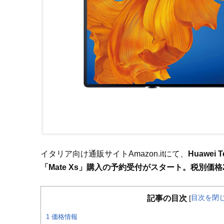
イタリア向け通販サイトAmazon.itにて、
Huawei
「Mate Xs」購入の予約受付がスタート。税別価格2,1
目次を閉
記事の目次
[
1
価格情報