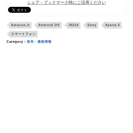
シェア・ブックマーク時にご活用ください
Amazon.it
Android OS
J9210
Sony
Xperia 5
スマートフォン
Category：
発売・価格情報