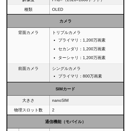
種類
OLED
カメラ
背面カメラ
トリプルカメラ
プライマリ：1,200万画素
セカンダリ：1,200万画素
ターシャリ：1,200万画素
前面カメラ
シングルカメラ
プライマリ：800万画素
SIMカード
大きさ
nanoSIM
物理スロット数
2
通信機能（モバイル）