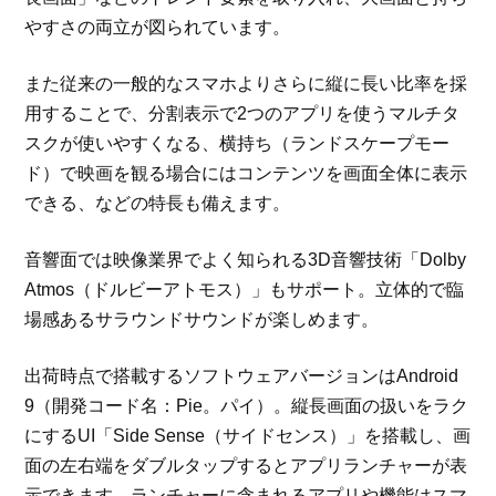
やすさの両立が図られています。
また従来の一般的なスマホよりさらに縦に長い比率を採
用することで、分割表示で2つのアプリを使うマルチタ
スクが使いやすくなる、横持ち（ランドスケープモー
ド）で映画を観る場合にはコンテンツを画面全体に表示
できる、などの特長も備えます。
音響面では映像業界でよく知られる3D音響技術「Dolby
Atmos（ドルビーアトモス）」もサポート。立体的で臨
場感あるサラウンドサウンドが楽しめます。
出荷時点で搭載するソフトウェアバージョンはAndroid
9（開発コード名：Pie。パイ）。縦長画面の扱いをラク
にするUI「Side Sense（サイドセンス）」を搭載し、画
面の左右端をダブルタップするとアプリランチャーが表
示できます。ランチャーに含まれるアプリや機能はスマ