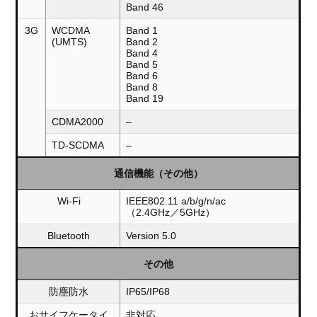
Band 46
3G
WCDMA
Band 1
(UMTS)
Band 2
Band 4
Band 5
Band 6
Band 8
Band 19
CDMA2000
–
TD-SCDMA
–
通信機能（その他）
Wi-Fi
IEEE802.11 a/b/g/n/ac
（2.4GHz／5GHz）
Bluetooth
Version 5.0
その他
防塵防水
IP65/IP68
おサイフケータイ
非対応