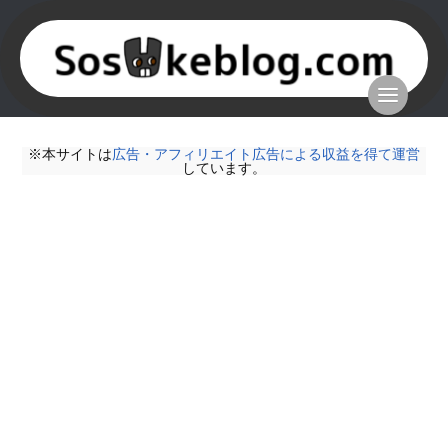
※本サイトは
広告・アフィリエイト広告による収益を得て運営
しています。