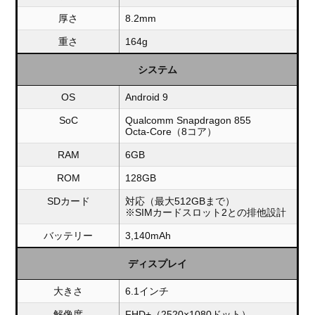
厚さ
8.2mm
重さ
164g
システム
OS
Android 9
SoC
Qualcomm Snapdragon 855
Octa-Core（8コア）
RAM
6GB
ROM
128GB
SDカード
対応（最大512GBまで）
※SIMカードスロット2との排他設計
バッテリー
3,140mAh
ディスプレイ
大きさ
6.1インチ
解像度
FHD+（2520×1080ドット）