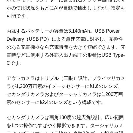
ホの使用状況をもとにAIが自動で抽出しますが、指定も
可能です。
内蔵するバッテリーの容量は3,140mAh。USB Power
Delivery（USB PD）による急速充電に対応し、互換性
のある充電機器なら充電時間を大きく短縮できます。充
電時などに使用する外部入出力端子の形状はUSB Type-
Cです。
アウトカメラはトリプル（三眼）設計。プライマリカメ
ラが1,200万画素のイメージセンサーにf/1.6のレンズ、
セカンダリカメラおよびターシャリカメラは1,200万画
素のセンサーにf/2.4のレンズという構成です。
セカンダリカメラは画角130度の超広角設計。広い範囲
を1つの操作ですばやく撮影できます。ターシャリカメ