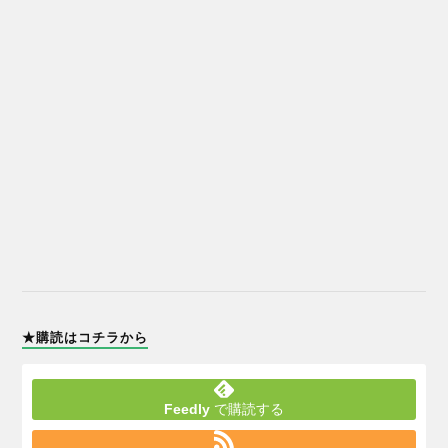
★購読はコチラから
Feedly
で購読する