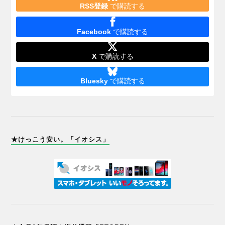
RSS登録
で購読する
Facebook
で購読する
X
で購読する
Bluesky
で購読する
★けっこう安い。「イオシス」