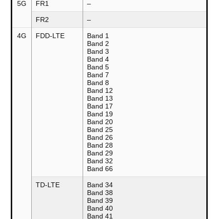
5G
FR1
–
FR2
–
4G
FDD-LTE
Band 1
Band 2
Band 3
Band 4
Band 5
Band 7
Band 8
Band 12
Band 13
Band 17
Band 19
Band 20
Band 25
Band 26
Band 28
Band 29
Band 32
Band 66
TD-LTE
Band 34
Band 38
Band 39
Band 40
Band 41