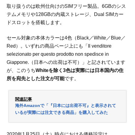
取り扱うのは欧州仕向けのSIMフリー製品。6GBのシス
テムメモリや128GBの内蔵ストレージ、Dual SIMカー
ドスロットを搭載します。
セール対象の本体カラーは4色（Black／White／Blue／
Red）。いずれの商品ページ上にも「Il venditore
selezionato per questo prodotto non spedisce in
Giappone.（日本への出荷は不可）」と記されています
が、このうち
Whiteを除く3色は実際には日本国内の住
所を宛先とした注文が可能
です。
関連記事
海外Amazonで「『日本には出荷不可』と表示されて
いるが実際には注文できる商品」を購入してみた
2020年1月25日（土）時点における価格設定は、