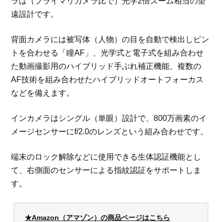
ラは（プライマリカメラ比で）光学2倍ズーム相当の望
遠設計です。
背面カメラには被写体（人物）の目を自動で検出しピン
トを合わせる「瞳AF」、光学式と電子式を組み合わせ
た動画撮影用のハイブリッド手ぶれ補正機能、複数の
AF技術を組み合わせたハイブリッドオートフォーカス
などを備えます。
インカメラはシングル（単眼）設計で、800万画素のイ
メージセンサーにf/2.0のレンズという組み合わせです。
端末のロック解除などに使用できる生体認証機能とし
て、右側面のセンサーによる指紋認証をサポートしま
す。
★Amazon（アマゾン）の商品ページはこちら