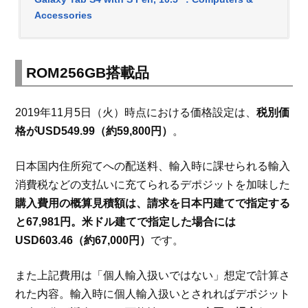
Accessories
ROM256GB搭載品
2019年11月5日（火）時点における価格設定は、
税別価
格がUSD549.99（約59,800円）
。
日本国内住所宛てへの配送料、輸入時に課せられる輸入
消費税などの支払いに充てられるデポジットを加味した
購入費用の概算見積額は、請求を日本円建てで指定する
と67,981円。米ドル建てで指定した場合には
USD603.46（約67,000円）
です。
また上記費用は「個人輸入扱いではない」想定で計算さ
れた内容。輸入時に個人輸入扱いとされればデポジット