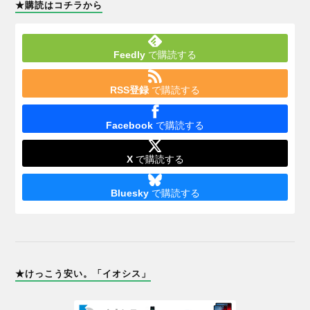
★購読はコチラから
Feedly
で購読する
RSS登録
で購読する
Facebook
で購読する
X
で購読する
Bluesky
で購読する
★けっこう安い。「イオシス」