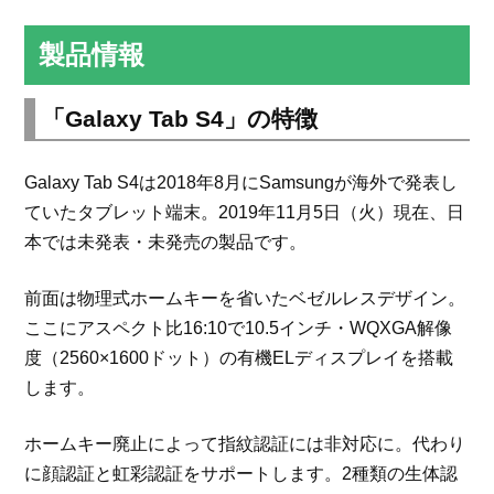
製品情報
「Galaxy Tab S4」の特徴
Galaxy Tab S4は2018年8月にSamsungが海外で発表し
ていたタブレット端末。2019年11月5日（火）現在、日
本では未発表・未発売の製品です。
前面は物理式ホームキーを省いたベゼルレスデザイン。
ここにアスペクト比16:10で10.5インチ・WQXGA解像
度（2560×1600ドット）の有機ELディスプレイを搭載
します。
ホームキー廃止によって指紋認証には非対応に。代わり
に顔認証と虹彩認証をサポートします。2種類の生体認