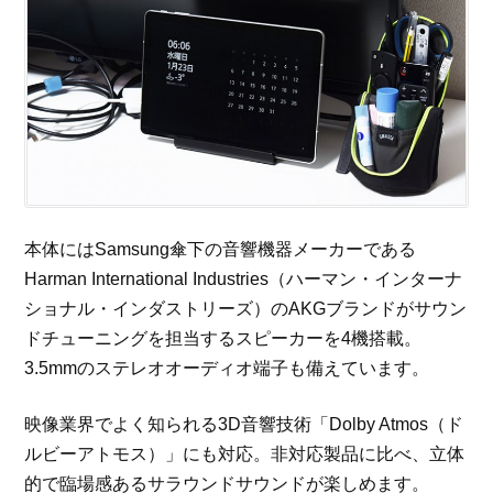
本体にはSamsung傘下の音響機器メーカーである
Harman International Industries（ハーマン・インターナ
ショナル・インダストリーズ）のAKGブランドがサウン
ドチューニングを担当するスピーカーを4機搭載。
3.5mmのステレオオーディオ端子も備えています。
映像業界でよく知られる3D音響技術「Dolby Atmos（ド
ルビーアトモス）」にも対応。非対応製品に比べ、立体
的で臨場感あるサラウンドサウンドが楽しめます。