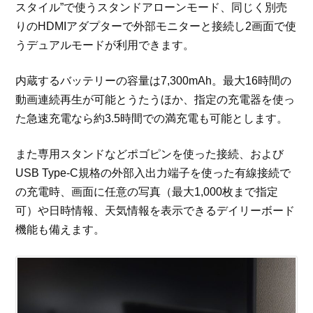
スタイル”で使うスタンドアローンモード、同じく別売
りのHDMIアダプターで外部モニターと接続し2画面で使
うデュアルモードが利用できます。
内蔵するバッテリーの容量は7,300mAh。最大16時間の
動画連続再生が可能とうたうほか、指定の充電器を使っ
た急速充電なら約3.5時間での満充電も可能とします。
また専用スタンドなどポゴピンを使った接続、および
USB Type-C規格の外部入出力端子を使った有線接続で
の充電時、画面に任意の写真（最大1,000枚まで指定
可）や日時情報、天気情報を表示できるデイリーボード
機能も備えます。