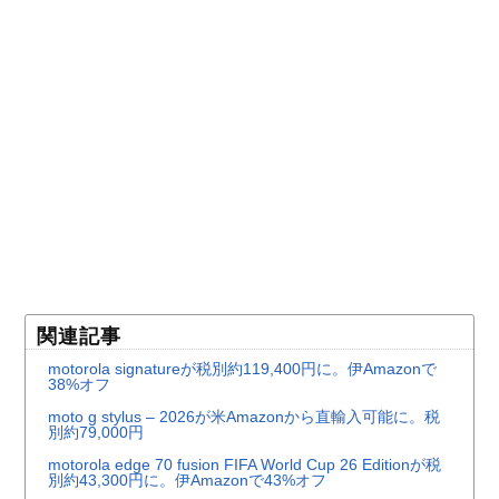
関連記事
motorola signatureが税別約119,400円に。伊Amazonで
38%オフ
moto g stylus – 2026が米Amazonから直輸入可能に。税
別約79,000円
motorola edge 70 fusion FIFA World Cup 26 Editionが税
別約43,300円に。伊Amazonで43%オフ