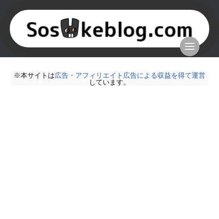
※本サイトは
広告・アフィリエイト広告による収益を得て運営
しています。