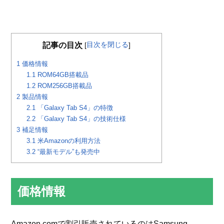
目次を閉じる
記事の目次
[
]
1
価格情報
1.1
ROM64GB搭載品
1.2
ROM256GB搭載品
2
製品情報
2.1
「Galaxy Tab S4」の特徴
2.2
「Galaxy Tab S4」の技術仕様
3
補足情報
3.1
米Amazonの利用方法
3.2
“最新モデル”も発売中
価格情報
Amazon.comで割引販売されているのはSamsung