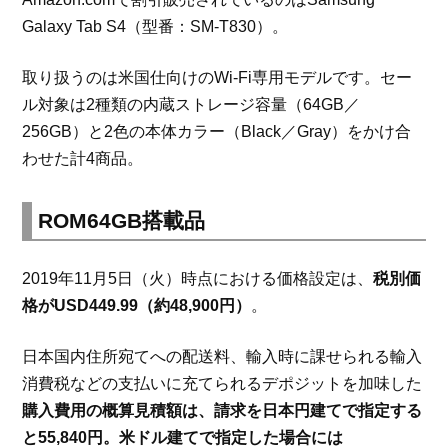
Galaxy Tab S4（型番：SM-T830）。
取り扱うのは米国仕向けのWi-Fi専用モデルです。セー
ル対象は2種類の内蔵ストレージ容量（64GB／
256GB）と2色の本体カラー（Black／Gray）をかけ合
わせた計4商品。
ROM64GB搭載品
2019年11月5日（火）時点における価格設定は、
税別価
格がUSD449.99（約48,900円）
。
日本国内住所宛てへの配送料、輸入時に課せられる輸入
消費税などの支払いに充てられるデポジットを加味した
購入費用の概算見積額は、請求を日本円建てで指定する
と55,840円。米ドル建てで指定した場合には