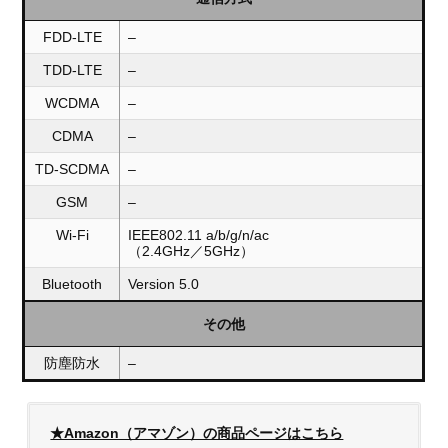
FDD-LTE
–
TDD-LTE
–
WCDMA
–
CDMA
–
TD-SCDMA
–
GSM
–
Wi-Fi
IEEE802.11 a/b/g/n/ac
（2.4GHz／5GHz）
Bluetooth
Version 5.0
その他
防塵防水
–
★Amazon（アマゾン）の商品ページはこちら