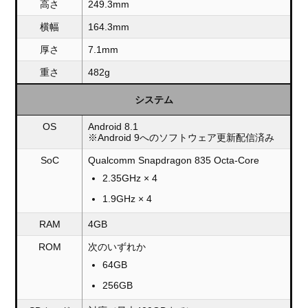
高さ
249.3mm
横幅
164.3mm
厚さ
7.1mm
重さ
482g
システム
OS
Android 8.1
※Android 9へのソフトウェア更新配信済み
SoC
Qualcomm Snapdragon 835 Octa-Core
2.35GHz × 4
1.9GHz × 4
RAM
4GB
ROM
次のいずれか
64GB
256GB