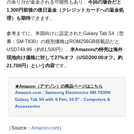
の余り分が返金される可能性もあり、
今回の場合だと
1,300円前後の後日返金（クレジットカードへの返金処
理）も期待
できます。
参考までに、米国向けに設定されたGalaxy Tab S4（型
番：SM-T830）の税別価格はROM256GB搭載品だと
USD749.99（約81,500円）。
米Amazonの特売は海外
現地向け価格に対して27%オフ（USD200.00オフ。約
21,700円）という内容
です。
★Amazon（アマゾン）の商品ページはこちら
Amazon.com : Samsung Electronics SM-T830N
Galaxy Tab S4 with S Pen, 10.5″ : Computers &
Accessories
（Source：
Amazon.com
）