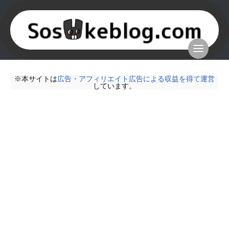
※本サイトは
広告・アフィリエイト広告による収益を得て運営
しています。