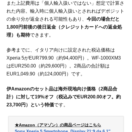
また上記費用は「個人輸入扱いではない」想定で計算さ
れた内容。輸入時に個人輸入扱いとされればデポジット
の余り分が返金される可能性もあり、
今回の場合だと
1,800円前後の後日返金（クレジットカードへの返金処
理）も期待
できます。
参考までに、イタリア向けに設定された税込価格は
Xperia 5がEUR799.90（約94,400円）。WF-1000XM3
はEUR250.00（約29,600円）。2商品の合計額は
EUR1,049.90（約124,000円）です。
伊Amazonのセット品は海外現地向け価格（2商品合
計）に対して19%オフ（税込みでEUR200.00オフ。約
23,700円）という特価
です。
★Amazon（アマゾン）の商品ページはこちら
Sony Xperia 5 Smartphone, Display 21:9 da 6.1″