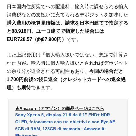
日本国内住所宛てへの配送料、輸入時に課せられる輸入
消費税などの支払いに充てられるデポジットを加味した
購入費用の概算見積額は、請求を日本円建てで指定する
と88,918円。ユーロ建てで指定した場合には
EUR728.57（約87,900円）
です。
また上記費用は「個人輸入扱いではない」想定で計算さ
れた内容。輸入時に個人輸入扱いとされればデポジット
の余り分が返金される可能性もあり、
今回の場合だと
1,700円前後の後日返金（クレジットカードへの返金処
理）も期待
できます。
★Amazon（アマゾン）の商品ページはこちら
Sony Xperia 5, display 21:9 da 6.1″ FHD+ HDR
OLED, fotocamera con tre obiettivi e con Eye AF,
6GB di RAM, 128GB di memoria : Amazon.it:
Elettronica