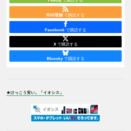
RSS登録
で購読する
Facebook
で購読する
X
で購読する
Bluesky
で購読する
★けっこう安い。「イオシス」