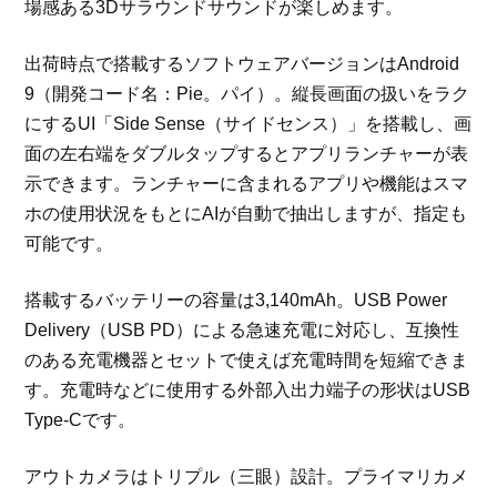
場感ある3Dサラウンドサウンドが楽しめます。
出荷時点で搭載するソフトウェアバージョンはAndroid
9（開発コード名：Pie。パイ）。縦長画面の扱いをラク
にするUI「Side Sense（サイドセンス）」を搭載し、画
面の左右端をダブルタップするとアプリランチャーが表
示できます。ランチャーに含まれるアプリや機能はスマ
ホの使用状況をもとにAIが自動で抽出しますが、指定も
可能です。
搭載するバッテリーの容量は3,140mAh。USB Power
Delivery（USB PD）による急速充電に対応し、互換性
のある充電機器とセットで使えば充電時間を短縮できま
す。充電時などに使用する外部入出力端子の形状はUSB
Type-Cです。
アウトカメラはトリプル（三眼）設計。プライマリカメ