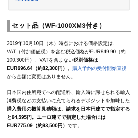
セット品（WF-1000XM3付き）
2019年10月10日（木）時点における価格設定は、
VAT（付加価値税）を含む税込価格がEUR849.90（約
100,300円）。VATを含まない
税別価格は
EUR696.64（約82,300円）
。
購入予約の受付開始直後
から金額に変更はありません。
日本国内住所宛てへの配送料、輸入時に課せられる輸入
消費税などの支払いに充てられるデポジットを加味した
購入費用の概算見積額は、請求を日本円建てで指定する
と94,595円。ユーロ建てで指定した場合には
EUR775.09（約93,500円）
です。