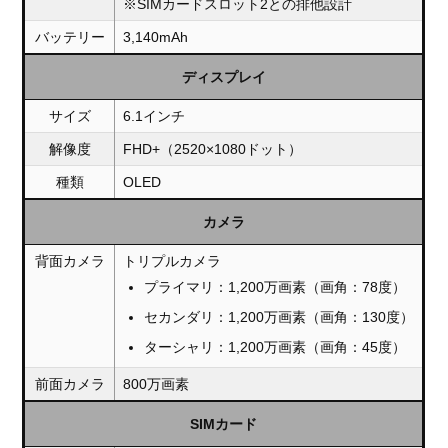
※SIMカードスロット2との排他設計
バッテリー
3,140mAh
ディスプレイ
サイズ
6.1インチ
解像度
FHD+（2520×1080ドット）
種類
OLED
カメラ
背面カメラ
トリプルカメラ
プライマリ：1,200万画素（画角：78度）
セカンダリ：1,200万画素（画角：130度）
ターシャリ：1,200万画素（画角：45度）
前面カメラ
800万画素
SIMカード