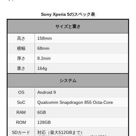
Sony Xperia 5のスペック表
サイズと重さ
高さ
158mm
横幅
68mm
厚さ
8.2mm
重さ
164g
システム
OS
Android 9
SoC
Qualcomm Snapdragon 855 Octa-Core
RAM
6GB
ROM
128GB
SDカード
対応（最大512GBまで）