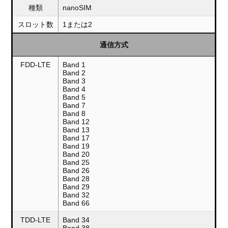
種類
nanoSIM
スロット数
1または2
通信方式
FDD-LTE
Band 1
Band 2
Band 3
Band 4
Band 5
Band 7
Band 8
Band 12
Band 13
Band 17
Band 19
Band 20
Band 25
Band 26
Band 28
Band 29
Band 32
Band 66
TDD-LTE
Band 34
Band 38