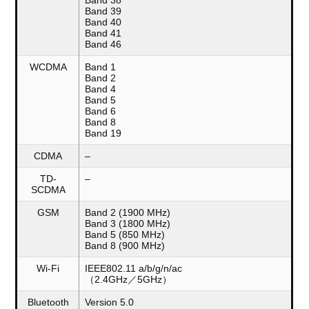
Band 39
Band 40
Band 41
Band 46
WCDMA
Band 1
Band 2
Band 4
Band 5
Band 6
Band 8
Band 19
CDMA
–
TD-
–
SCDMA
GSM
Band 2 (1900 MHz)
Band 3 (1800 MHz)
Band 5 (850 MHz)
Band 8 (900 MHz)
Wi-Fi
IEEE802.11 a/b/g/n/ac
（2.4GHz／5GHz）
Bluetooth
Version 5.0