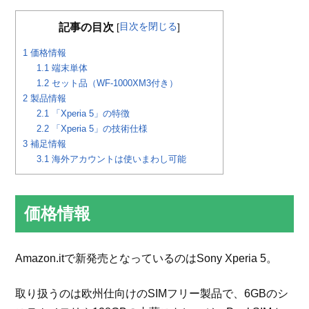
目次を閉じる
記事の目次
[
]
1
価格情報
1.1
端末単体
1.2
セット品（WF-1000XM3付き）
2
製品情報
2.1
「Xperia 5」の特徴
2.2
「Xperia 5」の技術仕様
3
補足情報
3.1
海外アカウントは使いまわし可能
価格情報
Amazon.itで新発売となっているのはSony Xperia 5。
取り扱うのは欧州仕向けのSIMフリー製品で、6GBのシ