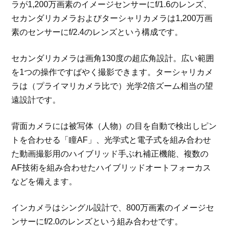
ラが1,200万画素のイメージセンサーにf/1.6のレンズ、
セカンダリカメラおよびターシャリカメラは1,200万画
素のセンサーにf/2.4のレンズという構成です。
セカンダリカメラは画角130度の超広角設計。広い範囲
を1つの操作ですばやく撮影できます。ターシャリカメ
ラは（プライマリカメラ比で）光学2倍ズーム相当の望
遠設計です。
背面カメラには被写体（人物）の目を自動で検出しピン
トを合わせる「瞳AF」、光学式と電子式を組み合わせ
た動画撮影用のハイブリッド手ぶれ補正機能、複数の
AF技術を組み合わせたハイブリッドオートフォーカス
などを備えます。
インカメラはシングル設計で、800万画素のイメージセ
ンサーにf/2.0のレンズという組み合わせです。