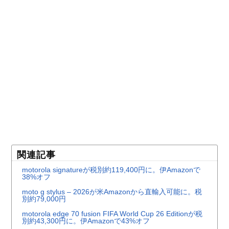
関連記事
motorola signatureが税別約119,400円に。伊Amazonで
38%オフ
moto g stylus – 2026が米Amazonから直輸入可能に。税
別約79,000円
motorola edge 70 fusion FIFA World Cup 26 Editionが税
別約43,300円に。伊Amazonで43%オフ