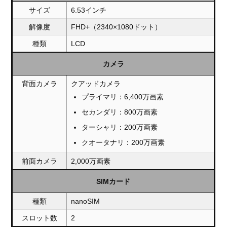
サイズ
6.53インチ
解像度
FHD+（2340×1080ドット）
種類
LCD
カメラ
背面カメラ
クアッドカメラ
プライマリ：6,400万画素
セカンダリ：800万画素
ターシャリ：200万画素
クオータナリ：200万画素
前面カメラ
2,000万画素
SIMカード
種類
nanoSIM
スロット数
2