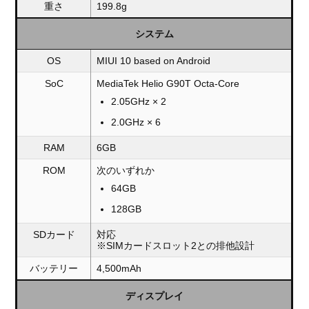
重さ
199.8g
システム
OS
MIUI 10 based on Android
SoC
MediaTek Helio G90T Octa-Core
2.05GHz × 2
2.0GHz × 6
RAM
6GB
ROM
次のいずれか
64GB
128GB
SDカード
対応
※SIMカードスロット2との排他設計
バッテリー
4,500mAh
ディスプレイ