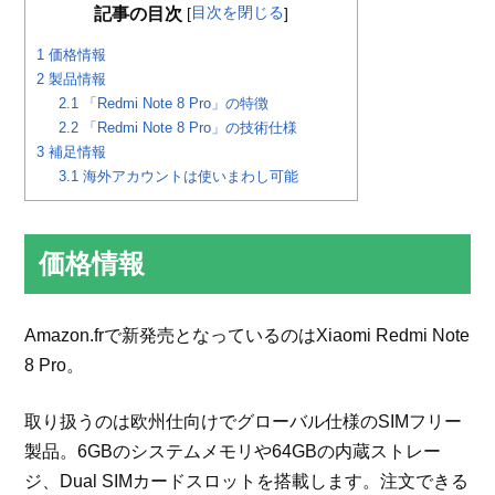
目次を閉じる
記事の目次
[
]
1
価格情報
2
製品情報
2.1
「Redmi Note 8 Pro」の特徴
2.2
「Redmi Note 8 Pro」の技術仕様
3
補足情報
3.1
海外アカウントは使いまわし可能
価格情報
Amazon.frで新発売となっているのはXiaomi Redmi Note
8 Pro。
取り扱うのは欧州仕向けでグローバル仕様のSIMフリー
製品。6GBのシステムメモリや64GBの内蔵ストレー
ジ、Dual SIMカードスロットを搭載します。注文できる