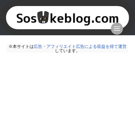
※本サイトは
広告・アフィリエイト広告による収益を得て運営
しています。