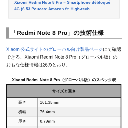
Xiaomi Redmi Note 8 Pro – Smartphone débloqué
4G (6.53 Pouces: Amazon.fr: High-tech
「Redmi Note 8 Pro」の技術仕様
Xiaomi公式サイトのグローバル向け製品ページ
にて確認
できる、Xiaomi Redmi Note 8 Pro（グローバル版）の
おもな仕様情報は次のとおり。
Xiaomi Redmi Note 8 Pro（グローバル版）のスペック表
サイズと重さ
高さ
161.35mm
横幅
76.4mm
厚さ
8.79mm