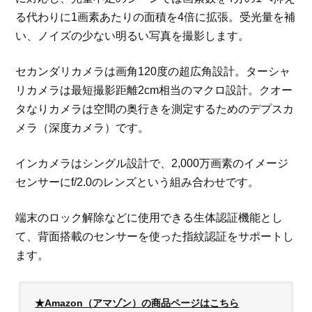
る代わりに1画素あたりの面積を4倍に拡張。受光量を補
い、ノイズの少ない明るい写真を撮影します。
セカンダリカメラは画角120度の超広角設計。ターシャ
リカメラは最短撮影距離2cm相当のマクロ設計。クオー
タなりカメラは空間の奥行きを測定するためのデプスカ
メラ（深度カメラ）です。
インカメラはシングル設計で、2,000万画素のイメージ
センサーにf/2.0のレンズという組み合わせです。
端末のロック解除などに使用できる生体認証機能とし
て、背面搭載のセンサーを使った指紋認証をサポートし
ます。
★Amazon（アマゾン）の商品ページはこちら