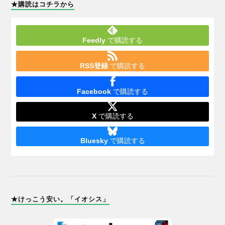
★購読はコチラから
Feedly
で購読する
RSS登録
で購読する
Facebook
で購読する
X
で購読する
Bluesky
で購読する
★けっこう安い。「イオシス」