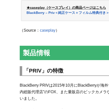
★caseplay（ケースプレイ）の商品ページはこちら
BlackBerry – Priv＜純正ケース＋フィルム特典付き＞ | Bl
（Source：
caseplay
）
製品情報
「PRIV」の特徴
BlackBerry PRIVは2015年10月にBlackB
内総販代理店”のFOX、また量販店のビックカメ
いました。