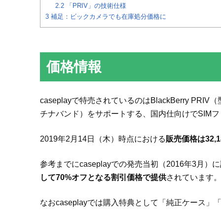
2.2
「PRIV」の技術仕様
3
補足：ビックカメラでも在庫処分価格に
価格情報
caseplayで特売されているのはBlackBerry PRIV
チナバンド）をサポートする、国内仕向けでSIM
2019年2月14日（木）時点における
販売価格は32,
参考までにcaseplayでの発売当初（2016年3月）
して70%オフとなる割引価格で提供
されています
なおcaseplayでは購入特典として「純正ケース