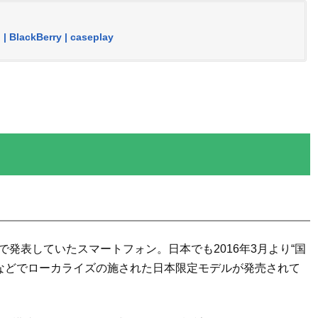
ackBerry | caseplay
erryが海外で発表していたスマートフォン。日本でも2016年3月より“国
ラなどでローカライズの施された日本限定モデルが発売されて