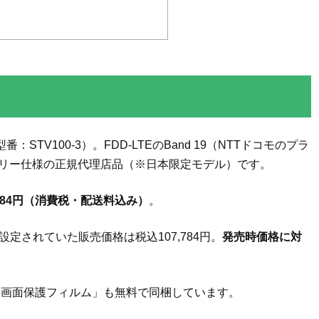
（型番：STV100-3）。FDD-LTEのBand 19（NTTドコモのプラ
フリー仕様の正規代理店品（※日本限定モデル）です。
184円（消費税・配送料込み）
。
に設定されていた販売価格は税込107,784円。
発売時価格に対
。
」「画面保護フィルム」も無料で同梱しています。