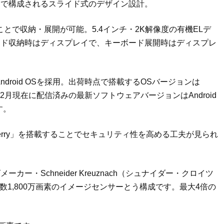
」で構成されるスライド式のデザイン設計。
とで収納・展開が可能。5.4インチ・2K解像度の有機ELデ
ード収納時はディスプレイで、キーボード展開時はディスプレ
Android OSを採用。出荷時点で搭載するOSバージョンは
2019年2月現在に配信済みの最新ソフトウェアバージョンはAndroid
す。
ckBerry」を搭載することでセキュリティ性を高める工夫が見られ
・Schneider Kreuznach（シュナイダー・クロイツ
素数1,800万画素のイメージセンサーとう構成です。最大4倍の