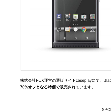
株式会社FOX運営の通販サイトcaseplayにて、Black
70%オフとなる特価で販売
されています。
SPO