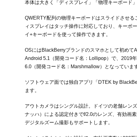
本体は大きく「ディスプレイ」「物理キーボード
QWERTY配列の物理キーボードはスライドさせるこ
ィスプレイはタッチ操作に対応しており、キーボ
イ+キーボードを使って操作できます。
OSにはBlackBerryブランドのスマホとして初めて
Android 5.1（開発コード名：Lollipop）で、
6.0（開発コード名：Marshmallow）となっていま
ソフトウェア面では独自アプリ「DTEK by Bla
ます。
アウトカメラはシングル設計。ドイツの老舗レンズメーカー
ナッハ）による認定付きでf/2.0のレンズ、有効画
デジタルズーム撮影もサポートします。