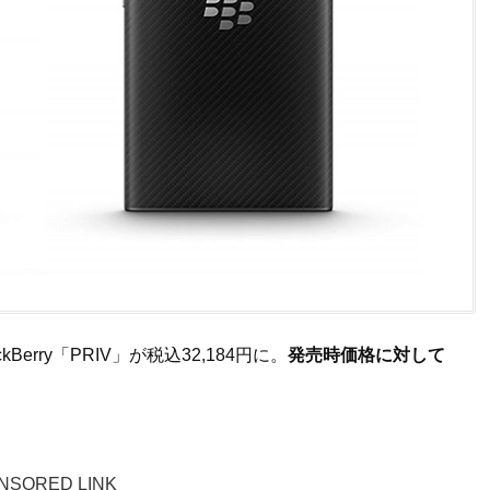
Berry「PRIV」が税込32,184円に。
発売時価格に対して
NSORED LINK