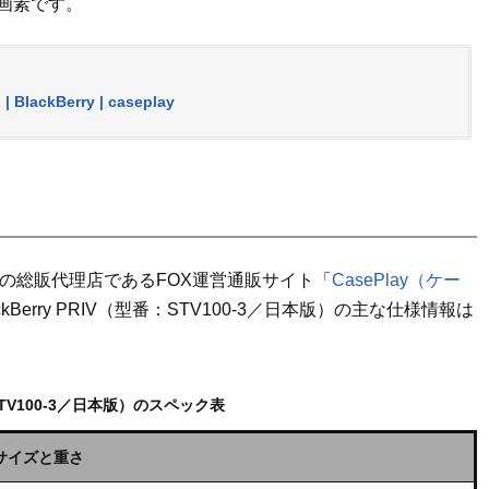
画素です。
ackBerry | caseplay
の総販代理店であるFOX運営通販サイト「
CasePlay（ケー
erry PRIV（型番：STV100-3／日本版）の主な仕様情報は
IV（STV100-3／日本版）のスペック表
サイズと重さ