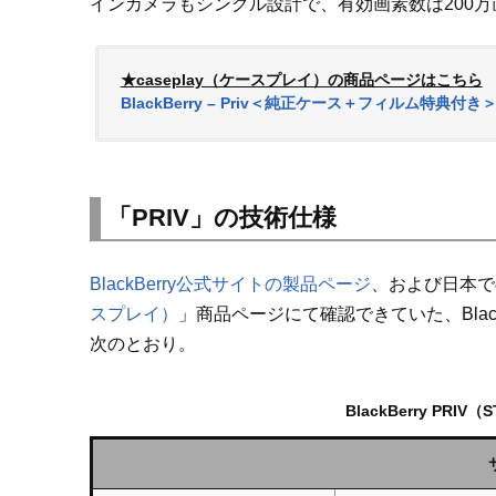
インカメラもシングル設計で、有効画素数は200万
★caseplay（ケースプレイ）の商品ページはこちら
BlackBerry – Priv＜純正ケース＋フィルム特典付き＞ | Bl
「PRIV」の技術仕様
BlackBerry公式サイトの製品ページ
、および日本で
スプレイ）
」商品ページにて確認できていた、BlackB
次のとおり。
BlackBerry PR