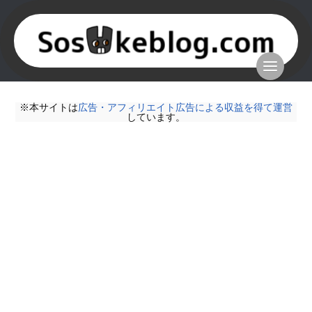
※本サイトは
広告・アフィリエイト広告による収益を得て運営
しています。