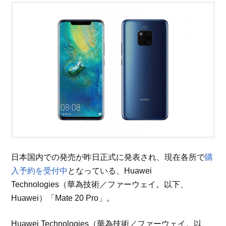
日本国内での発売が昨日正式に発表され、現在各所で
購
入予約を受付中
となっている、Huawei
Technologies（華為技術／ファーウェイ。以下、
Huawei）「Mate 20 Pro」。
Huawei Technologies（華為技術／ファーウェイ。以