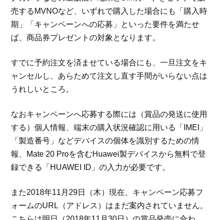
売するMVNOなど、いずれで購入した場合にも「購入時
期」「キャンペーンへの応募」といった要件を満たせ
ば、商品券プレゼントの対象となります。
すでに予約注文を済ませている場合にも、一旦注文をキ
ャンセルし、あらためて注文し直す手間がいらない点は
うれしいところ。
なおキャンペーンへ応募する際には（賞品の発送に使用
する）個人情報、端末の購入状況確認に用いる「IMEI」
「製造番号」などデバイスの個体を識別するための情
報、Mate 20 Proを含むHuawei製デバイスから無料で登
録できる「HUAWEI ID」の入力が必要です。
また2018年11月29日（木）現在、キャンペーン応募フ
ォームのURL（アドレス）はまだ案内されていません。
こちらは明日（2018年11月30日）の賞品発売に合わ