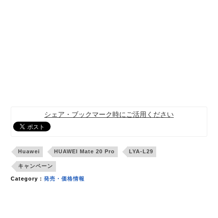
シェア・ブックマーク時にご活用ください
Huawei
HUAWEI Mate 20 Pro
LYA-L29
キャンペーン
Category：
発売・価格情報