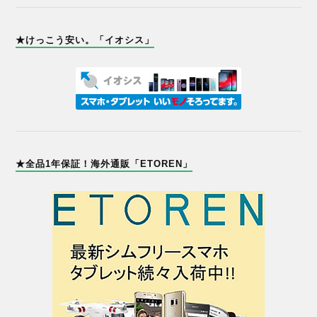
★けっこう安い。「イオシス」
★全品1年保証！海外通販「ETOREN」