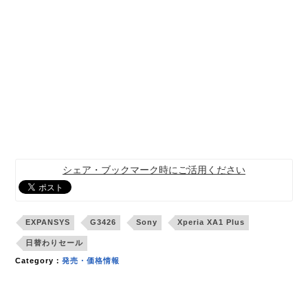
シェア・ブックマーク時にご活用ください
EXPANSYS
G3426
Sony
Xperia XA1 Plus
日替わりセール
Category：
発売・価格情報