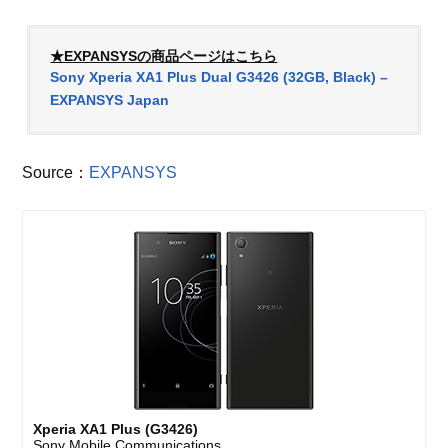
★EXPANSYSの商品ページはこちら
Sony Xperia XA1 Plus Dual G3426 (32GB, Black) –
EXPANSYS Japan
Source：
EXPANSYS
Xperia XA1 Plus (G3426)
Sony Mobile Communications