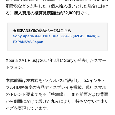
消費税などを加味した（個人輸入扱いとした場合におけ
る）
購入費用の概算見積額は約32,000円
です。
★EXPANSYSの商品ページはこちら
Sony Xperia XA1 Plus Dual G3426 (32GB, Black) –
EXPANSYS Japan
Xperia XA1 Plusは2017年8月にSonyが発表したスマー
トフォン。
本体前面は左右端をベゼルレスに設計し、5.5インチ・
フルHD解像度の液晶ディスプレイを搭載。現行スマホ
のトレンド要素である「狭額縁」、また前面および背面
から側面にかけて設けた丸みにより、持ちやすい本体サ
イズを実現しています。