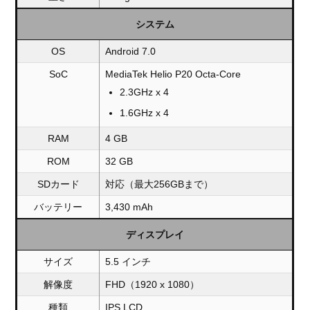
システム
OS
Android 7.0
SoC
MediaTek Helio P20 Octa-Core
2.3GHz x 4
1.6GHz x 4
RAM
4 GB
ROM
32 GB
SDカード
対応（最大256GBまで）
バッテリー
3,430 mAh
ディスプレイ
サイズ
5.5 インチ
解像度
FHD（1920 x 1080）
種類
IPS LCD