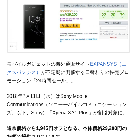
モバイルガジェットの海外通販サイト
EXPANSYS（エ
クスパンシス）
が不定期に開催する日替わりの特売プロ
モーション「24時間セール」。
2018年7月11日（水）はSony Mobile
Communications（ソニーモバイルコミュニケーション
ズ。以下、Sony）「Xperia XA1 Plus」が割引対象に。
通常価格から1,945円オフとなる、本体価格29,200円の
特価で提供
されています。