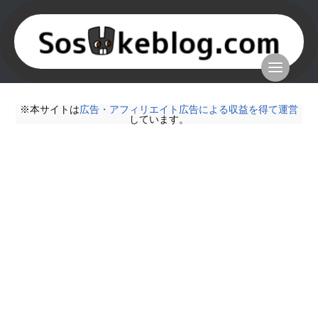
※本サイトは
広告・アフィリエイト広告による収益を得て運営
しています。