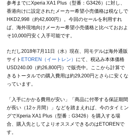
参考までにXperia XA1 Plus（型番：G3426）に対し、
香港向けに設定されたメーカー希望小売価格は税なしで
HKD2,998（約42,600円）。今回のセールを利用すれ
ば、海外現地向けメーカー希望小売価格と比べておおよ
そ10,000円安く入手可能です。
ただし2018年7月11日（水）現在、同モデルは海外通販
サイト
ETOREN（イートレン）
にて、税込み本体価格
USD240.00（約26,800円）で販売中。ここから計算で
きるトータルでの購入費用は約29,200円とさらに安くな
っています。
「入手にかかる費用が安い」「商品に付帯する保証期間
が長い（12ヶ月間）」などを踏まえれば、今のタイミン
グでXperia XA1 Plus（型番：G3426）を購入する場
合、購入先としてよりオススメできるのはETORENで
す。