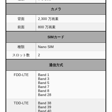
カメラ
背面
2,300 万画素
前面
800 万画素
SIMカード
種類
Nano SIM
スロット数
2
通信方式
FDD-LTE
Band 1
Band 3
Band 5
Band 7
Band 8
Band 28
TDD-LTE
Band 38
Band 39
Band 40