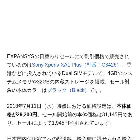
EXPANSYSの日替わりセールにて割引価格で販売され
ているのは
Sony Xperia XA1 Plus（型番：G3426）
。香
港などに投入されているDual SIMモデルで、4GBのシス
テムメモリや32GBの内蔵ストレージを搭載。セール対
象の本体カラーは
ブラック（Black）
です。
2018年7月11日（水）時点における価格設定は、
本体価
格が29,200円
。セール開始前の本体価格は31,145円であ
り、セールによって1,945円割引されています。
日本国内住所宛てへの配送料、輸入時に課せられる輸入