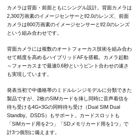
カメラは背面・前面ともにシングル設計。背面カメラは
2,300万画素のイメージセンサーとf/2.0のレンズ、前面
カメラは800万画素のイメージセンサーとf/2.0のレンズ
という組み合わせです。
背面カメラには複数のオートフォーカス技術を組み合わ
せて精度を高めるハイブリッドAFを搭載。カメラ起動
～フォーカスまで最速0.6秒というピント合わせの速さ
も実現しています。
発表当初で中価格帯のミドルレンジモデルに分類できた
製品ですが、2枚のSIMカードを挿し同時に音声着信を
待ち受ける4G+3Gの同時待ち受け（Dual SIM Dual
Standby。DSDS）もサポート。カードスロットも
「SIMカード用を2つ」「SDメモリカード用を1つ」で
計3つ個別に備えます。