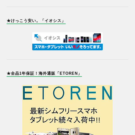
★けっこう安い。「イオシス」
★全品1年保証！海外通販「ETOREN」