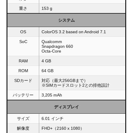
重さ
153 g
システム
OS
ColorOS 3.2 based on Android 7.1
SoC
Qualcomm
Snapdragon 660
Octa-Core
RAM
4 GB
ROM
64 GB
SDカード
対応（最大256GBまで）
※SIMカードスロット2との排他設計
バッテリー
3,205 mAh
ディスプレイ
サイズ
6.01 インチ
解像度
FHD+（2160 x 1080）