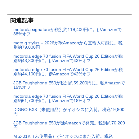
関連記事
motorola signatureが税別約119,400円に。伊Amazonで
38%オフ
moto g stylus – 2026が米Amazonから直輸入可能に。税
別約79,000円
motorola edge 70 fusion FIFA World Cup 26 Editionが税
別約43,300円に。伊Amazonで43%オフ
motorola edge 70 fusion FIFA World Cup 26 Editionが税
別約44,100円に。伊Amazonで42%オフ
JCB Toughphone E50が税別約59,200円に。独Amazonで
15%オフ
motorola edge 70 fusion FIFA World Cup 26 Editionが税
別約61,700円に。伊Amazonで18%オフ
DIGNO BX3（未使用品）がイオシスに入荷。税込19,800
円
JCB Toughphone E50が独Amazonで発売。税別約70,200
円
M Z-01K（未使用品）がイオシスにまた入荷。税込