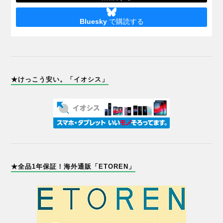
Bluesky
で購読する
★けっこう安い。「イオシス」
★全品1年保証！海外通販「ETOREN」