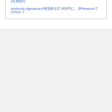
19,800円
motorola signatureが税別約137,400円に。伊Amazonで
31%オフ