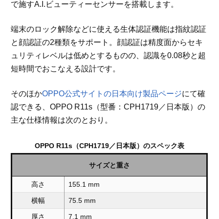
で施すA.I.ビューティーセンサーを搭載します。
端末のロック解除などに使える生体認証機能は指紋認証
と顔認証の2種類をサポート。顔認証は精度面からセキ
ュリティレベルは低めとするものの、認識を0.08秒と超
短時間でおこなえる設計です。
そのほか
OPPO公式サイトの日本向け製品ページ
にて確
認できる、OPPO R11s（型番：CPH1719／日本版）の
主な仕様情報は次のとおり。
OPPO R11s（CPH1719／日本版）のスペック表
サイズと重さ
高さ
155.1 mm
横幅
75.5 mm
厚さ
7.1 mm