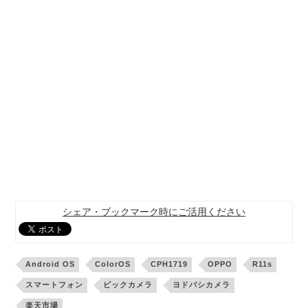
シェア・ブックマーク時にご活用ください
Android OS
ColorOS
CPH1719
OPPO
R11s
スマートフォン
ビックカメラ
ヨドバシカメラ
楽天市場