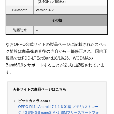
（2.4GHz／5GHz）
Bluetooth
Version 4.2
その他
防塵防水
–
なおOPPO公式サイトの製品ページに記載されたスペッ
ク情報は商品発表直後の内容から一部修正され、国内正
規品ではFDD-LTEのBand18/19/26、WCDMAの
Band6/19をサポートすることが公式に記載されていま
す。
★各サイトの商品ページはこちら
ビックカメラ.com：
OPPO R11s Android 7.1.1 6.01型 メモリ/ストレー
ジ:4GB/64GB nanoSIM×2 SIMフリースマートフォ