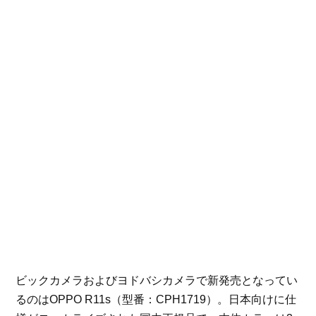
ビックカメラおよびヨドバシカメラで新発売となってい
るのはOPPO R11s（型番：CPH1719）。日本向けに仕