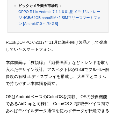
ビックカメラ楽天市場店：
OPPO R11s Android 7.1.1 6.01型 メモリ/ストレー
ジ:4GB/64GB nanoSIM×2 SIMフリースマートフォ
ン [Android7.0～ /64GB]
R11sはOPPOが2017年11月に海外向け製品として発表
していたスマートフォン。
本体前面は「狭額縁」「縦長画面」などトレンドを取り
入れたデザイン設計。アスペクト比が18:9でフルHD+解
像度の有機ELディスプレイを搭載し、大画面とスリム
で持ちやすい本体幅を両立。
OSはAndroidベースのColorOSを搭載。iOSの独自機能
であるAirDropと同様に、ColorOS 3.2搭載デバイス間で
あればモバイルデータ通信を使わずデータが転送できる