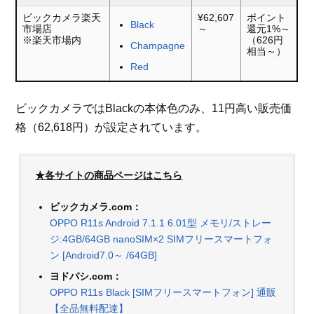
ビックカメラ楽天
¥62,607
ポイント
Black
市場店
～
還元1%～
※楽天市場内
（626円
Champagne
相当～）
Red
ビックカメラではBlackの本体色のみ、11円高い販売価
格（62,618円）が設定されています。
★各サイトの商品ページはこちら
ビックカメラ.com：
OPPO R11s Android 7.1.1 6.01型 メモリ/ストレー
ジ:4GB/64GB nanoSIM×2 SIMフリースマートフォ
ン [Android7.0～ /64GB]
ヨドバシ.com：
OPPO R11s Black [SIMフリースマートフォン] 通販
【全品無料配達】