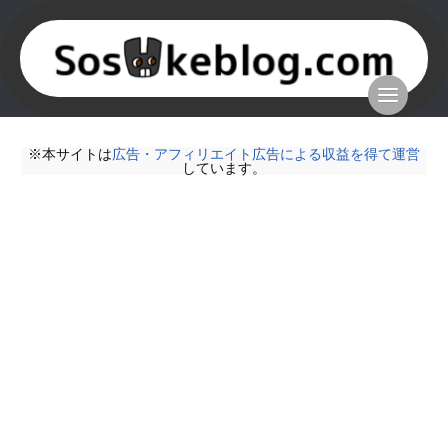
※本サイトは
広告・アフィリエイト広告による収益を得て運営
しています。