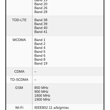
Band 20
Band 26
Band 28
TDD-LTE
Band 38
Band 39
Band 40
Band 41
WCDMA
Band 1
Band 2
Band 4
Band 5
Band 6
Band 8
Band 19
CDMA
–
TD-SCDMA
–
GSM
850 MHz
900 MHz
1800 MHz
1900 MHz
Wi-Fi
IEEE802.11 a/b/g/n/ac