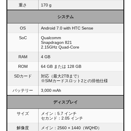
重さ
170 g
システム
OS
Android 7.0 with HTC Sense
SoC
Qualcomm
Snapdragon 821
2.15GHz Quad-Core
RAM
4 GB
ROM
64 GB または 128 GB
SDカード
対応（最大2TBまで）
※SIMカードスロット2との排他仕様
バッテリー
3,000 mAh
ディスプレイ
サイズ
メイン：5.7 インチ
セカンド：2.05 インチ
解像度
メイン：2560 × 1440（WQHD）