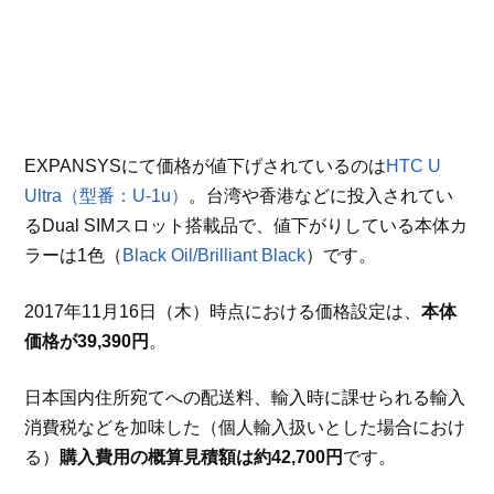
EXPANSYSにて価格が値下げされているのは
HTC U
Ultra（型番：U-1u）
。台湾や香港などに投入されてい
るDual SIMスロット搭載品で、値下がりしている本体カ
ラーは1色（
Black Oil/Brilliant Black
）です。
2017年11月16日（木）時点における価格設定は、
本体
価格が39,390円
。
日本国内住所宛てへの配送料、輸入時に課せられる輸入
消費税などを加味した（個人輸入扱いとした場合におけ
る）
購入費用の概算見積額は約42,700円
です。