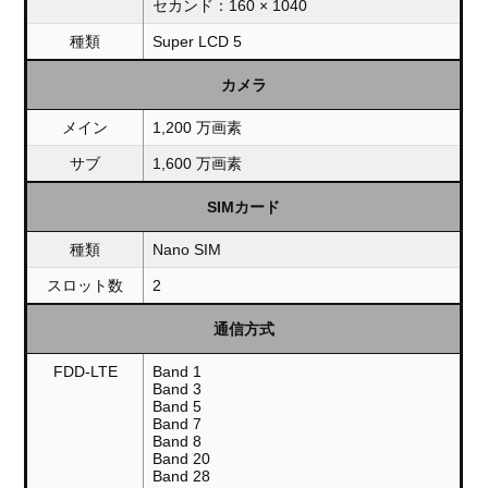
セカンド：160 × 1040
種類
Super LCD 5
カメラ
メイン
1,200 万画素
サブ
1,600 万画素
SIMカード
種類
Nano SIM
スロット数
2
通信方式
FDD-LTE
Band 1
Band 3
Band 5
Band 7
Band 8
Band 20
Band 28