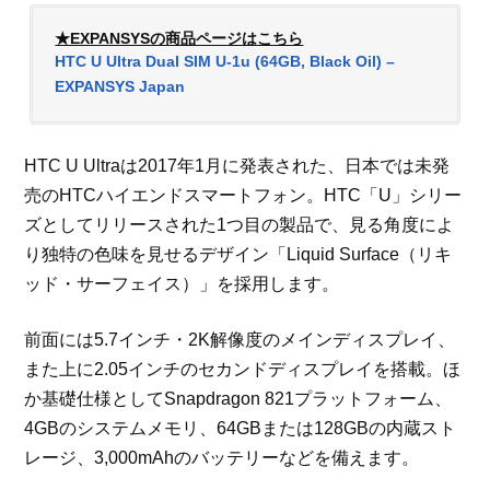
★EXPANSYSの商品ページはこちら
HTC U Ultra Dual SIM U-1u (64GB, Black Oil) –
EXPANSYS Japan
HTC U Ultraは2017年1月に発表された、日本では未発
売のHTCハイエンドスマートフォン。HTC「U」シリー
ズとしてリリースされた1つ目の製品で、見る角度によ
り独特の色味を見せるデザイン「Liquid Surface（リキ
ッド・サーフェイス）」を採用します。
前面には5.7インチ・2K解像度のメインディスプレイ、
また上に2.05インチのセカンドディスプレイを搭載。ほ
か基礎仕様としてSnapdragon 821プラットフォーム、
4GBのシステムメモリ、64GBまたは128GBの内蔵スト
レージ、3,000mAhのバッテリーなどを備えます。