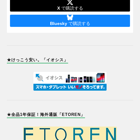
X
で購読する
Bluesky
で購読する
★けっこう安い。「イオシス」
★全品1年保証！海外通販「ETOREN」