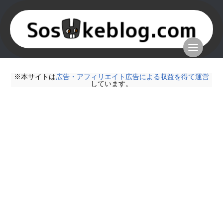
※本サイトは
広告・アフィリエイト広告による収益を得て運営
しています。