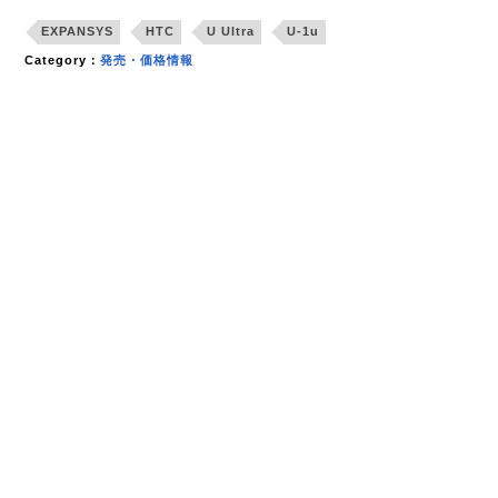
EXPANSYS
HTC
U Ultra
U-1u
Category：
発売・価格情報