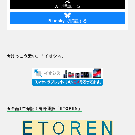
X
で購読する
Bluesky
で購読する
★けっこう安い。「イオシス」
★全品1年保証！海外通販「ETOREN」