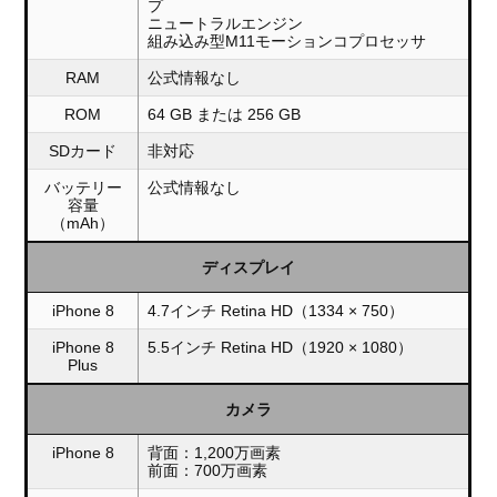
プ
ニュートラルエンジン
組み込み型M11モーションコプロセッサ
RAM
公式情報なし
ROM
64 GB または 256 GB
SDカード
非対応
バッテリー
公式情報なし
容量
（mAh）
ディスプレイ
iPhone 8
4.7インチ Retina HD（1334 × 750）
iPhone 8
5.5インチ Retina HD（1920 × 1080）
Plus
カメラ
iPhone 8
背面：1,200万画素
前面：700万画素