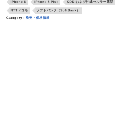
iPhone 8
iPhone 8 Plus
KDDIおよび沖縄セルラー電話
NTTドコモ
ソフトバンク（SoftBank）
Category：
発売・価格情報