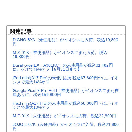
関連記事
DIGNO BX3（未使用品）がイオシスに入荷。税込19,800
円
M Z-01K（未使用品）がイオシスにまた入荷。税込
19,800円
DuraForce EX（A301KC）の未使用品が税込31,482円
に。ゲオで46%オフ【5月31日まで】
iPad mini(A17 Pro)の未使用品が税込67,800円〜に。イオ
シスで最大14%オフ
Google Pixel 9 Pro Fold（未使用品）がイオシスでまた在
庫ありに。税込159,800円
iPad mini(A17 Pro)の未使用品が税込68,800円〜に。イオ
シスで最大13%オフ
M Z-01K（未使用品）がイオシスに入荷。税込22,800円
JOJO L-02K（未使用品）がイオシスに入荷。税込21,800
円