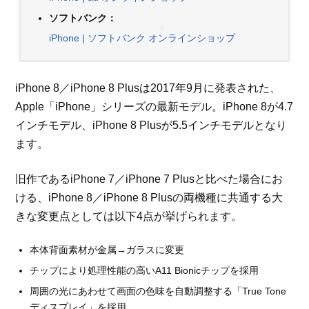
ソフトバンク：
iPhone | ソフトバンク オンラインショップ
iPhone 8／iPhone 8 Plusは2017年9月に発表された、
Apple「iPhone」シリーズの最新モデル。iPhone 8が4.7
インチモデル、iPhone 8 Plusが5.5インチモデルとなり
ます。
旧作であるiPhone 7／iPhone 7 Plusと比べた場合にお
ける、iPhone 8／iPhone 8 Plusの両機種に共通する大
きな変更点としては以下4点が挙げられます。
本体背面素材が金属→ガラスに変更
チップにより処理性能の高いA11 Bionicチップを採用
周囲の光にあわせて画面の色味を自動調整する「True Tone
ディスプレイ」を採用