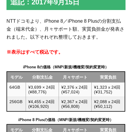
追記：2017年9月15日
NTTドコモより、iPhone 8／iPhone 8 Plusの分割支払
金（端末代金）、月々サポート額、実質負担金が発表さ
れました。以下それぞれ整理しておきます。
※表示はすべて税込です。
iPhone 8の価格（MNP/新規/機種変/契約変更時）
モデル
分割支払金
月々サポート
実質負担
64GB
¥3,699 × 24回
¥2,376 x 24回
¥1,323 x 24回
(¥88,776)
(¥57,024)
(¥31,752)
256GB
¥4,455 x 24回
¥2,367 x 24回
¥2,088 x 24回
(¥106,920)
(¥56,808)
(¥50,112)
iPhone 8 Plusの価格（MNP/新規/機種変/契約変更時）
モデル
分割支払金
月々サポート
実質負担