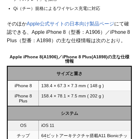
Qi（チー）規格によるワイヤレス充電に対応
そのほか
Apple公式サイトの日本向け製品ページ
にて確
認できる、Apple iPhone 8（型番：A1906）／iPhone 8
Plus（型番：A1898）の主な仕様情報は次のとおり。
Apple iPhone 8(A1906)／iPhone 8 Plus(A1898)の主な仕様
情報
サイズと重さ
iPhone 8
138.4 × 67.3 × 7.3 mm ( 148 g )
iPhone 8
158.4 × 78.1 × 7.5 mm ( 202 g )
Plus
システム
OS
iOS 11
チップ
64ビットアーキテクチャ搭載A11 Bionicチッ