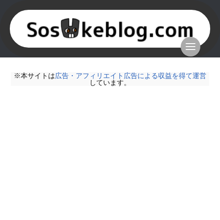
※本サイトは
広告・アフィリエイト広告による収益を得て運営
しています。