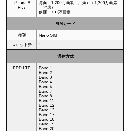
iPhone 8
背面：1,200万画素（広角）＋1,200万画素
Plus
（望遠）
前面：700万画素
SIMカード
種類
Nano SIM
スロット数
1
通信方式
FDD-LTE
Band 1
Band 2
Band 3
Band 4
Band 5
Band 7
Band 8
Band 11
Band 12
Band 13
Band 17
Band 18
Band 19
Band 20