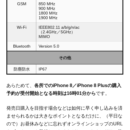
GSM
850 MHz
900 MHz
1800 MHz
1900 MHz
Wi-Fi
IEEE802.11 a/b/g/n/ac
（2.4GHz／5GHz）
MIMO
Bluetooth
Version 5.0
その他
防塵防水
IP67
あらためて、
各所でのiPhone 8／iPhone 8 Plusの購入
予約が受付開始となる時刻は16時01分から
です。
発売日購入を目指す場合などは如何に早く申し込みを済
ませられるかは大きなポイントとなるだけに、（平日な
ので）お昼休みなどに忘れずオンラインショップのURL