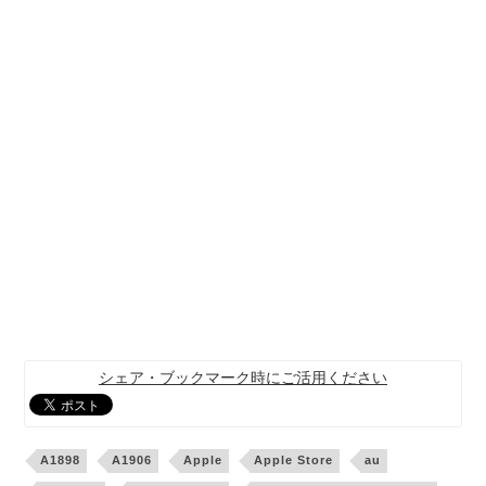
シェア・ブックマーク時にご活用ください
A1898
A1906
Apple
Apple Store
au