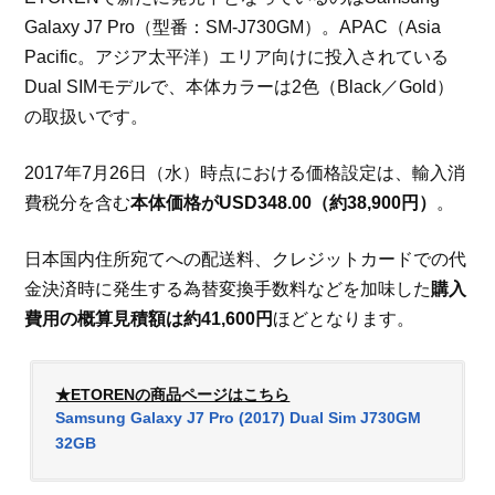
Galaxy J7 Pro（型番：SM-J730GM）。APAC（Asia
Pacific。アジア太平洋）エリア向けに投入されている
Dual SIMモデルで、本体カラーは2色（Black／Gold）
の取扱いです。
2017年7月26日（水）時点における価格設定は、輸入消
費税分を含む
本体価格がUSD348.00（約38,900円）
。
日本国内住所宛てへの配送料、クレジットカードでの代
金決済時に発生する為替変換手数料などを加味した
購入
費用の概算見積額は約41,600円
ほどとなります。
★ETORENの商品ページはこちら
Samsung Galaxy J7 Pro (2017) Dual Sim J730GM
32GB