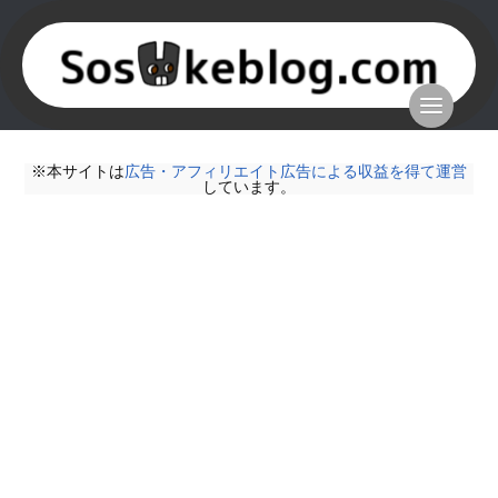
※本サイトは
広告・アフィリエイト広告による収益を得て運営
しています。