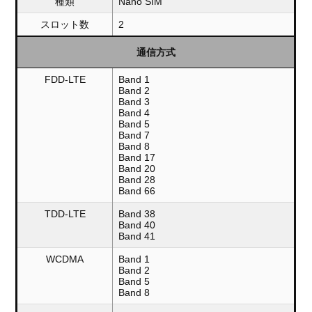
種類
Nano SIM
スロット数
2
通信方式
FDD-LTE
Band 1
Band 2
Band 3
Band 4
Band 5
Band 7
Band 8
Band 17
Band 20
Band 28
Band 66
TDD-LTE
Band 38
Band 40
Band 41
WCDMA
Band 1
Band 2
Band 5
Band 8