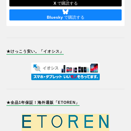
X
で購読する
Bluesky
で購読する
★けっこう安い。「イオシス」
★全品1年保証！海外通販「ETOREN」