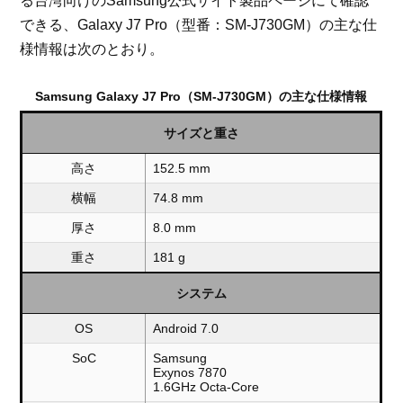
る台湾向けのSamsung公式サイト製品ページにて確認
できる、Galaxy J7 Pro（型番：SM-J730GM）の主な仕
様情報は次のとおり。
Samsung Galaxy J7 Pro（SM-J730GM）の主な仕様情報
サイズと重さ
高さ
152.5 mm
横幅
74.8 mm
厚さ
8.0 mm
重さ
181 g
システム
OS
Android 7.0
SoC
Samsung
Exynos 7870
1.6GHz Octa-Core