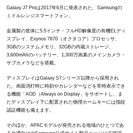
Galaxy J7 Proは2017年6月に発表された、Samsungの
ミドルレンジスマートフォン。
金属製の筐体に5.5インチ・フルHD解像度の有機ELディ
スプレイ、Exynos 7870（オクタコア）プロセッサ、
3GBのシステムメモリ、32GBの内蔵ストレージ、
3,600mAhのバッテリー、1,300万画素のメインカメラ・
サブカメラなどを搭載。
ディスプレイはGalaxy S7シリーズ以降から採用され
た、画面消灯時に時刻やカレンダーなどを常時表示でき
る機能「AOD（Always on Display」をサポートし、ま
たディスプレイ下に配置された物理ホームキーには指紋
認証機能も備えます。
そのほか、APACモデルが発売される地域のひとつであ