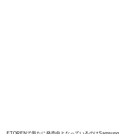
ETORENで新たに発売中となっているのはSamsung