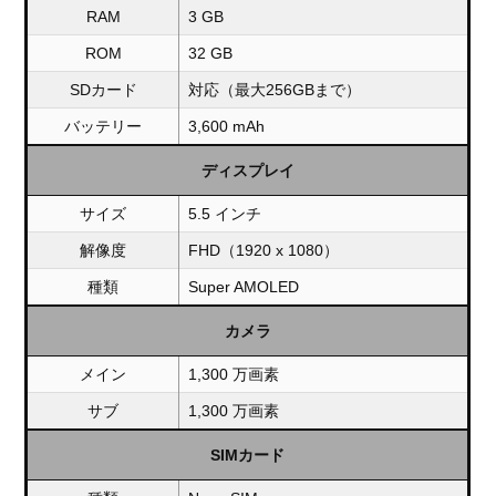
RAM
3 GB
ROM
32 GB
SDカード
対応（最大256GBまで）
バッテリー
3,600 mAh
ディスプレイ
サイズ
5.5 インチ
解像度
FHD（1920 x 1080）
種類
Super AMOLED
カメラ
メイン
1,300 万画素
サブ
1,300 万画素
SIMカード