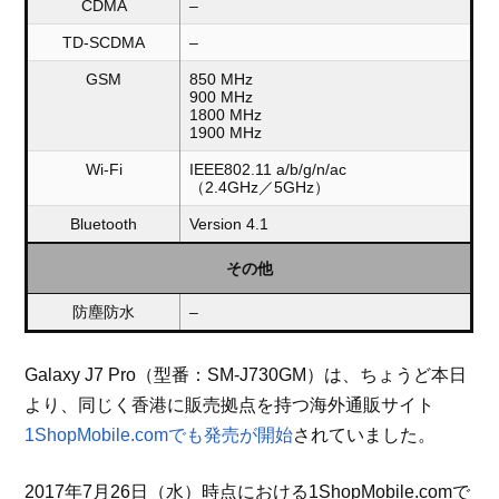
CDMA
–
TD-SCDMA
–
GSM
850 MHz
900 MHz
1800 MHz
1900 MHz
Wi-Fi
IEEE802.11 a/b/g/n/ac
（2.4GHz／5GHz）
Bluetooth
Version 4.1
その他
防塵防水
–
Galaxy J7 Pro（型番：SM-J730GM）は、ちょうど本日
より、同じく香港に販売拠点を持つ海外通販サイト
1ShopMobile.comでも発売が開始
されていました。
2017年7月26日（水）時点における1ShopMobile.comで