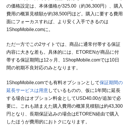
の価格設定は、本体価格が325.00（約36,300円）、購入
費用の概算見積額が約38,500円ほど。購入に要する費用
面にフォーカスすれば、より安く入手できるのは
1ShopMobile.comに。
ただ一方でこの2サイトでは、商品に通常付帯する保証
内容に大きな差も。具体的には、ETORENが商品に付
帯する保証期間は12ヶ月、1ShopMobile.comでは10日
間の初期不良対応のみとなります。
1ShopMobile.comでも有料オプションとして
保証期間の
延長サービスは用意
しているものの、仮に1年間に延長
する場合はオプション料金としてUSD40.00が追加で必
要に。これも踏まえた購入費用の概算見積額は約43,300
円となり、長期保証込みの場合はETOREN経由で購入
したほうが費用的におトクになります。