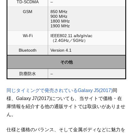
TD-SCDMA
–
GSM
850 MHz
900 MHz
1800 MHz
1900 MHz
Wi-Fi
IEEE802.11 a/b/g/n/ac
（2.4GHz／5GHz）
Bluetooth
Version 4.1
その他
防塵防水
–
同じタイミングで発売されているGalaxy J5(2017)
同
様、Galaxy J7(2017)についても、当サイトで価格・在
庫情報を紹介する他の通販サイトでは取扱いがありませ
ん。
仕様と価格のバランス、そして金属ボディなどに魅力を