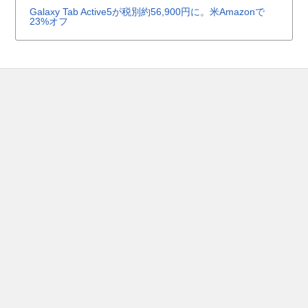
Galaxy Tab Active5が税別約56,900円に。米Amazonで
23%オフ