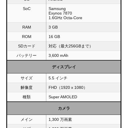
SoC
Samsung
Exynos 7870
1.6GHz Octa-Core
RAM
3 GB
ROM
16 GB
SDカード
対応（最大256GBまで）
バッテリー
3,600 mAh
ディスプレイ
サイズ
5.5 インチ
解像度
FHD（1920 x 1080）
種類
Super AMOLED
カメラ
メイン
1,300 万画素