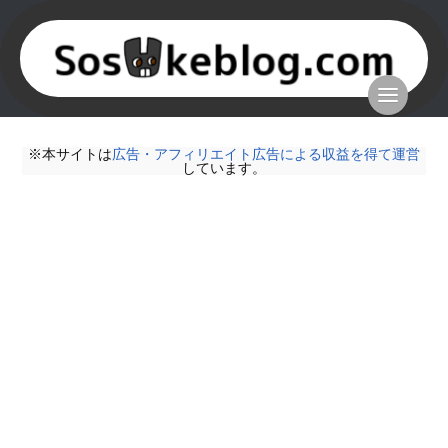
※本サイトは
広告・アフィリエイト広告による収益を得て運営
しています。