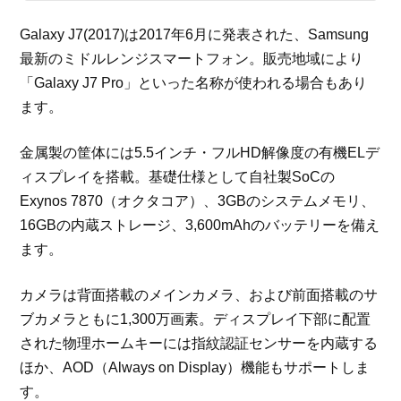
Galaxy J7(2017)は2017年6月に発表された、Samsung
最新のミドルレンジスマートフォン。販売地域により
「Galaxy J7 Pro」といった名称が使われる場合もあり
ます。
金属製の筐体には5.5インチ・フルHD解像度の有機ELデ
ィスプレイを搭載。基礎仕様として自社製SoCの
Exynos 7870（オクタコア）、3GBのシステムメモリ、
16GBの内蔵ストレージ、3,600mAhのバッテリーを備え
ます。
カメラは背面搭載のメインカメラ、および前面搭載のサ
ブカメラともに1,300万画素。ディスプレイ下部に配置
された物理ホームキーには指紋認証センサーを内蔵する
ほか、AOD（Always on Display）機能もサポートしま
す。