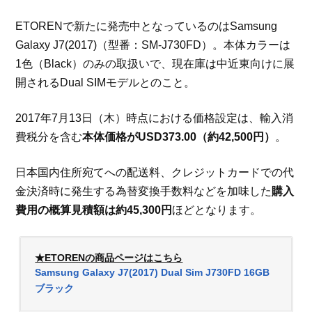
ETORENで新たに発売中となっているのはSamsung
Galaxy J7(2017)（型番：SM-J730FD）。本体カラーは
1色（Black）のみの取扱いで、現在庫は中近東向けに展
開されるDual SIMモデルとのこと。
2017年7月13日（木）時点における価格設定は、輸入消
費税分を含む
本体価格がUSD373.00（約42,500円）
。
日本国内住所宛てへの配送料、クレジットカードでの代
金決済時に発生する為替変換手数料などを加味した
購入
費用の概算見積額は約45,300円
ほどとなります。
★ETORENの商品ページはこちら
Samsung Galaxy J7(2017) Dual Sim J730FD 16GB
ブラック