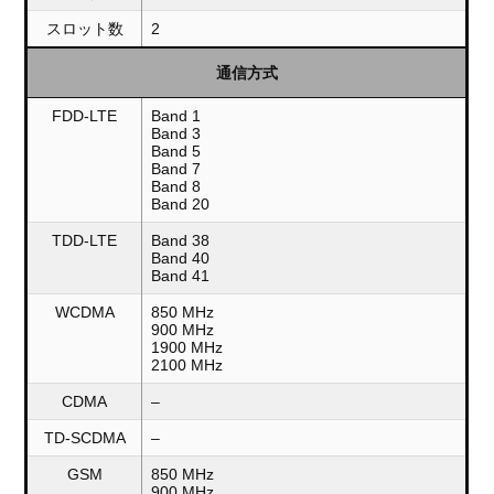
スロット数
2
通信方式
FDD-LTE
Band 1
Band 3
Band 5
Band 7
Band 8
Band 20
TDD-LTE
Band 38
Band 40
Band 41
WCDMA
850 MHz
900 MHz
1900 MHz
2100 MHz
CDMA
–
TD-SCDMA
–
GSM
850 MHz
900 MHz