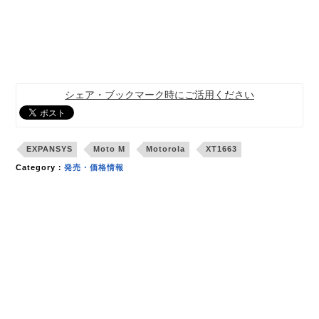
シェア・ブックマーク時にご活用ください
EXPANSYS
Moto M
Motorola
XT1663
Category：
発売・価格情報