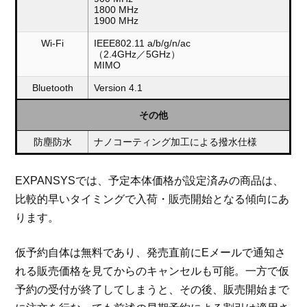
1800 MHz
1900 MHz
Wi-Fi
IEEE802.11 a/b/g/n/ac
（2.4GHz／5GHz）
MIMO
Bluetooth
Version 4.1
その他
防塵防水
ナノコーティング加工による撥水仕様
EXPANSYSでは、予定本体価格が設定済みの商品は、
比較的早いタイミングで入荷・販売開始となる傾向にあ
ります。
仮予約自体は無料であり、発売直前にEメールで通知さ
れる販売価格を見てからのキャンセルも可能。一方で仮
予約の受付が終了してしまうと、その後、販売開始まで