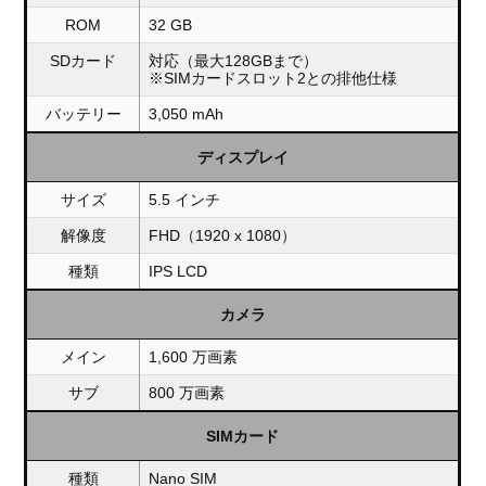
ROM
32 GB
SDカード
対応（最大128GBまで）
※SIMカードスロット2との排他仕様
バッテリー
3,050 mAh
ディスプレイ
サイズ
5.5 インチ
解像度
FHD（1920 x 1080）
種類
IPS LCD
カメラ
メイン
1,600 万画素
サブ
800 万画素
SIMカード
種類
Nano SIM