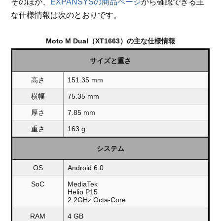
そのほか、
EXPANSYSの商品ページ
から確認できる主
な仕様情報は次のとおりです。
Moto M Dual（XT1663）の主な仕様情報
サイズと重さ
高さ
151.35 mm
横幅
75.35 mm
厚さ
7.85 mm
重さ
163 g
システム
OS
Android 6.0
SoC
MediaTek
Helio P15
2.2GHz Octa-Core
RAM
4 GB