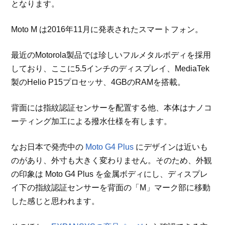
となります。
Moto M は2016年11月に発表されたスマートフォン。
最近のMotorola製品では珍しいフルメタルボディを採用
しており、ここに5.5インチのディスプレイ、MediaTek
製のHelio P15プロセッサ、4GBのRAMを搭載。
背面には指紋認証センサーを配置する他、本体はナノコ
ーティング加工による撥水仕様を有します。
なお日本で発売中の
Moto G4 Plus
にデザインは近いも
のがあり、外寸も大きく変わりません。そのため、外観
の印象は Moto G4 Plus を金属ボディにし、ディスプレ
イ下の指紋認証センサーを背面の「M」マーク部に移動
した感じと思われます。