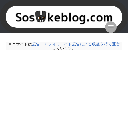
※本サイトは
広告・アフィリエイト広告による収益を得て運営
しています。