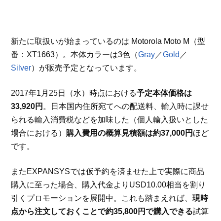
新たに取扱いが始まっているのは Motorola Moto M（型
番：XT1663）。本体カラーは3色（
Gray
／
Gold
／
Silver
）が販売予定となっています。
2017年1月25日（水）時点における
予定本体価格は
33,920円
。日本国内住所宛てへの配送料、輸入時に課せ
られる輸入消費税などを加味した（個人輸入扱いとした
場合における）
購入費用の概算見積額は約37,000円
ほど
です。
またEXPANSYSでは仮予約を済ませた上で実際に商品
購入に至った場合、購入代金よりUSD10.00相当を割り
引くプロモーションを展開中。これも踏まえれば、
現時
点から注文しておくことで約35,800円で購入できる
試算