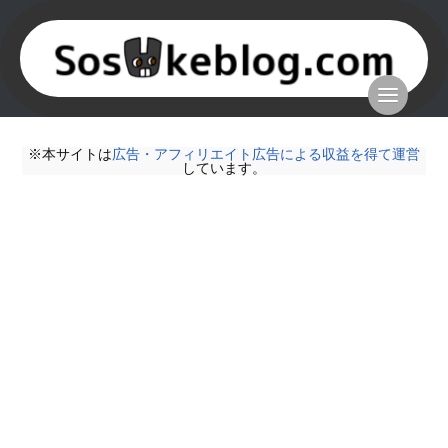
※本サイトは
広告・アフィリエイト広告による収益を得て運営
しています。