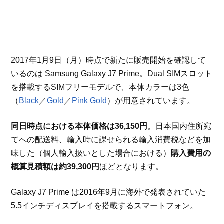
2017年1月9日（月）時点で新たに販売開始を確認して
いるのは Samsung Galaxy J7 Prime。Dual SIMスロット
を搭載するSIMフリーモデルで、本体カラーは3色
（
Black
／
Gold
／
Pink Gold
）が用意されています。
同日時点における本体価格は36,150円
。日本国内住所宛
てへの配送料、輸入時に課せられる輸入消費税などを加
味した（個人輸入扱いとした場合における）
購入費用の
概算見積額は約39,300円
ほどとなります。
Galaxy J7 Prime は2016年9月に海外で発表されていた
5.5インチディスプレイを搭載するスマートフォン。