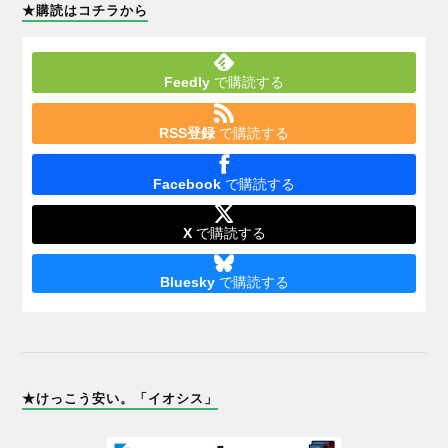
★購読はコチラから
Feedly
で購読する
RSS登録
で購読する
Facebook
で購読する
X
で購読する
Bluesky
で購読する
★けっこう安い。「イオシス」