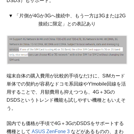
DSDS）もサポート。
▼ 「片側が4Gか3Gへ接続中、もう一方は3Gまたは2G
接続に限定」との表記あり
端末自体の購入費用が比較的手頃なだけに、SIMカード
単体での契約が容易なドコモ系回線やY!mobile回線を活
用することで、月額費用も抑えつつも、4G＋3Gの
DSDSというトレンド機能も試しやすい機種ともいえそ
う。
国内でも価格が手頃で4G＋3GのDSDSをサポートする
機種として
ASUS ZenFone 3
などがあるものの、まわ