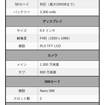
SDカード
対応（最大256GBまで）
バッテリー
3,300 mAh
ディスプレイ
サイズ
5.5 インチ
解像度
FHD（1920 x 1080）
種類
PLS TFT LCD
カメラ
メイン
1,300 万画素
サブ
800 万画素
SIMカード
種類
Nano SIM
スロット数
2