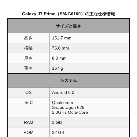
Galaxy J7 Prime（SM-G6100）の主な仕様情報
サイズと重さ
高さ
151.7 mm
横幅
75.0 mm
厚さ
8.0 mm
重さ
167 g
システム
OS
Android 6.0
SoC
Qualcomm
Snapdragon 625
2.0GHz Octa-Core
RAM
3 GB
ROM
32 GB