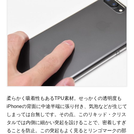
柔らかく吸着性もあるTPU素材。せっかくの透明度も
iPhoneの背面に中途半端に張り付き、気泡などが生じて
しまっては台無しです。その点、このリキッド・クリス
タルでは内側に細かい突起を設けることで、密着しすぎ
ることを防止。この突起もよく見るとリンゴマークの部