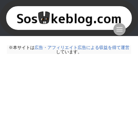
※本サイトは
広告・アフィリエイト広告による収益を得て運営
しています。