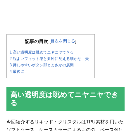
目次を閉じる
記事の目次
[
]
1
高い透明度は眺めてニヤニヤできる
2
程よいフィット感と要所に見える細かな工夫
3
押しやすいボタン部とまさかの展開
4
最後に
高い透明度は眺めてニヤニヤでき
る
今回紹介するリキッド・クリスタルはTPU素材を用いた
ソフトケース。ケースカラーによるものの、ベース色は